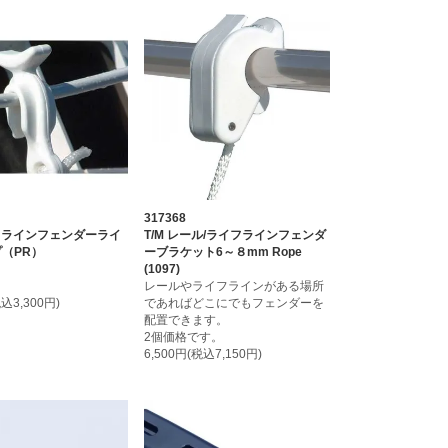
317368
イフラインフェンダーライ
T/M レール/ライフラインフェンダ
（PR）
ーブラケット6～８mm Rope
(1097)
ト
レールやライフラインがある場所
税込3,300円)
であればどこにでもフェンダーを
配置できます。
2個価格です。
6,500円(税込7,150円)