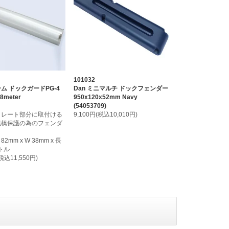
101032
ム ドックガードPG-4
Dan ミニマルチ ドックフェンダー
.8meter
950x120x52mm Navy
(54053709)
トレート部分に取付ける
9,100円(税込10,010円)
桟橋保護の為のフェンダ
2mm x W 38mm x 長
トル
(税込11,550円)