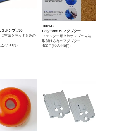
100942
 US ポンプ #30
PolyformUS アダプター
ーに空気を注入する為の
フェンダー用空気ポンプの先端に
プ
取付ける為のアダプター
税込7,480円)
400円(税込440円)