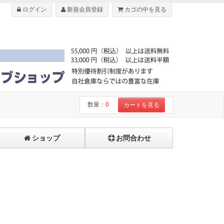
ログイン
新規会員登録
カゴの中を見る
数量：
0
カートを見る
ショップ
お問合わせ