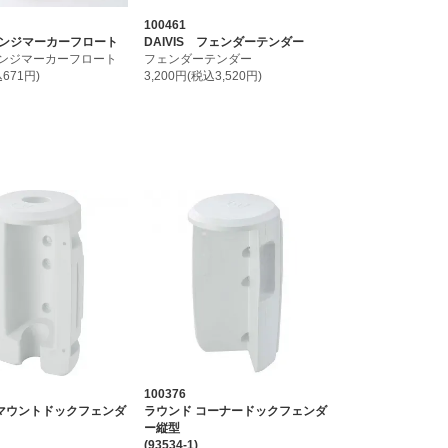
100461
オレンジマーカーフロート
DAIVIS フェンダーテンダー
オレンジマーカーフロート
フェンダーテンダー
671円)
3,200円(税込3,520円)
100376
ルマウントドックフェンダ
ラウンド コーナードックフェンダ
ー縦型
(93534-1)