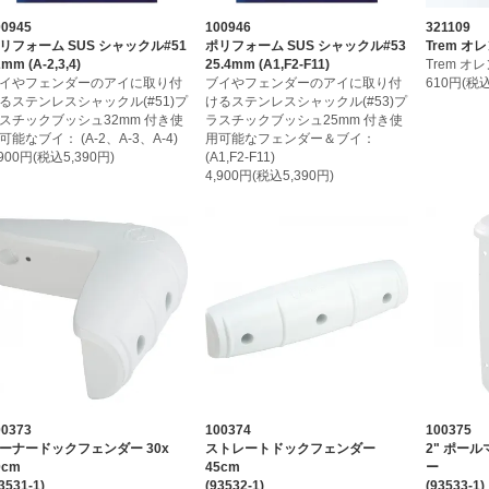
00945
100946
321109
リフォーム SUS シャックル#51
ポリフォーム SUS シャックル#53
Trem 
mm (A-2,3,4)
25.4mm (A1,F2-F11)
Trem 
イやフェンダーのアイに取り付
ブイやフェンダーのアイに取り付
610円(税込
るステンレスシャックル(#51)プ
けるステンレスシャックル(#53)プ
スチックブッシュ32mm 付き使
ラスチックブッシュ25mm 付き使
可能なブイ： (A-2、A-3、A-4)
用可能なフェンダー＆ブイ：
,900円(税込5,390円)
(A1,F2-F11)
4,900円(税込5,390円)
00373
100374
100375
ーナードックフェンダー 30x
ストレートドックフェンダー
2" ポー
0cm
45cm
ー
3531-1)
(93532-1)
(93533-1)