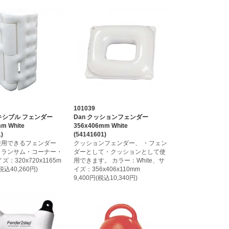
101039
レキシブル フェンダー
Dan クッションフェンダー
m White
356x406mm White
)
(54141601)
使用できるフェンダー
クッションフェンダー、 ・フェン
トランサム・コーナー・
ダーとして・クッションとして使
ズ：320x720x1165m
用できます。 カラー：White、サ
(税込40,260円)
イズ：356x406x110mm
9,400円(税込10,340円)