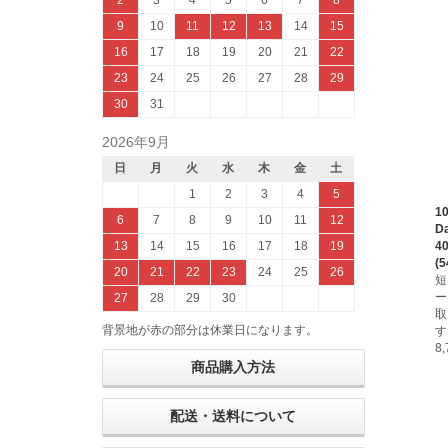
2
3
4
5
6
7
8
9
10
11
12
13
14
15
16
17
18
19
20
21
22
23
24
25
26
27
28
29
30
31
2026年9月
日
月
火
水
木
金
土
1
2
3
4
5
1
6
7
8
9
10
11
12
D
4
13
14
15
16
17
18
19
(5
20
21
22
23
24
25
26
短
ー
27
28
29
30
取
背景地が赤の部分は休業日になります。
す
8
商品購入方法
配送・送料について