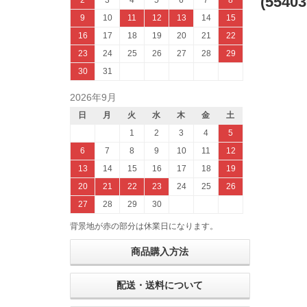
(55403
2
3
4
5
6
7
8
9
10
11
12
13
14
15
16
17
18
19
20
21
22
23
24
25
26
27
28
29
30
31
2026年9月
日
月
火
水
木
金
土
1
2
3
4
5
6
7
8
9
10
11
12
13
14
15
16
17
18
19
20
21
22
23
24
25
26
27
28
29
30
背景地が赤の部分は休業日になります。
商品購入方法
配送・送料について