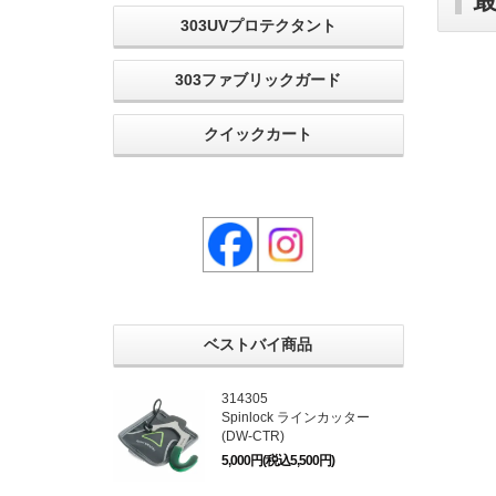
303UVプロテクタント
303ファブリックガード
クイックカート
ベストバイ商品
314305
Spinlock ラインカッター
(DW-CTR)
5,000円(税込5,500円)