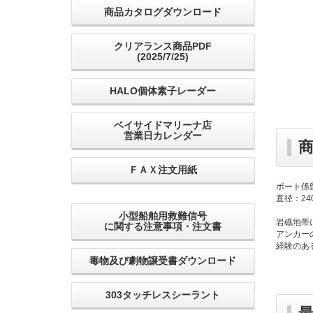
商品カタログダウンロード
クリアランス商品PDF
(2025/7/25)
HALO個体素子レーダー
ベイサイドマリーナ店
営業日カレンダー
ＦＡＸ注文用紙
ボート係
直径：24
小型船舶用救難信号
岩礁地帯
に関する注意事項・注文書
アンカー
経験のあ
毒物及び劇物譲受書ダウンロード
303タッチレスシーラント