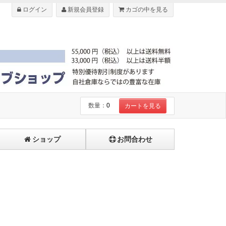
ログイン
新規会員登録
カゴの中を見る
数量：
0
カートを見る
ショップ
お問合わせ