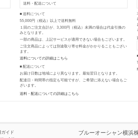
送料・配送について
■ 送料について
55,000円（税込）以上で送料無料
１回のご注文合計が、3,300円（税込）未満の場合は代金引換の
みとなります。
一部の商品は、上記サービスが適用できない場合もございます。
ご注文商品によっては別途取り寄せ料金がかかりることもござい
ます。
送料についての詳細はこちら
■ 配送について
お届け日数は地域により異なります。最短翌日となります。
配達日・時間帯の指定も可能ですが、ご希望に添えない場合もご
ざいます。
送料・配送についての詳細はこちら
用ガイド
ブルーオーシャン横浜