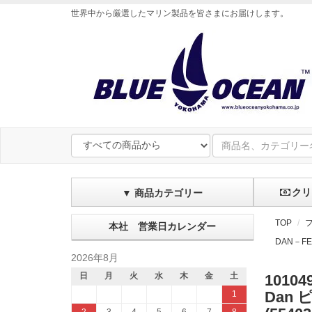
世界中から厳選したマリン製品を皆さまにお届けします
。
クリ
▼ 商品カテゴリー
TOP
本社 営業日カレンダー
DAN－FE
2026年8月
日
月
火
水
木
金
土
10104
Dan 
1