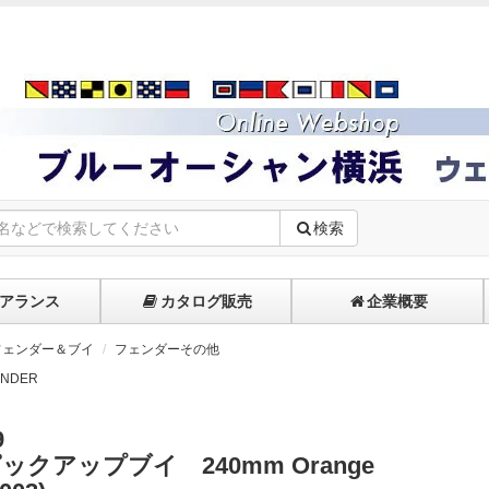
検索
アランス
カタログ販売
企業概要
フェンダー＆ブイ
フェンダーその他
NDER
9
ピックアップブイ 240mm Orange