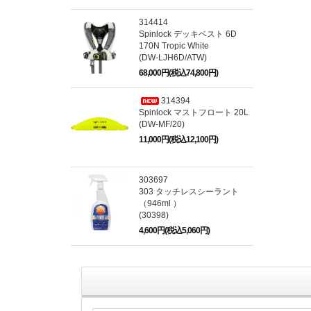
314414
Spinlock デッキベスト 6D
170N Tropic White
(DW-LJH6D/ATW)
68,000円(税込74,800円)
314394
Spinlock マストフロート 20L
(DW-MF/20)
11,000円(税込12,100円)
303697
303 タッチレスシーラント
（946ml ）
(30398)
4,600円(税込5,060円)