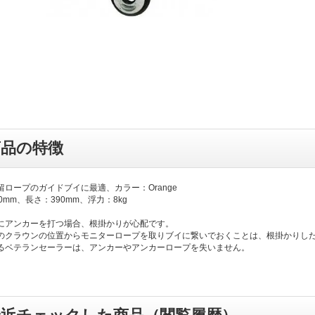
商品の特徴
留ロープのガイドブイに最適、カラー：Orange
0mm、長さ：390mm、浮力：8kg
にアンカーを打つ場合、根掛かりが心配です。
のクラウンの位置からモニターロープを取りブイに繋いでおくことは、根掛かりし
るベテランセーラーは、アンカーやアンカーロープを失いません。