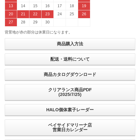
13
14
15
16
17
18
19
20
21
22
23
24
25
26
27
28
29
30
背景地が赤の部分は休業日になります。
商品購入方法
配送・送料について
商品カタログダウンロード
クリアランス商品PDF
(2025/7/25)
HALO個体素子レーダー
ベイサイドマリーナ店
営業日カレンダー