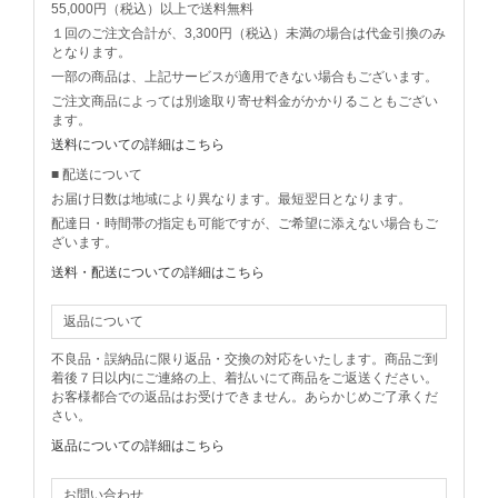
55,000円（税込）以上で送料無料
１回のご注文合計が、3,300円（税込）未満の場合は代金引換のみ
となります。
一部の商品は、上記サービスが適用できない場合もございます。
ご注文商品によっては別途取り寄せ料金がかかりることもござい
ます。
送料についての詳細はこちら
■ 配送について
お届け日数は地域により異なります。最短翌日となります。
配達日・時間帯の指定も可能ですが、ご希望に添えない場合もご
ざいます。
送料・配送についての詳細はこちら
返品について
不良品・誤納品に限り返品・交換の対応をいたします。商品ご到
着後７日以内にご連絡の上、着払いにて商品をご返送ください。
お客様都合での返品はお受けできません。あらかじめご了承くだ
さい。
返品についての詳細はこちら
お問い合わせ