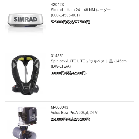
420423
Simrad Halo 24 48 NM レーダー
(000-14535-001)
525,000円(税込577,500円)
314351
Spinlock AUTO LITE デッキベスト 黒 -145cm
(DW-LTE/A)
39,000円(税込42,900円)
M-600043
Vetus Bow ProA 90kgf, 24 V
251,000円(税込276,100円)