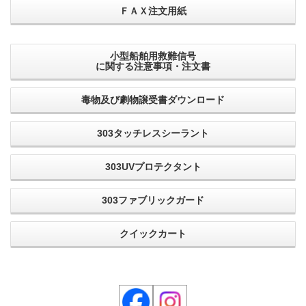
ＦＡＸ注文用紙
小型船舶用救難信号
に関する注意事項・注文書
毒物及び劇物譲受書ダウンロード
303タッチレスシーラント
303UVプロテクタント
303ファブリックガード
クイックカート