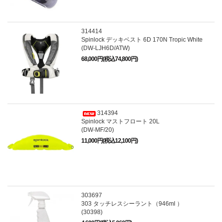
314414
Spinlock デッキベスト 6D 170N Tropic White
(DW-LJH6D/ATW)
68,000円(税込74,800円)
314394
Spinlock マストフロート 20L
(DW-MF/20)
11,000円(税込12,100円)
303697
303 タッチレスシーラント（946ml ）
(30398)