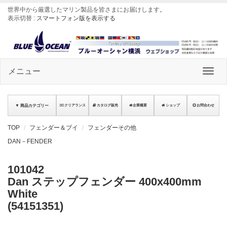
世界中から厳選したマリン製品を皆さまにお届けします
。
表示切替 :
スマートフォン版を表示する
メニュー
▼ 商品カテゴリー
クリアランス
カタログ販売
企業概要
ショップ
お問合わせ
TOP
フェンダー＆ブイ
フェンダーその他
DAN－FENDER
101042
Dan ステップフェンダー 400x400mm
White
(54151351)