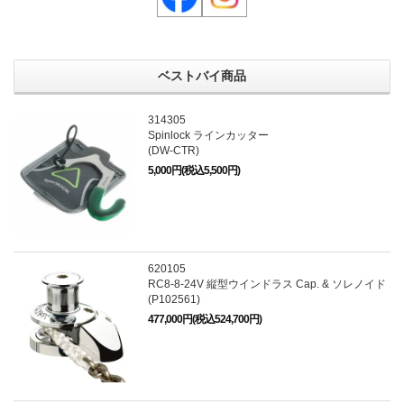
ベストバイ商品
314305
Spinlock ラインカッター
(DW-CTR)
5,000円(税込5,500円)
620105
RC8-8-24V 縦型ウインドラス Cap. & ソレノイド
(P102561)
477,000円(税込524,700円)