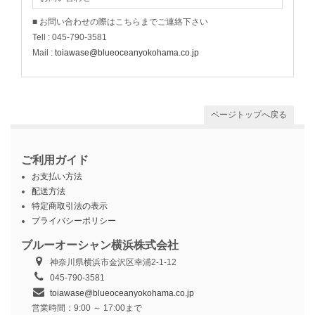
■ お問い合わせの際はこちらまでご連絡下さい
Tell : 045-790-3581
Mail :
toiawase@blueoceanyokohama.co.jp
ページトップへ戻る
ご利用ガイド
お支払い方法
配送方法
特定商取引法の表示
プライバシーポリシー
ブルーオーシャン横浜株式会社
神奈川県横浜市金沢区幸浦2-1-12
045-790-3581
toiawase@blueoceanyokohama.co.jp
営業時間：9:00 ～ 17:00まで