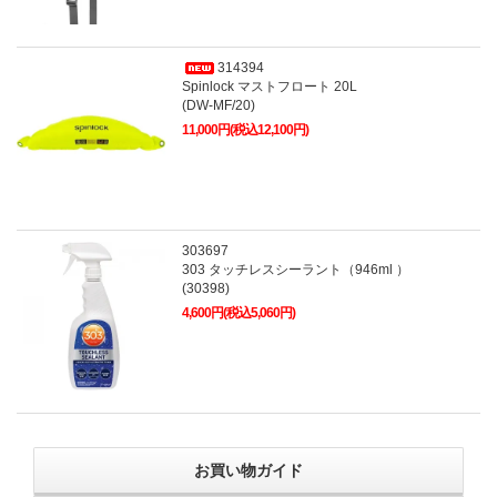
314394
Spinlock マストフロート 20L
(DW-MF/20)
11,000円(税込12,100円)
303697
303 タッチレスシーラント（946ml ）
(30398)
4,600円(税込5,060円)
お買い物ガイド