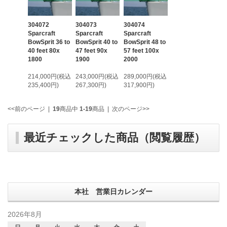
304072
304073
304074
Sparcraft
Sparcraft
Sparcraft
BowSprit 36 to
BowSprit 40 to
BowSprit 48 to
40 feet 80x
47 feet 90x
57 feet 100x
1800
1900
2000
214,000円(税込
243,000円(税込
289,000円(税込
235,400円)
267,300円)
317,900円)
<<前のページ
|
19
商品中
1-19
商品
|
次のページ>>
最近チェックした商品（閲覧履歴）
本社 営業日カレンダー
2026年8月