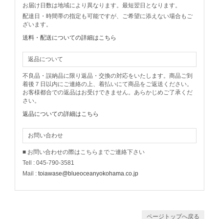
お届け日数は地域により異なります。最短翌日となります。
配達日・時間帯の指定も可能ですが、ご希望に添えない場合もご
ざいます。
送料・配送についての詳細はこちら
返品について
不良品・誤納品に限り返品・交換の対応をいたします。商品ご到
着後７日以内にご連絡の上、着払いにて商品をご返送ください。
お客様都合での返品はお受けできません。あらかじめご了承くだ
さい。
返品についての詳細はこちら
お問い合わせ
■ お問い合わせの際はこちらまでご連絡下さい
Tell : 045-790-3581
Mail :
toiawase@blueoceanyokohama.co.jp
ページトップへ戻る