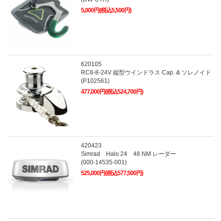
5,000円(税込5,500円)
620105
RC8-8-24V 縦型ウインドラス Cap. & ソレノイド
(P102561)
477,000円(税込524,700円)
420423
Simrad Halo 24 48 NM レーダー
(000-14535-001)
525,000円(税込577,500円)