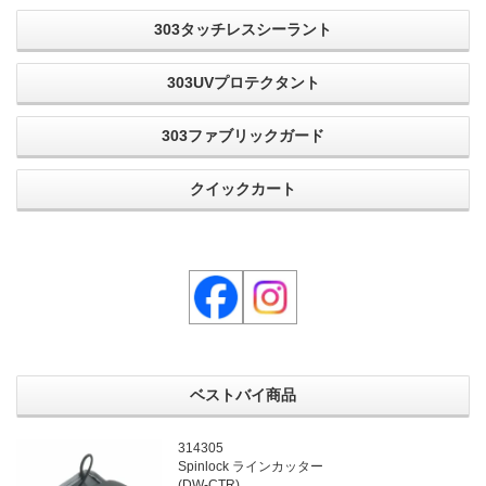
303タッチレスシーラント
303UVプロテクタント
303ファブリックガード
クイックカート
ベストバイ商品
314305
Spinlock ラインカッター
(DW-CTR)