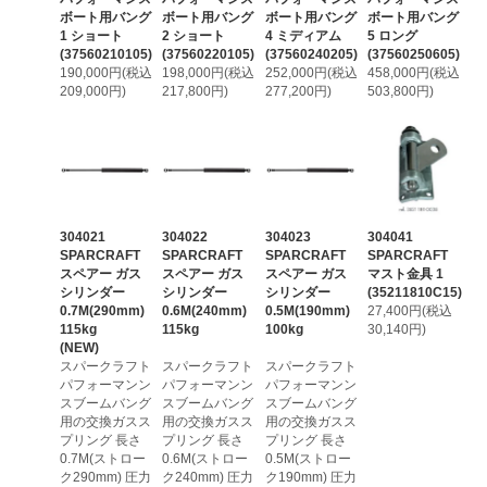
ボート用バング
ボート用バング
ボート用バング
ボート用バング
1 ショート
2 ショート
4 ミディアム
5 ロング
(37560210105)
(37560220105)
(37560240205)
(37560250605)
190,000円(税込
198,000円(税込
252,000円(税込
458,000円(税込
209,000円)
217,800円)
277,200円)
503,800円)
304021
304022
304023
304041
SPARCRAFT
SPARCRAFT
SPARCRAFT
SPARCRAFT
スペアー ガス
スペアー ガス
スペアー ガス
マスト金具 1
シリンダー
シリンダー
シリンダー
(35211810C15)
0.7M(290mm)
0.6M(240mm)
0.5M(190mm)
27,400円(税込
115kg
115kg
100kg
30,140円)
(NEW)
スパークラフト
スパークラフト
スパークラフト
パフォーマンン
パフォーマンン
パフォーマンン
スブームバング
スブームバング
スブームバング
用の交換ガスス
用の交換ガスス
用の交換ガスス
プリング 長さ
プリング 長さ
プリング 長さ
0.7M(ストロー
0.6M(ストロー
0.5M(ストロー
ク290mm) 圧力
ク240mm) 圧力
ク190mm) 圧力