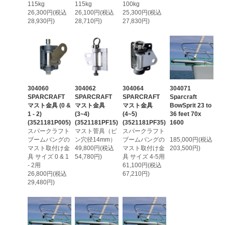
115kg
115kg
100kg
26,300円(税込
26,100円(税込
25,300円(税込
28,930円)
28,710円)
27,830円)
304060
304062
304064
304071
SPARCRAFT
SPARCRAFT
SPARCRAFT
Sparcraft
マスト金具 (0 &
マスト金具
マスト金具
BowSprit 23 to
1 - 2)
(3~4)
(4~5)
36 feet 70x
(3521181P005)
(3521181PF15)
(3521181PF35)
1600
スパークラフト
マスト菅具（ピ
スパークラフト
ブームバングの
ン穴径14mm）
ブームバングの
185,000円(税込
マスト取付け金
49,800円(税込
マスト取付け金
203,500円)
具 サイズ 0 & 1
54,780円)
具 サイズ 4-5用
- 2用
61,100円(税込
26,800円(税込
67,210円)
29,480円)