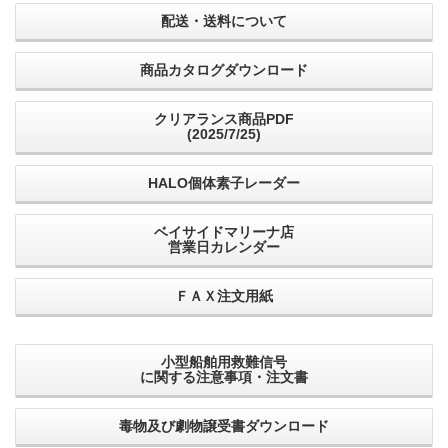
配送・送料について
商品カタログダウンロード
クリアランス商品PDF
(2025/7/25)
HALO個体素子レーダー
ベイサイドマリーナ店
営業日カレンダー
ＦＡＸ注文用紙
小型船舶用救難信号
に関する注意事項・注文書
毒物及び劇物譲受書ダウンロード