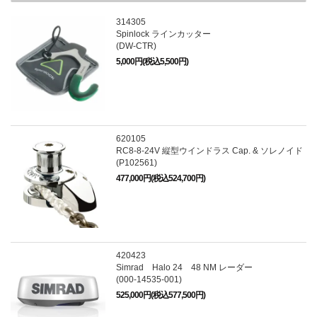
314305
Spinlock ラインカッター
(DW-CTR)
5,000円(税込5,500円)
620105
RC8-8-24V 縦型ウインドラス Cap. & ソレノイド
(P102561)
477,000円(税込524,700円)
420423
Simrad Halo 24 48 NM レーダー
(000-14535-001)
525,000円(税込577,500円)