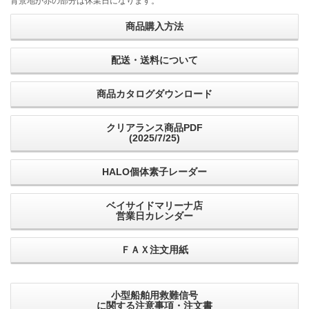
背景地が赤の部分は休業日になります。
商品購入方法
配送・送料について
商品カタログダウンロード
クリアランス商品PDF
(2025/7/25)
HALO個体素子レーダー
ベイサイドマリーナ店
営業日カレンダー
ＦＡＸ注文用紙
小型船舶用救難信号
に関する注意事項・注文書