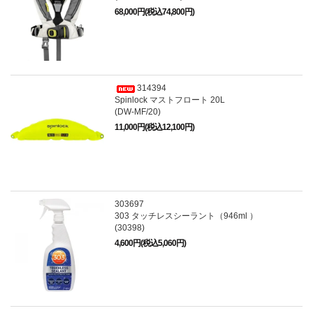
68,000円(税込74,800円)
314394
Spinlock マストフロート 20L
(DW-MF/20)
11,000円(税込12,100円)
303697
303 タッチレスシーラント（946ml ）
(30398)
4,600円(税込5,060円)