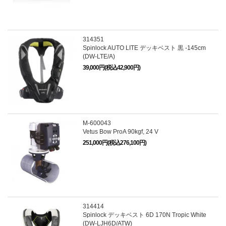
314351
Spinlock AUTO LITE デッキベスト 黒 -145cm
(DW-LTE/A)
39,000円(税込42,900円)
M-600043
Vetus Bow ProA 90kgf, 24 V
251,000円(税込276,100円)
314414
Spinlock デッキベスト 6D 170N Tropic White
(DW-LJH6D/ATW)