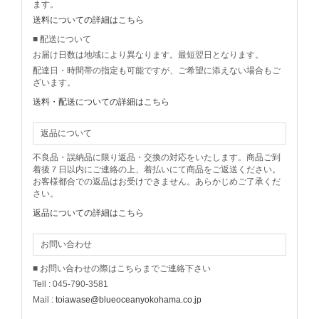
ます。
送料についての詳細はこちら
■ 配送について
お届け日数は地域により異なります。最短翌日となります。
配達日・時間帯の指定も可能ですが、ご希望に添えない場合もご
ざいます。
送料・配送についての詳細はこちら
返品について
不良品・誤納品に限り返品・交換の対応をいたします。商品ご到
着後７日以内にご連絡の上、着払いにて商品をご返送ください。
お客様都合での返品はお受けできません。あらかじめご了承くだ
さい。
返品についての詳細はこちら
お問い合わせ
■ お問い合わせの際はこちらまでご連絡下さい
Tell : 045-790-3581
Mail :
toiawase@blueoceanyokohama.co.jp