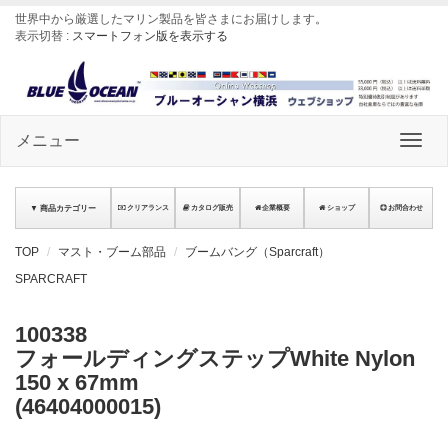
世界中から厳選したマリン製品を皆さまにお届けします
。
表示切替 :
スマートフォン版を表示する
メニュー
▼ 商品カテゴリー
クリアランス
カタログ販売
企業概要
ショップ
お問合わせ
TOP
マスト・ブーム部品
ブームバング（Sparcraft）
SPARCRAFT
100338
フォールディングステップWhite Nylon
150 x 67mm
(46404000015)