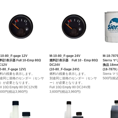
10-80_F-gage 12V
M-10-80_F-gage 24V
M-18-787
料計表示器 Full 10-Emp 80Ω
燃料計表示器 Full 10 - Emp 80Ω
Sierra
C12V
DC24V
換品 18mm 
0-80_F-gage 12V)
(10-80_F-Gage 24V)
(18-7879
料の残量を表示します。
燃料の残量を表示します。
Sierra
途同じ規格のセンダー（センサ
別途同じ規格のセンダー（センサ
500円(税込
）が必要となります。
ー）が必要となります。
ll 10Ω Empty 80 DC12V用
Full 10Ω Empty 80 DC24V用
,600円(税込3,960円)
3,600円(税込3,960円)