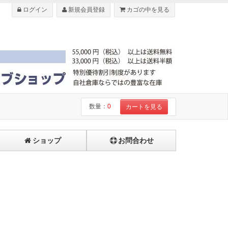
ログイン
新規会員登録
カゴの中を見る
数量：
0
カートを見る
ショップ
お問合わせ