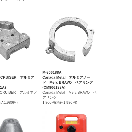
T
M-806188A
ERCRUISER アルミア
Canada Metal アルミアノー
ド Merc BRAVO ベアリング
1A)
(CM806188A)
ERCRUISER アルミアノ
Canada Metal Merc BRAVO ベ
アリング
税込1,980円)
1,800円(税込1,980円)