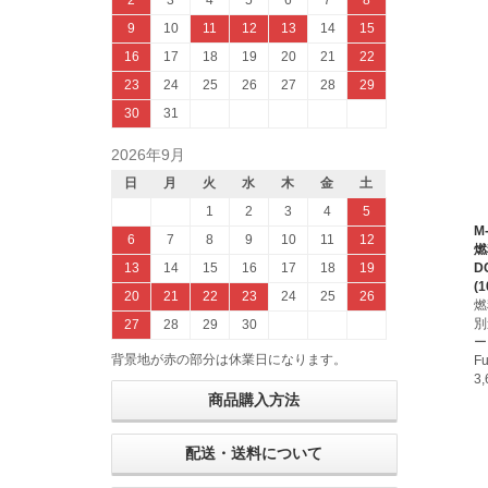
2
3
4
5
6
7
8
9
10
11
12
13
14
15
16
17
18
19
20
21
22
23
24
25
26
27
28
29
30
31
2026年9月
日
月
火
水
木
金
土
1
2
3
4
5
M-
6
7
8
9
10
11
12
燃
D
13
14
15
16
17
18
19
(1
20
21
22
23
24
25
26
燃
別
27
28
29
30
ー
背景地が赤の部分は休業日になります。
Fu
3
商品購入方法
配送・送料について