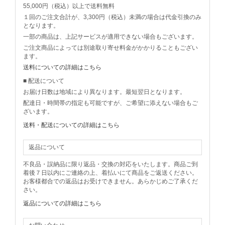
55,000円（税込）以上で送料無料
１回のご注文合計が、3,300円（税込）未満の場合は代金引換のみ
となります。
一部の商品は、上記サービスが適用できない場合もございます。
ご注文商品によっては別途取り寄せ料金がかかりることもござい
ます。
送料についての詳細はこちら
■ 配送について
お届け日数は地域により異なります。最短翌日となります。
配達日・時間帯の指定も可能ですが、ご希望に添えない場合もご
ざいます。
送料・配送についての詳細はこちら
返品について
不良品・誤納品に限り返品・交換の対応をいたします。商品ご到
着後７日以内にご連絡の上、着払いにて商品をご返送ください。
お客様都合での返品はお受けできません。あらかじめご了承くだ
さい。
返品についての詳細はこちら