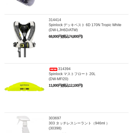
314414
Spinlock デッキベスト 6D 170N Tropic White
(DW-LJH6D/ATW)
68,000円(税込74,800円)
314394
Spinlock マストフロート 20L
(DW-MF/20)
11,000円(税込12,100円)
303697
303 タッチレスシーラント（946ml ）
(30398)