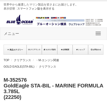
世界中から厳選したマリン製品を皆さまにお届けします
。
表示切替 :
スマートフォン版を表示する
メニュー
▼ 商品カテゴリー
クリアランス
カタログ販売
企業概要
ショップ
お問合わせ
TOP
クリアランス
・M-エンジン関連
GOLD EAGLE(STA-BIL)
クリアランス
M-352576
GoldEagle STA-BIL - MARINE FORMULA
3.785L
(22250)