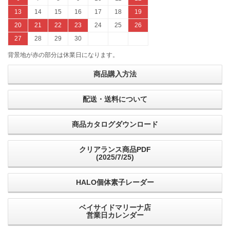
13
14
15
16
17
18
19
20
21
22
23
24
25
26
27
28
29
30
背景地が赤の部分は休業日になります。
商品購入方法
配送・送料について
商品カタログダウンロード
クリアランス商品PDF
(2025/7/25)
HALO個体素子レーダー
ベイサイドマリーナ店
営業日カレンダー