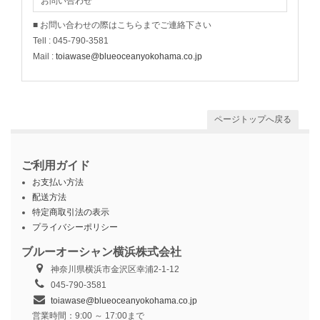
お問い合わせ
■ お問い合わせの際はこちらまでご連絡下さい
Tell : 045-790-3581
Mail :
toiawase@blueoceanyokohama.co.jp
ページトップへ戻る
ご利用ガイド
お支払い方法
配送方法
特定商取引法の表示
プライバシーポリシー
ブルーオーシャン横浜株式会社
神奈川県横浜市金沢区幸浦2-1-12
045-790-3581
toiawase@blueoceanyokohama.co.jp
営業時間：9:00 ～ 17:00まで