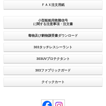
ＦＡＸ注文用紙
小型船舶用救難信号
に関する注意事項・注文書
毒物及び劇物譲受書ダウンロード
303タッチレスシーラント
303UVプロテクタント
303ファブリックガード
クイックカート