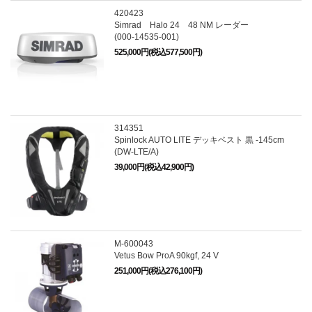
420423
Simrad Halo 24 48 NM レーダー
(000-14535-001)
525,000円(税込577,500円)
314351
Spinlock AUTO LITE デッキベスト 黒 -145cm
(DW-LTE/A)
39,000円(税込42,900円)
M-600043
Vetus Bow ProA 90kgf, 24 V
251,000円(税込276,100円)