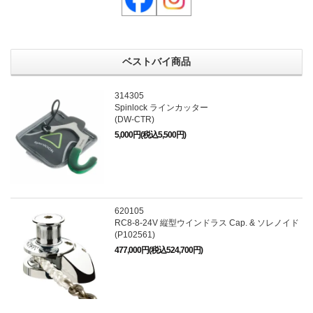
ベストバイ商品
314305
Spinlock ラインカッター
(DW-CTR)
5,000円(税込5,500円)
620105
RC8-8-24V 縦型ウインドラス Cap. & ソレノイド
(P102561)
477,000円(税込524,700円)