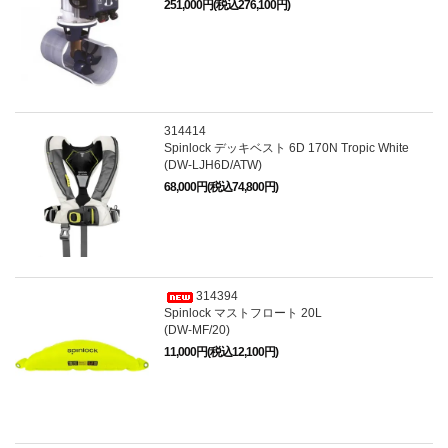
251,000円(税込276,100円)
314414
Spinlock デッキベスト 6D 170N Tropic White
(DW-LJH6D/ATW)
68,000円(税込74,800円)
314394
Spinlock マストフロート 20L
(DW-MF/20)
11,000円(税込12,100円)