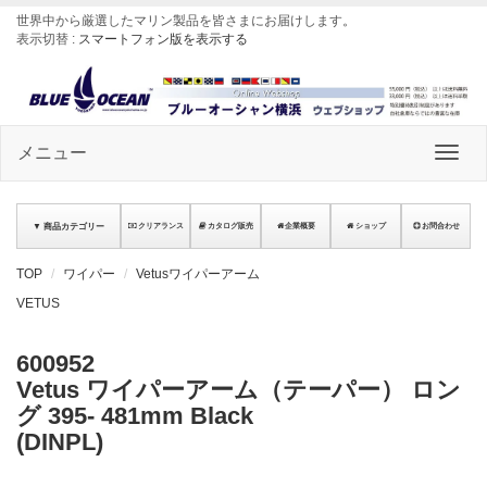
世界中から厳選したマリン製品を皆さまにお届けします
。
表示切替 :
スマートフォン版を表示する
メニュー
▼ 商品カテゴリー
クリアランス
カタログ販売
企業概要
ショップ
お問合わせ
TOP
ワイパー
Vetusワイパーアーム
VETUS
600952
Vetus ワイパーアーム（テーパー） ロン
グ 395- 481mm Black
(DINPL)