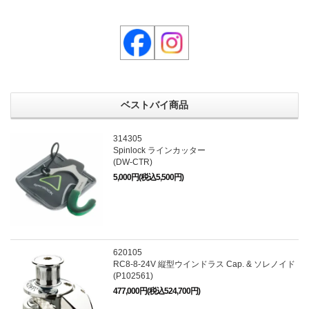
ベストバイ商品
314305
Spinlock ラインカッター
(DW-CTR)
5,000円(税込5,500円)
620105
RC8-8-24V 縦型ウインドラス Cap. & ソレノイド
(P102561)
477,000円(税込524,700円)