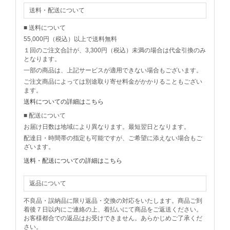
送料・配送について
■ 送料について
55,000円（税込）以上で送料無料
１回のご注文合計が、3,300円（税込）未満の場合は代金引換のみ
となります。
一部の商品は、上記サービスが適用できない場合もございます。
ご注文商品によっては別途取り寄せ料金がかかりることもござい
ます。
送料についての詳細はこちら
■ 配送について
お届け日数は地域により異なります。最短翌日となります。
配達日・時間帯の指定も可能ですが、ご希望に添えない場合もご
ざいます。
送料・配送についての詳細はこちら
返品について
不良品・誤納品に限り返品・交換の対応をいたします。商品ご到
着後７日以内にご連絡の上、着払いにて商品をご返送ください。
お客様都合での返品はお受けできません。あらかじめご了承くだ
さい。