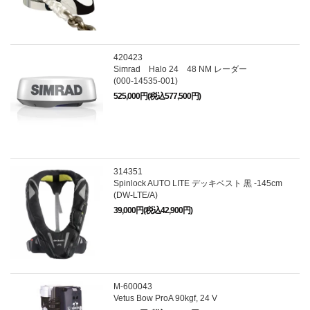
420423
Simrad Halo 24 48 NM レーダー
(000-14535-001)
525,000円(税込577,500円)
314351
Spinlock AUTO LITE デッキベスト 黒 -145cm
(DW-LTE/A)
39,000円(税込42,900円)
M-600043
Vetus Bow ProA 90kgf, 24 V