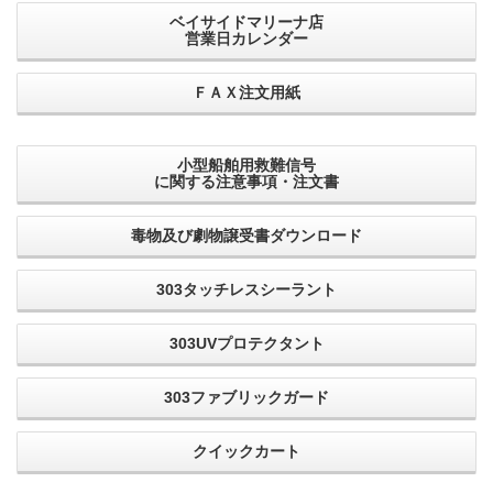
ベイサイドマリーナ店
営業日カレンダー
ＦＡＸ注文用紙
小型船舶用救難信号
に関する注意事項・注文書
毒物及び劇物譲受書ダウンロード
303タッチレスシーラント
303UVプロテクタント
303ファブリックガード
クイックカート