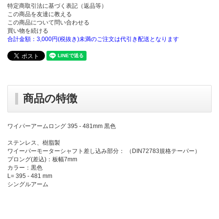
特定商取引法に基づく表記（返品等）
この商品を友達に教える
この商品について問い合わせる
買い物を続ける
合計金額：3,000円(税抜き)未満のご注文は代引き配送となります
商品の特徴
ワイパーアームロング 395 - 481mm 黒色
ステンレス、樹脂製
ワイーパーモーターシャフト差し込み部分： （DIN72783規格テーパー）
プロング(差込)：板幅7mm
カラー：黒色
L= 395 - 481 mm
シングルアーム