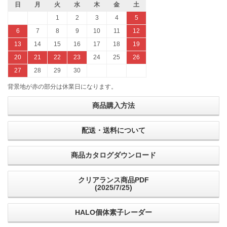
日
月
火
水
木
金
土
1
2
3
4
5
6
7
8
9
10
11
12
13
14
15
16
17
18
19
20
21
22
23
24
25
26
27
28
29
30
背景地が赤の部分は休業日になります。
商品購入方法
配送・送料について
商品カタログダウンロード
クリアランス商品PDF
(2025/7/25)
HALO個体素子レーダー