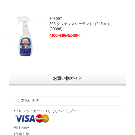
303697
303 タッチレスシーラント（946ml ）
(30398)
4,600円(税込5,060円)
お買い物ガイド
お支払い方法
クレジットカード（りそなペイリゾート）
銀行振込
代金引換