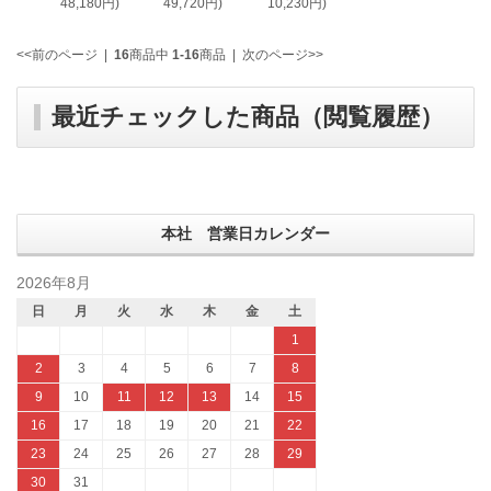
48,180円)
49,720円)
10,230円)
<<前のページ
|
16
商品中
1-16
商品
|
次のページ>>
最近チェックした商品（閲覧履歴）
本社 営業日カレンダー
2026年8月
日
月
火
水
木
金
土
1
2
3
4
5
6
7
8
9
10
11
12
13
14
15
16
17
18
19
20
21
22
23
24
25
26
27
28
29
30
31