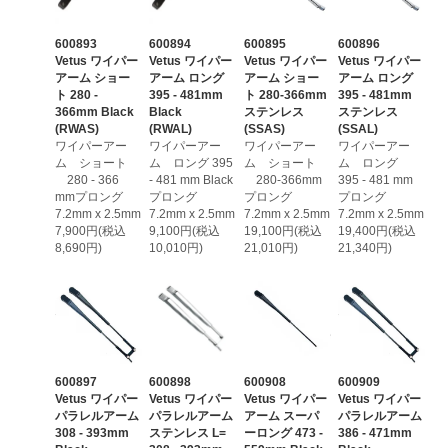
600893
600894
600895
600896
Vetus ワイパー
Vetus ワイパー
Vetus ワイパー
Vetus ワイパー
アーム ショー
アーム ロング
アーム ショー
アーム ロング
ト 280 -
395 - 481mm
ト 280-366mm
395 - 481mm
366mm Black
Black
ステンレス
ステンレス
(RWAS)
(RWAL)
(SSAS)
(SSAL)
ワイパーアー
ワイパーアー
ワイパーアー
ワイパーアー
ム ショート
ム ロング 395
ム ショート
ム ロング
280 - 366
- 481 mm Black
280-366mm
395 - 481 mm
mmプロング
プロング
プロング
プロング
7.2mm x 2.5mm
7.2mm x 2.5mm
7.2mm x 2.5mm
7.2mm x 2.5mm
7,900円(税込
9,100円(税込
19,100円(税込
19,400円(税込
8,690円)
10,010円)
21,010円)
21,340円)
600897
600898
600908
600909
Vetus ワイパー
Vetus ワイパー
Vetus ワイパー
Vetus ワイパー
パラレルアーム
パラレルアーム
アーム スーパ
パラレルアーム
308 - 393mm
ステンレス L=
ーロング 473 -
386 - 471mm