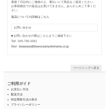
着後７日以内にご連絡の上、着払いにて商品をご返送ください。
お客様都合での返品はお受けできません。あらかじめご了承くだ
さい。
返品についての詳細はこちら
お問い合わせ
■ お問い合わせの際はこちらまでご連絡下さい
Tell : 045-790-3581
Mail :
toiawase@blueoceanyokohama.co.jp
ページトップへ戻る
ご利用ガイド
お支払い方法
配送方法
特定商取引法の表示
プライバシーポリシー