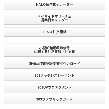
HALO個体素子レーダー
ベイサイドマリーナ店
営業日カレンダー
ＦＡＸ注文用紙
小型船舶用救難信号
に関する注意事項・注文書
毒物及び劇物譲受書ダウンロード
303タッチレスシーラント
303UVプロテクタント
303ファブリックガード