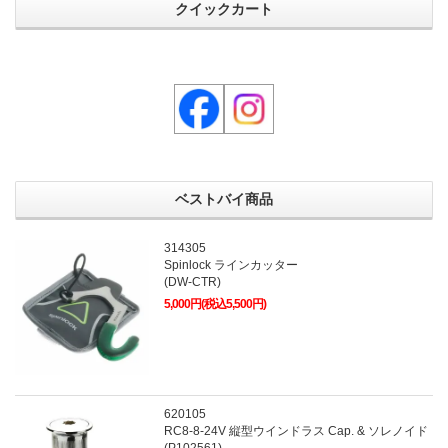
クイックカート
ベストバイ商品
314305
Spinlock ラインカッター
(DW-CTR)
5,000円(税込5,500円)
620105
RC8-8-24V 縦型ウインドラス Cap. & ソレノイド
(P102561)