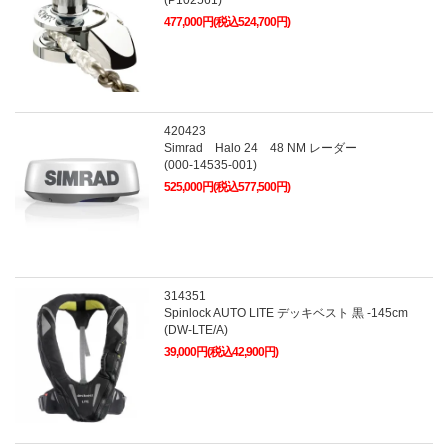
477,000円(税込524,700円)
420423
Simrad Halo 24 48 NM レーダー
(000-14535-001)
525,000円(税込577,500円)
314351
Spinlock AUTO LITE デッキベスト 黒 -145cm
(DW-LTE/A)
39,000円(税込42,900円)