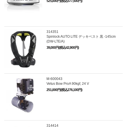
525,000円(税込577,500円)
314351
Spinlock AUTO LITE デッキベスト 黒 -145cm
(DW-LTE/A)
39,000円(税込42,900円)
M-600043
Vetus Bow ProA 90kgf, 24 V
251,000円(税込276,100円)
314414