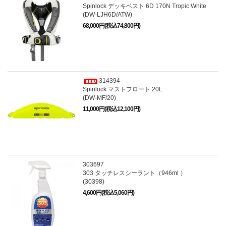
Spinlock デッキベスト 6D 170N Tropic White
(DW-LJH6D/ATW)
68,000円(税込74,800円)
314394
Spinlock マストフロート 20L
(DW-MF/20)
11,000円(税込12,100円)
303697
303 タッチレスシーラント（946ml ）
(30398)
4,600円(税込5,060円)