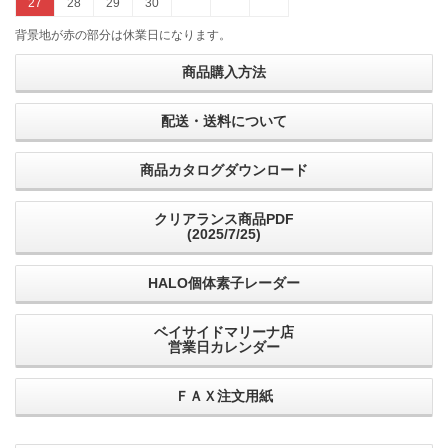
27
28
29
30
背景地が赤の部分は休業日になります。
商品購入方法
配送・送料について
商品カタログダウンロード
クリアランス商品PDF
(2025/7/25)
HALO個体素子レーダー
ベイサイドマリーナ店
営業日カレンダー
ＦＡＸ注文用紙