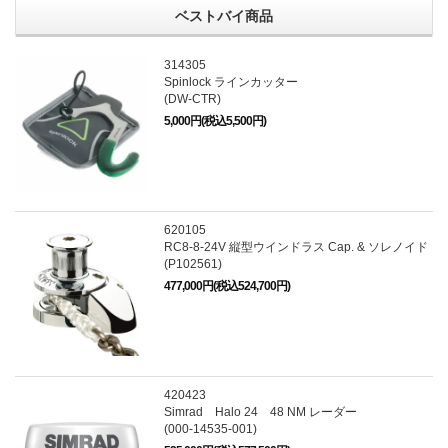
ベストバイ商品
314305
Spinlock ラインカッター
(DW-CTR)
5,000円(税込5,500円)
620105
RC8-8-24V 縦型ウインドラス Cap. & ソレノイド
(P102561)
477,000円(税込524,700円)
420423
Simrad Halo 24 48 NM レーダー
(000-14535-001)