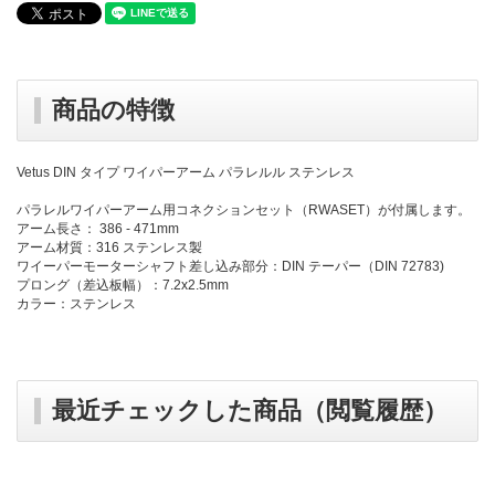
商品の特徴
Vetus DIN タイプ ワイパーアーム パラレルル ステンレス
パラレルワイパーアーム用コネクションセット（RWASET）が付属します。
アーム長さ： 386 - 471mm
アーム材質：316 ステンレス製
ワイーパーモーターシャフト差し込み部分：DIN テーパー（DIN 72783)
プロング（差込板幅）：7.2x2.5mm
カラー：ステンレス
最近チェックした商品（閲覧履歴）