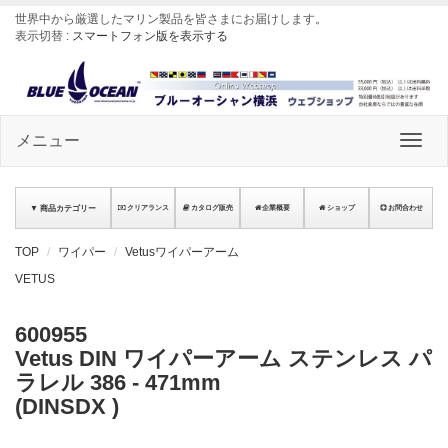
世界中から厳選したマリン製品を皆さまにお届けします
。
表示切替 :
スマートフォン版を表示する
メニュー
▼ 商品カテゴリー
クリアランス
カタログ販売
企業概要
ショップ
お問合わせ
TOP
ワイパー
Vetusワイパーアーム
VETUS
600955
Vetus DIN ワイパーアーム ステンレス パ
ラレル 386 - 471mm
(DINSDX )