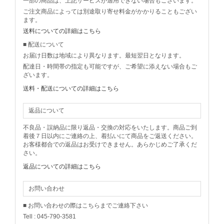
一部の商品は、上記サービスが適用できない場合もございます。
ご注文商品によっては別途取り寄せ料金がかかりることもござい
ます。
送料についての詳細はこちら
■ 配送について
お届け日数は地域により異なります。最短翌日となります。
配達日・時間帯の指定も可能ですが、ご希望に添えない場合もご
ざいます。
送料・配送についての詳細はこちら
返品について
不良品・誤納品に限り返品・交換の対応をいたします。商品ご到
着後７日以内にご連絡の上、着払いにて商品をご返送ください。
お客様都合での返品はお受けできません。あらかじめご了承くだ
さい。
返品についての詳細はこちら
お問い合わせ
■ お問い合わせの際はこちらまでご連絡下さい
Tell : 045-790-3581