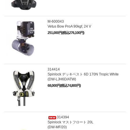
M-600043
Vetus Bow ProA 90kgf, 24 V
251,000円(税込276,100円)
314414
Spinlock デッキベスト 6D 170N Tropic White
(DW-LJH6D/ATW)
68,000円(税込74,800円)
314394
Spinlock マストフロート 20L
(DW-MF/20)