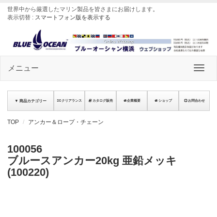
世界中から厳選したマリン製品を皆さまにお届けします
。
表示切替 :
スマートフォン版を表示する
メニュー
▼ 商品カテゴリー
クリアランス
カタログ販売
企業概要
ショップ
お問合わせ
TOP
アンカー＆ロープ・チェーン
100056
ブルースアンカー20kg 亜鉛メッキ
(100220)