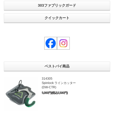
303ファブリックガード
クイックカート
ベストバイ商品
314305
Spinlock ラインカッター
(DW-CTR)
5,000円(税込5,500円)