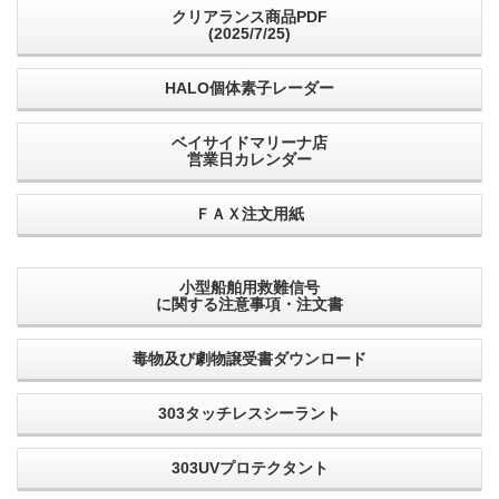
クリアランス商品PDF
(2025/7/25)
HALO個体素子レーダー
ベイサイドマリーナ店
営業日カレンダー
ＦＡＸ注文用紙
小型船舶用救難信号
に関する注意事項・注文書
毒物及び劇物譲受書ダウンロード
303タッチレスシーラント
303UVプロテクタント