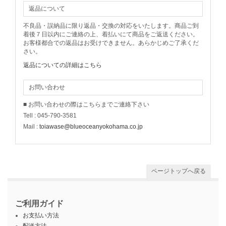
返品について
不良品・誤納品に限り返品・交換の対応をいたします。商品ご到
着後７日以内にご連絡の上、着払いにて商品をご返送ください。
お客様都合での返品はお受けできません。あらかじめご了承くだ
さい。
返品についての詳細はこちら
お問い合わせ
■ お問い合わせの際はこちらまでご連絡下さい
Tell : 045-790-3581
Mail :
toiawase@blueoceanyokohama.co.jp
ページトップへ戻る
ご利用ガイド
お支払い方法