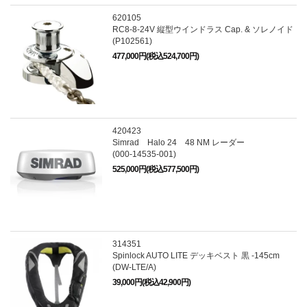
620105
RC8-8-24V 縦型ウインドラス Cap. & ソレノイド
(P102561)
477,000円(税込524,700円)
420423
Simrad Halo 24 48 NM レーダー
(000-14535-001)
525,000円(税込577,500円)
314351
Spinlock AUTO LITE デッキベスト 黒 -145cm
(DW-LTE/A)
39,000円(税込42,900円)