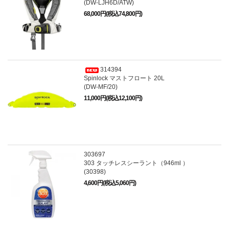
(DW-LJH6D/ATW)
68,000円(税込74,800円)
314394
Spinlock マストフロート 20L
(DW-MF/20)
11,000円(税込12,100円)
303697
303 タッチレスシーラント（946ml ）
(30398)
4,600円(税込5,060円)