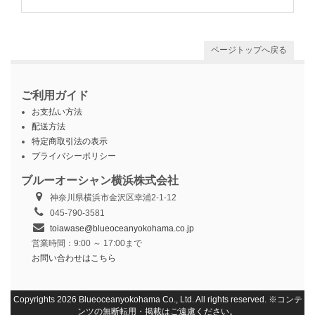
ページトップへ戻る
ご利用ガイド
お支払い方法
配送方法
特定商取引法の表示
プライバシーポリシー
ブルーオーシャン横浜株式会社
神奈川県横浜市金沢区幸浦2-1-12
045-790-3581
toiawase@blueoceanyokohama.co.jp
営業時間：9:00 ～ 17:00まで
お問い合わせはこちら
Copyrights 2026 Blueoceanyokohama Co., Ltd. All rights reserved. ※コンテ
ンツの無断転用・掲載はご遠慮ください。