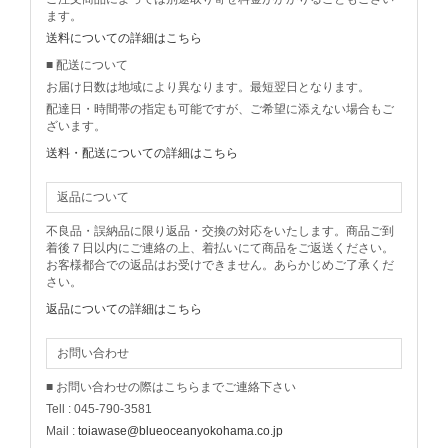
ます。
送料についての詳細はこちら
■ 配送について
お届け日数は地域により異なります。最短翌日となります。
配達日・時間帯の指定も可能ですが、ご希望に添えない場合もご
ざいます。
送料・配送についての詳細はこちら
返品について
不良品・誤納品に限り返品・交換の対応をいたします。商品ご到
着後７日以内にご連絡の上、着払いにて商品をご返送ください。
お客様都合での返品はお受けできません。あらかじめご了承くだ
さい。
返品についての詳細はこちら
お問い合わせ
■ お問い合わせの際はこちらまでご連絡下さい
Tell : 045-790-3581
Mail :
toiawase@blueoceanyokohama.co.jp