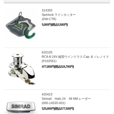
314305
Spinlock ラインカッター
(DW-CTR)
5,000円(税込5,500円)
620105
RC8-8-24V 縦型ウインドラス Cap. & ソレノイド
(P102561)
477,000円(税込524,700円)
420423
Simrad Halo 24 48 NM レーダー
(000-14535-001)
525,000円(税込577,500円)