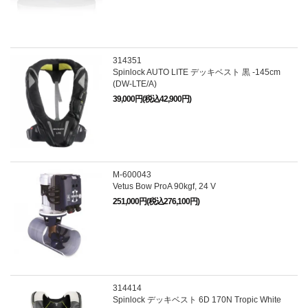
314351
Spinlock AUTO LITE デッキベスト 黒 -145cm
(DW-LTE/A)
39,000円(税込42,900円)
M-600043
Vetus Bow ProA 90kgf, 24 V
251,000円(税込276,100円)
314414
Spinlock デッキベスト 6D 170N Tropic White