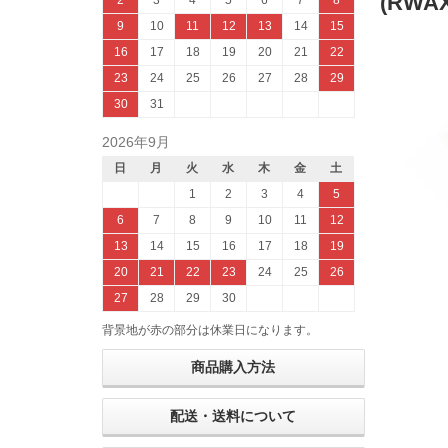
(RWAX
2
3
4
5
6
7
8
9
10
11
12
13
14
15
16
17
18
19
20
21
22
23
24
25
26
27
28
29
30
31
2026年9月
日
月
火
水
木
金
土
1
2
3
4
5
6
7
8
9
10
11
12
13
14
15
16
17
18
19
20
21
22
23
24
25
26
27
28
29
30
背景地が赤の部分は休業日になります。
商品購入方法
配送・送料について