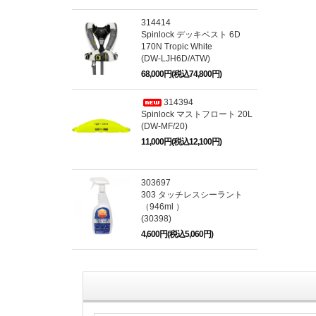
314414
Spinlock デッキベスト 6D
170N Tropic White
(DW-LJH6D/ATW)
68,000円(税込74,800円)
314394
Spinlock マストフロート 20L
(DW-MF/20)
11,000円(税込12,100円)
303697
303 タッチレスシーラント
（946ml ）
(30398)
4,600円(税込5,060円)