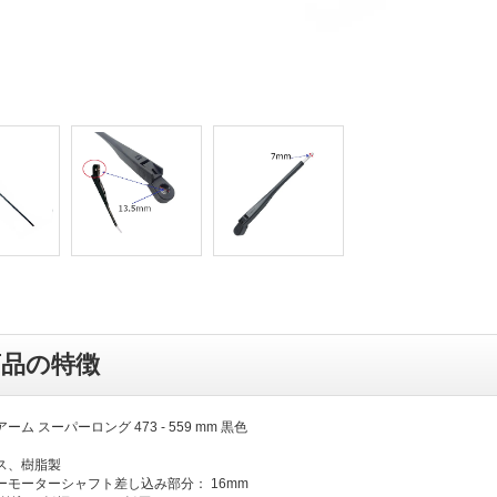
商品の特徴
ム スーパーロング 473 - 559 mm 黒色
ス、樹脂製
ーモーターシャフト差し込み部分： 16mm