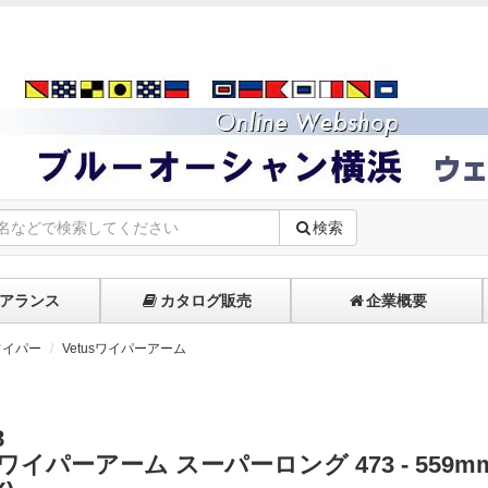
検索
アランス
カタログ販売
企業概要
ワイパー
Vetusワイパーアーム
8
s ワイパーアーム スーパーロング 473 - 559mm 