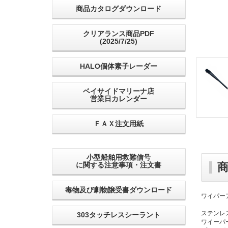
商品カタログダウンロード
クリアランス商品PDF
(2025/7/25)
HALO個体素子レーダー
ベイサイドマリーナ店
営業日カレンダー
ＦＡＸ注文用紙
小型船舶用救難信号
に関する注意事項・注文書
毒物及び劇物譲受書ダウンロード
ワイパーアー
ステンレ
303タッチレスシーラント
ワイーパ