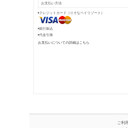
お支払い方法
クレジットカード（りそなペイリゾート）
銀行振込
代金引換
お支払いについての詳細はこちら
ご利