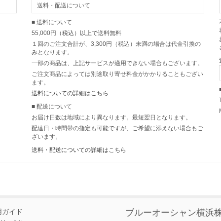
送料・配送について
■ 送料について
55,000円（税込）以上で送料無料
１回のご注文合計が、3,300円（税込）未満の場合は代金引換の
みとなります。
一部の商品は、上記サービスが適用できない場合もございます。
ご注文商品によっては別途取り寄せ料金がかかりることもござい
ます。
送料についての詳細はこちら
■ 配送について
お届け日数は地域により異なります。最短翌日となります。
配達日・時間帯の指定も可能ですが、ご希望に添えない場合もご
ざいます。
送料・配送についての詳細はこちら
用ガイド
ブルーオーシャン横浜