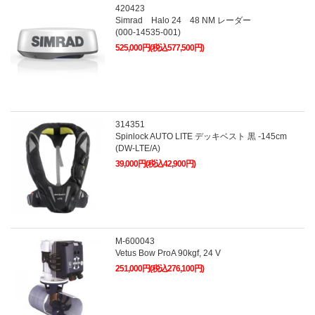
420423
Simrad Halo 24 48 NM レーダー
(000-14535-001)
525,000円(税込577,500円)
314351
Spinlock AUTO LITE デッキベスト 黒 -145cm
(DW-LTE/A)
39,000円(税込42,900円)
M-600043
Vetus Bow ProA 90kgf, 24 V
251,000円(税込276,100円)