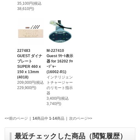
35,100円(税込
38,610円)
227483
M-227410
GUEST ダイナ
Guest ﾘﾓｰﾄ表示
プレート
器 for 16202 ﾁｬ
SUPER 460 x
ｰｼﾞｬｰ
150 x 13mm
(16002-R1)
(4018)
インテリジェン
209,000円(税込
トチャージャー
229,900円)
のリモート指示
器
3,400円(税込
3,740円)
<<前のページ
|
14
商品中
1-14
商品
|
次のページ>>
最近チェックした商品（閲覧履歴）