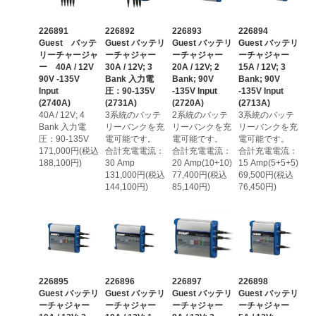
226891
226892
226893
226894
Guest バッテ
Guest バッテリ
Guest バッテリ
Guest バッテリ
リーチャージャ
ーチャジャー
ーチャジャー
ーチャジャー
ー 40A / 12V
30A / 12V; 3
20A / 12V; 2
15A / 12V; 3
90V -135V
Bank 入力電
Bank; 90V
Bank; 90V
Input
圧：90-135V
-135V Input
-135V Input
(2740A)
(2731A)
(2720A)
(2713A)
40A / 12V; 4
3系統のバッテ
2系統のバッテ
3系統のバッテ
Bank 入力電
リーバンクを充
リーバンクを充
リーバンクを充
圧：90-135V
電可能です。
電可能です。
電可能です。
171,000円(税込
合計充電電流：
合計充電電流：
合計充電電流：
188,100円)
30 Amp
20 Amp(10+10)
15 Amp(5+5+5)
131,000円(税込
77,400円(税込
69,500円(税込
144,100円)
85,140円)
76,450円)
226895
226896
226897
226898
Guest バッテリ
Guest バッテリ
Guest バッテリ
Guest バッテリ
ーチャジャー
ーチャジャー
ーチャジャー
ーチャジャー