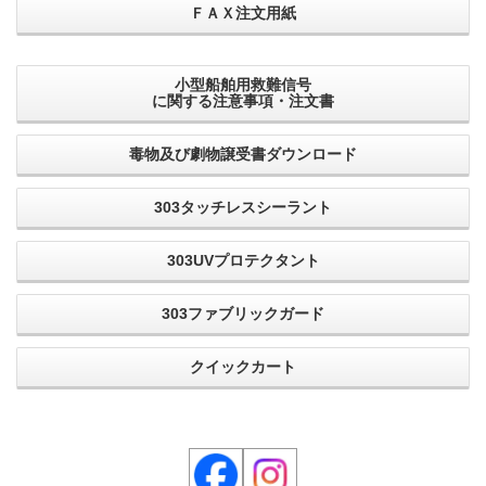
ＦＡＸ注文用紙
小型船舶用救難信号
に関する注意事項・注文書
毒物及び劇物譲受書ダウンロード
303タッチレスシーラント
303UVプロテクタント
303ファブリックガード
クイックカート