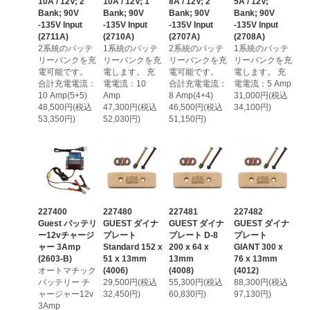
10A / 12V; 2
10A / 12V; 1
8A / 12V; 2
5A / 12V;
Bank; 90V
Bank; 90V
Bank; 90V
Bank; 90V
-135V Input
-135V Input
-135V Input
-135V Input
(2711A)
(2710A)
(2707A)
(2708A)
2系統のバッテ
1系統のバッテ
2系統のバッテ
1系統のバッテ
リーバンクを充
リーバンクを充
リーバンクを充
リーバンクを充
電可能です。
電します。 充
電可能です。
電します。 充
合計充電電流：
電電流：10
合計充電電流：
電電流：5 Amp
10 Amp(5+5)
Amp
8 Amp(4+4)
31,000円(税込
48,500円(税込
47,300円(税込
46,500円(税込
34,100円)
53,350円)
52,030円)
51,150円)
227400
227480
227481
227482
Guest バッテリ
GUEST ダイナ
GUEST ダイナ
GUEST ダイナ
ー12vチャージ
プレート
プレート D-8
プレート
ャー 3Amp
Standard 152 x
200 x 64 x
GIANT 300 x
(2603-B)
51 x 13mm
13mm
76 x 13mm
オートマチック
(4006)
(4008)
(4012)
バッテリー チ
29,500円(税込
55,300円(税込
88,300円(税込
ャージャー12v
32,450円)
60,830円)
97,130円)
3Amp