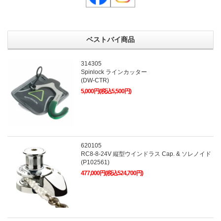
ベストバイ商品
314305
Spinlock ラインカッター
(DW-CTR)
5,000円(税込5,500円)
620105
RC8-8-24V 縦型ウインドラス Cap. & ソレノイド
(P102561)
477,000円(税込524,700円)