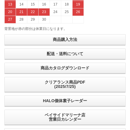
13
14
15
16
17
18
19
20
21
22
23
24
25
26
27
28
29
30
背景地が赤の部分は休業日になります。
商品購入方法
配送・送料について
商品カタログダウンロード
クリアランス商品PDF
(2025/7/25)
HALO個体素子レーダー
ベイサイドマリーナ店
営業日カレンダー