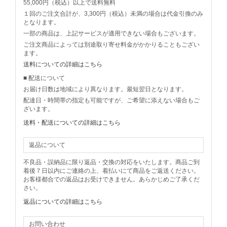
55,000円（税込）以上で送料無料
１回のご注文合計が、3,300円（税込）未満の場合は代金引換のみ
となります。
一部の商品は、上記サービスが適用できない場合もございます。
ご注文商品によっては別途取り寄せ料金がかかりることもござい
ます。
送料についての詳細はこちら
■ 配送について
お届け日数は地域により異なります。最短翌日となります。
配達日・時間帯の指定も可能ですが、ご希望に添えない場合もご
ざいます。
送料・配送についての詳細はこちら
返品について
不良品・誤納品に限り返品・交換の対応をいたします。商品ご到
着後７日以内にご連絡の上、着払いにて商品をご返送ください。
お客様都合での返品はお受けできません。あらかじめご了承くだ
さい。
返品についての詳細はこちら
お問い合わせ