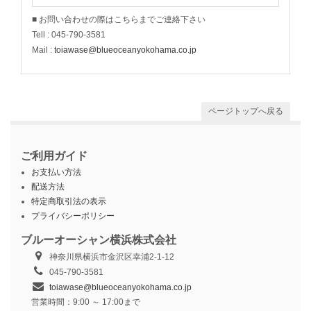
■ お問い合わせの際はこちらまでご連絡下さい
Tell : 045-790-3581
Mail :
toiawase@blueoceanyokohama.co.jp
ページトップへ戻る
ご利用ガイド
お支払い方法
配送方法
特定商取引法の表示
プライバシーポリシー
ブルーオーシャン横浜株式会社
神奈川県横浜市金沢区幸浦2-1-12
045-790-3581
toiawase@blueoceanyokohama.co.jp
営業時間：9:00 ～ 17:00まで