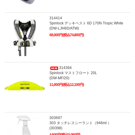
314414
Spinlock デッキベスト 6D 170N Tropic White
(DW-LJH6D/ATW)
68,000円(税込74,800円)
314394
Spinlock マストフロート 20L
(DW-MF/20)
11,000円(税込12,100円)
303697
303 タッチレスシーラント（946ml ）
(30398)
4,600円(税込5,060円)