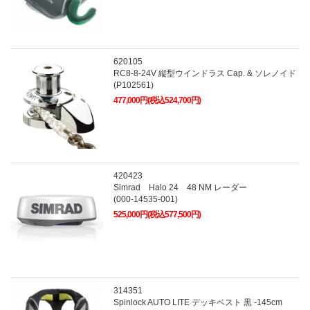
620105
RC8-8-24V 縦型ウインドラス Cap. & ソレノイド
(P102561)
477,000円(税込524,700円)
420423
Simrad Halo 24 48 NM レーダー
(000-14535-001)
525,000円(税込577,500円)
314351
Spinlock AUTO LITE デッキベスト 黒 -145cm