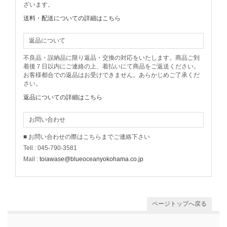
ざいます。
送料・配送についての詳細はこちら
返品について
不良品・誤納品に限り返品・交換の対応をいたします。商品ご到
着後７日以内にご連絡の上、着払いにて商品をご返送ください。
お客様都合での返品はお受けできません。あらかじめご了承くだ
さい。
返品についての詳細はこちら
お問い合わせ
■ お問い合わせの際はこちらまでご連絡下さい
Tell : 045-790-3581
Mail :
toiawase@blueoceanyokohama.co.jp
ページトップへ戻る