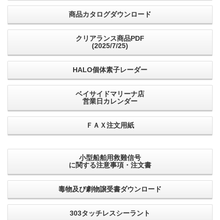
商品カタログダウンロード
クリアランス商品PDF
(2025/7/25)
HALO個体素子レーダー
ベイサイドマリーナ店
営業日カレンダー
ＦＡＸ注文用紙
小型船舶用救難信号
に関する注意事項・注文書
毒物及び劇物譲受書ダウンロード
303タッチレスシーラント