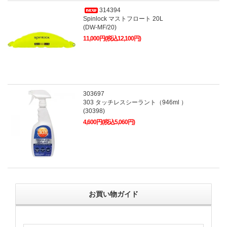
314394
Spinlock マストフロート 20L
(DW-MF/20)
11,000円(税込12,100円)
303697
303 タッチレスシーラント（946ml ）
(30398)
4,600円(税込5,060円)
お買い物ガイド