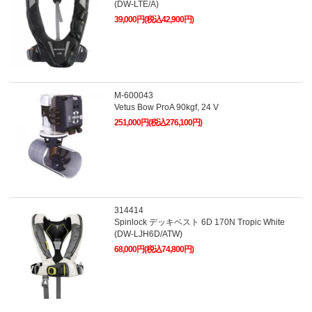
(DW-LTE/A)
39,000円(税込42,900円)
M-600043
Vetus Bow ProA 90kgf, 24 V
251,000円(税込276,100円)
314414
Spinlock デッキベスト 6D 170N Tropic White
(DW-LJH6D/ATW)
68,000円(税込74,800円)