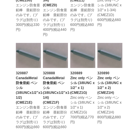
(CMEZ00)
3/4)
(CMEZ1)
Zinc only ペン
エンジン防食亜
(CMEZ0)
エンジン防食亜
シル (3/8UNC x
鉛棒 亜鉛部分
エンジン防食亜
鉛棒 亜鉛部分
1/2" x 1-3/4)
のみです。(プ
鉛棒 亜鉛部分
のみです。(プ
(CMEZ1D)
ラグは別売り)
のみです。(プ
ラグは別売り)
600円(税込660
300円(税込330
ラグは別売り)
600円(税込660
円)
円)
400円(税込440
円)
円)
320887
320888
320889
320890
CanadaMetal
CanadaMetal
Zinc only ペン
Zinc only ペン
防食亜鉛 ペン
防食亜鉛 ペン
シル (3/8UNC x
シル (3/8UNC x
シル
シル
1/2" x 1)
1/2" x 2)
(3/8UNCx1/2"x1-
(3/8UNCx1/2"x1-
(CMEZ1G)
(CMEZ1H)
1/2)
1/4)
Zinc only ペン
Zinc only ペン
(CMEZ1E)
(CMEZ1F)
シル (3/8UNC x
シル (3/8UNC x
エンジン防食亜
エンジン防食亜
1/2" x 1)
1/2" x 2)
鉛棒 亜鉛部分
鉛棒 亜鉛部分
(CMEZ1G)
(CMEZ1H)
のみです。(プ
のみです。(プ
700円(税込770
800円(税込880
ラグは別売り)
ラグは別売り)
円)
円)
600円(税込660
600円(税込660