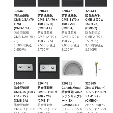
320440
320441
320442
320443
防食亜鉛板
防食亜鉛板
防食亜鉛板
防食亜鉛板
CMB-1/2A (70
CMB-1A (70 x
CMB-1 (70 x
CMB-2 (70 x
x 75)
150 x 17.5)
150 x 20)
150 x 25)
(CMB-1/2A)
(CMB-1A)
(CMB-1)
(CMB-2)
防食亜鉛板
防食亜鉛板
防食亜鉛板
防食亜鉛板
CMB-1/2A (70 x
CMB-1A (70 x
CMB-1 (70 x
CMB-2 (70 x
75)
150 x 17.5)
150 x 20)
150 x 25)
1,500円(税込
2,500円(税込
2,900円(税込
3,400円(税込
1,650円)
2,750円)
3,190円)
3,740円)
320444
320445
320851
320865
防食亜鉛板
防食亜鉛板
CanadaMetal
Zinc & Plug ペ
CMB-3A (100 x
CMB-3 (100 x
防食亜鉛 Volvo
ンシル (1/8NPT
200 x 15 )
200 x 20)
トランサムプレ
x 1/4" x 2)
(CMB-3A)
(CMB-3)
ート SX
(CME00)
防食亜鉛板
防食亜鉛板
(CM855411)
Zinc & Plug ペ
CMB-3A (100 x
CMB-3 (100 x
ボルボトランサ
ンシル (1/8NPT