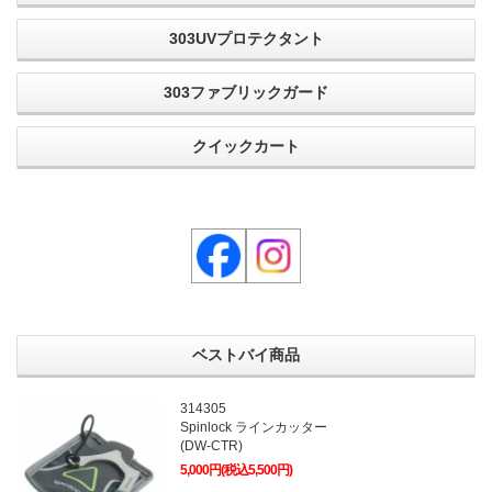
303UVプロテクタント
303ファブリックガード
クイックカート
ベストバイ商品
314305
Spinlock ラインカッター
(DW-CTR)
5,000円(税込5,500円)