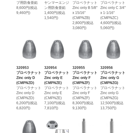
ブ用防食亜鉛
ヤンマーエンジ
プロペラナット
プロペラナット
8,600円(税込
ン用防食亜鉛
Zinc only B 5/8"
Zinc only C 3/4"
9,460円)
1,400円(税込
x 15/16"
x 1-1/16"
1,540円)
(CMPNZB)
(CMPNZC)
2,800円(税込
4,600円(税込
3,080円)
5,060円)
320953
320954
320955
320956
プロペラナット
プロペラナット
プロペラナット
プロペラナット
Zinc only D
Zinc only E
Zinc only F
Zinc only G
(CMPNZD)
(CMPNZE)
(CMPNZF)
(CMPNZG)
プロペラナット
プロペラナット
プロペラナット
プロペラナット
Zinc only D
Zinc only E
Zinc only F
Zinc only G
(CMPNZD)
(CMPNZE)
(CMPNZF)
(CMPNZG)
6,200円(税込
7,100円(税込
8,300円(税込
12,500円(税込
6,820円)
7,810円)
9,130円)
13,750円)