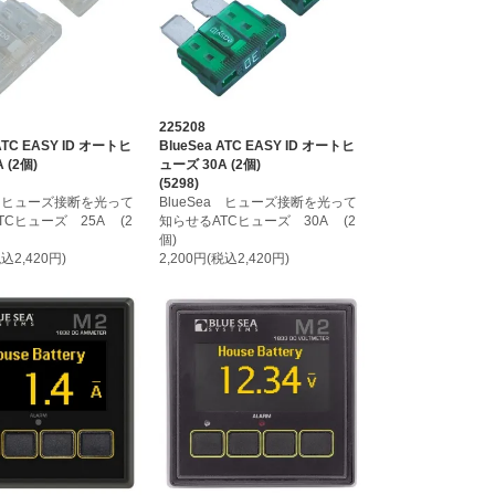
225208
 ATC EASY ID オートヒ
BlueSea ATC EASY ID オートヒ
 (2個)
ューズ 30A (2個)
(5298)
ea ヒューズ接断を光って
BlueSea ヒューズ接断を光って
TCヒューズ 25A (2
知らせるATCヒューズ 30A (2
個)
税込2,420円)
2,200円(税込2,420円)