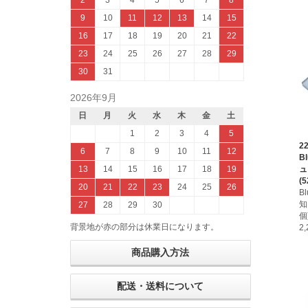
2
3
4
5
6
7
8
9
10
11
12
13
14
15
16
17
18
19
20
21
22
23
24
25
26
27
28
29
30
31
2026年9月
日
月
火
水
木
金
土
1
2
3
4
5
2
6
7
8
9
10
11
12
B
ュ
13
14
15
16
17
18
19
(5
20
21
22
23
24
25
26
B
知
27
28
29
30
個
背景地が赤の部分は休業日になります。
2
商品購入方法
配送・送料について