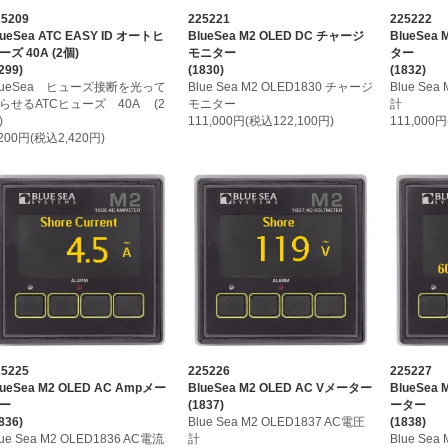
25209
225221
225222
lueSea ATC EASY ID オートヒ
BlueSea M2 OLED DC チャージ
BlueSea
ーズ 40A (2個)
モニター
ター
299)
(1830)
(1832)
lueSea ヒューズ接断を光って
Blue Sea M2 OLED1830 チャージ
Blue Sea
らせるATCヒューズ 40A (2
モニター
計
)
111,000円(税込122,100円)
111,000
,200円(税込2,420円)
25225
225226
225227
lueSea M2 OLED AC Ampメー
BlueSea M2 OLED AC Vメーター
BlueSea
ー
(1837)
ーター
836)
Blue Sea M2 OLED1837 AC電圧
(1838)
lue Sea M2 OLED1836 AC電流
計
Blue Sea