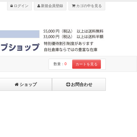
ログイン
新規会員登録
カゴの中を見る
数量：
0
カートを見る
ショップ
お問合わせ