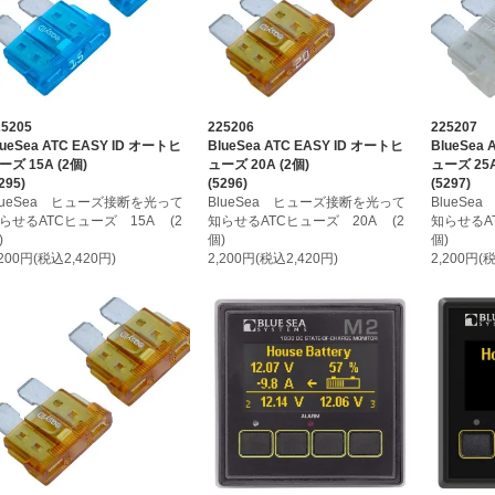
25205
225206
225207
lueSea ATC EASY ID オートヒ
BlueSea ATC EASY ID オートヒ
BlueSea
ーズ 15A (2個)
ューズ 20A (2個)
ューズ 25A
295)
(5296)
(5297)
lueSea ヒューズ接断を光って
BlueSea ヒューズ接断を光って
BlueS
らせるATCヒューズ 15A (2
知らせるATCヒューズ 20A (2
知らせるA
)
個)
個)
,200円(税込2,420円)
2,200円(税込2,420円)
2,200円(