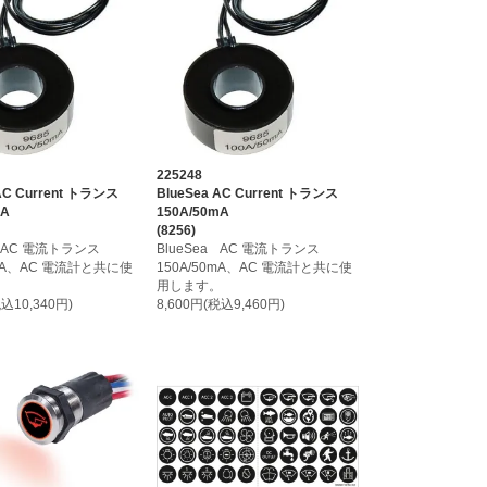
225248
 AC Current トランス
BlueSea AC Current トランス
mA
150A/50mA
(8256)
a AC 電流トランス
BlueSea AC 電流トランス
0mA、AC 電流計と共に使
150A/50mA、AC 電流計と共に使
。
用します。
税込10,340円)
8,600円(税込9,460円)