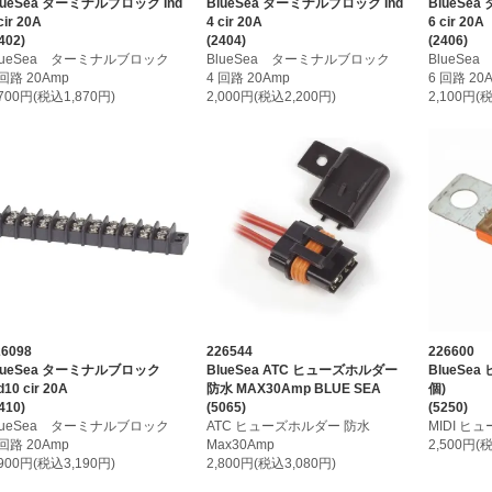
lueSea ターミナルブロック Ind
BlueSea ターミナルブロック Ind
BlueSe
cir 20A
4 cir 20A
6 cir 20A
402)
(2404)
(2406)
lueSea ターミナルブロック
BlueSea ターミナルブロック
BlueS
 回路 20Amp
4 回路 20Amp
6 回路 20
,700円(税込1,870円)
2,000円(税込2,200円)
2,100円(
26098
226544
226600
lueSea ターミナルブロック
BlueSea ATC ヒューズホルダー
BlueSea 
d10 cir 20A
防水 MAX30Amp BLUE SEA
個)
410)
(5065)
(5250)
lueSea ターミナルブロック
ATC ヒューズホルダー 防水
MIDI ヒ
 回路 20Amp
Max30Amp
2,500円(
,900円(税込3,190円)
2,800円(税込3,080円)