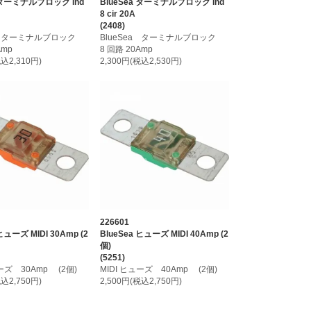
a ターミナルブロック Ind
BlueSea ターミナルブロック Ind
8 cir 20A
(2408)
ea ターミナルブロック
BlueSea ターミナルブロック
Amp
8 回路 20Amp
税込2,310円)
2,300円(税込2,530円)
226601
ヒューズ MIDI 30Amp (2
BlueSea ヒューズ MIDI 40Amp (2
個)
(5251)
ューズ 30Amp (2個)
MIDI ヒューズ 40Amp (2個)
税込2,750円)
2,500円(税込2,750円)