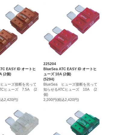
225204
 ATC EASY ID オートヒ
BlueSea ATC EASY ID オートヒ
A (2個)
ューズ 10A (2個)
(5294)
ea ヒューズ接断を光って
BlueSea ヒューズ接断を光って
Cヒューズ 7.5A (2
知らせるATCヒューズ 10A (2
個)
税込2,420円)
2,200円(税込2,420円)