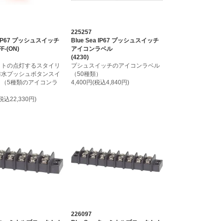
225257
a IP67 プッシュスイッチ
Blue Sea IP67 プッシュスイッチ
F-(ON)
アイコンラベル
(4230)
イトの点灯するスタイリ
プシュスイッチのアイコンラベル
防水プッシュボタンスイ
（50種類）
。（5種類のアイコンラ
4,400円(税込4,840円)
）
(税込22,330円)
226097