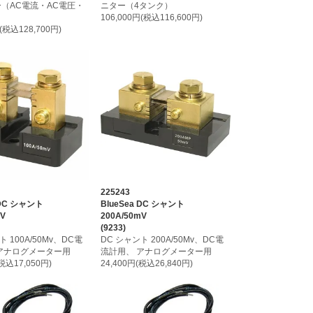
（AC電流・AC電圧・
ニター（4タンク）
106,000円(税込116,600円)
円(税込128,700円)
225243
 DC シャント
BlueSea DC シャント
mV
200A/50mV
(9233)
ト 100A/50Mv、DC電
DC シャント 200A/50Mv、DC電
アナログメーター用
流計用、 アナログメーター用
(税込17,050円)
24,400円(税込26,840円)