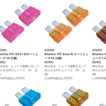
25201
225202
225203
lueSea ATC EASY IDオートヒ
BlueSea ATC Easy ID オートヒュ
BlueSea
ーズ 3A (2個)
ーズ 5A (2個)
ューズ 7.5
291)
(5292)
(5293)
lueSea ヒューズ接断を光って
BlueSea ヒューズ接断を光って
BlueS
らせるATCヒューズ 3A (2
知らせるATCヒューズ 5A (2
知らせるAT
)
個)
個)
,200円(税込2,420円)
2,200円(税込2,420円)
2,200円(