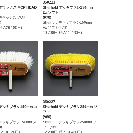
350223
d デラックス MOP HEAD
Shurhold デッキブラシ150mm
Ex.ソフト
d デラックス MOP
(970)
)
Shurhold デッキブラシ150mm
(税込26,180円)
Ex.ソフト(970)
10,700円(税込11,770円)
350227
ld デッキブラシ150mm ス
Shurhold デッキブラシ250mm ソ
フト
(980)
d デッキブラシ150mm ス
Shurhold デッキブラシ250mm ソ
)
フト(980)
税込10,120円)
12,200円(税込13,420円)