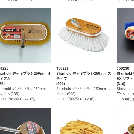
50228
350229
350230
hurhold デッキブラシ250mm ミ
Shurhold デッキブラシ250mm ス
Shurho
ィアム
ティフ
EX.ソフト
85)
(990)
(310)
hurhold デッキブラシ250mm ミ
Shurhold デッキブラシ250mm ス
Shourho
ィアム(985)
ティフ(990)
EX.ソフト(
2,200円(税込13,420円)
12,200円(税込13,420円)
11,600円