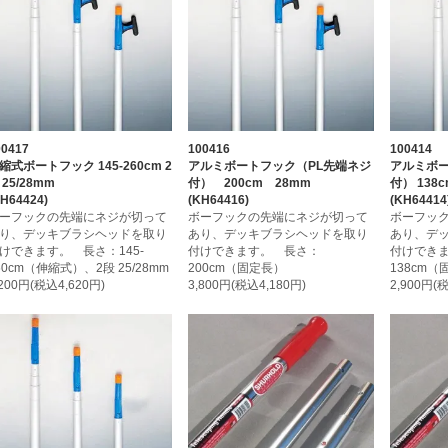
00417
100416
100414
縮式ボートフック 145-260cm 2
アルミボートフック（PL先端ネジ
アルミボー
 25/28mm
付） 200cm 28mm
付） 138
KH64424)
(KH64416)
(KH64414
ーフックの先端にネジが切って
ボーフックの先端にネジが切って
ボーフッ
り、デッキブラシヘッドを取り
あり、デッキブラシヘッドを取り
あり、デ
けできます。 長さ：145-
付けできます。 長さ：
付けでき
60cm（伸縮式）、2段 25/28mm
200cm（固定長）
138cm
,200円(税込4,620円)
3,800円(税込4,180円)
2,900円(