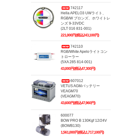
742117
Hella APELO3 UWライト、
RGB/W ブロンズ、ホワイトレ
ンズ 9-33VDC
(2LT 016 831-001)
221,000円(税込243,100円)
742110
RGB/White Apeloライトコン
トローラー
(5XA 285 814-001)
43,000円(税込47,300円)
607012
VETUS AGMバッテリー
VEAGM70
(VEAGM70)
43,600円(税込47,960円)
600077
BOW PRO B 130Kgf 12/24V
(BOWB130)
1,561,000円(税込1,717,100円)