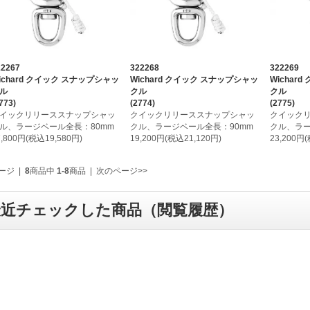
22267
322268
322269
ichard クイック スナップシャッ
Wichard クイック スナップシャッ
Wichar
ル
クル
クル
773)
(2774)
(2775)
イックリリーススナップシャッ
クイックリリーススナップシャッ
クイック
ル、ラージベール全長：80mm
クル、ラージベール全長：90mm
クル、ラー
7,800円(税込19,580円)
19,200円(税込21,120円)
23,200円
ージ
|
8
商品中
1-8
商品
|
次のページ>>
最近チェックした商品（閲覧履歴）