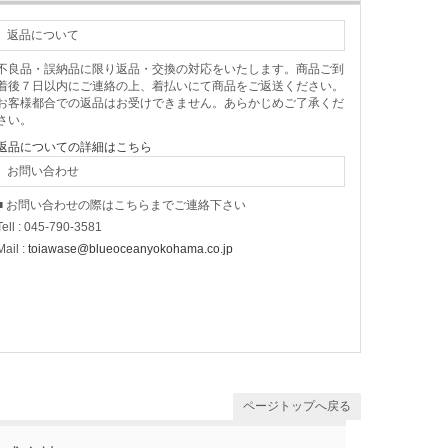
返品について
不良品・誤納品に限り返品・交換の対応をいたします。商品ご到
着後７日以内にご連絡の上、着払いにて商品をご返送ください。
お客様都合での返品はお受けできません。あらかじめご了承くだ
さい。
返品についての詳細はこちら
お問い合わせ
■ お問い合わせの際はこちらまでご連絡下さい
Tell : 045-790-3581
Mail :
toiawase@blueoceanyokohama.co.jp
ページトップへ戻る