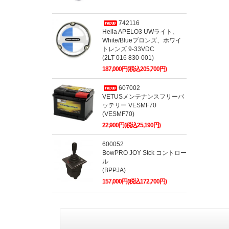
742116
Hella APELO3 UWライト、
White/Blueブロンズ、ホワイ
トレンズ 9-33VDC
(2LT 016 830-001)
187,000円(税込205,700円)
607002
VETUSメンテナンスフリーバ
ッテリー VESMF70
(VESMF70)
22,900円(税込25,190円)
600052
BowPRO JOY Stck コントロー
ル
(BPPJA)
157,000円(税込172,700円)