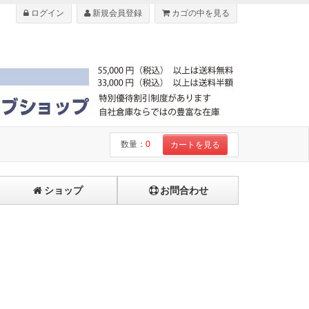
ログイン
新規会員登録
カゴの中を見る
数量：
0
カートを見る
ショップ
お問合わせ