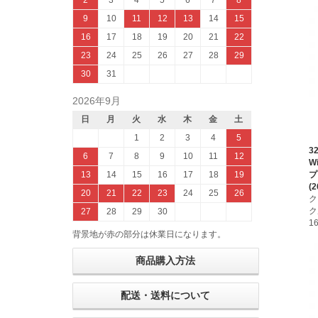
2
3
4
5
6
7
8
9
10
11
12
13
14
15
16
17
18
19
20
21
22
23
24
25
26
27
28
29
30
31
2026年9月
日
月
火
水
木
金
土
1
2
3
4
5
3
6
7
8
9
10
11
12
W
プ
13
14
15
16
17
18
19
(2
20
21
22
23
24
25
26
ク
ク
27
28
29
30
1
背景地が赤の部分は休業日になります。
商品購入方法
配送・送料について