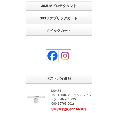
303UVプロテクタント
303ファブリックガード
クイックカート
ベストバイ商品
420454
HALO 3004 オープンアレイレ
ーダー 4feet 130W
(000-15763-001)
2,006,000円(税込2,206,600円)