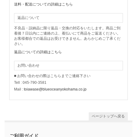
送料・配送についての詳細はこちら
返品について
不良品・誤納品に限り返品・交換の対応をいたします。商品ご到
着後７日以内にご連絡の上、着払いにて商品をご返送ください。
お客様都合での返品はお受けできません。あらかじめご了承くだ
さい。
返品についての詳細はこちら
お問い合わせ
■ お問い合わせの際はこちらまでご連絡下さい
Tell : 045-790-3581
Mail :
toiawase@blueoceanyokohama.co.jp
ページトップへ戻る
ご利用ガイド