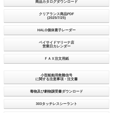
商品カタログダウンロード
クリアランス商品PDF
(2025/7/25)
HALO個体素子レーダー
ベイサイドマリーナ店
営業日カレンダー
ＦＡＸ注文用紙
小型船舶用救難信号
に関する注意事項・注文書
毒物及び劇物譲受書ダウンロード
303タッチレスシーラント