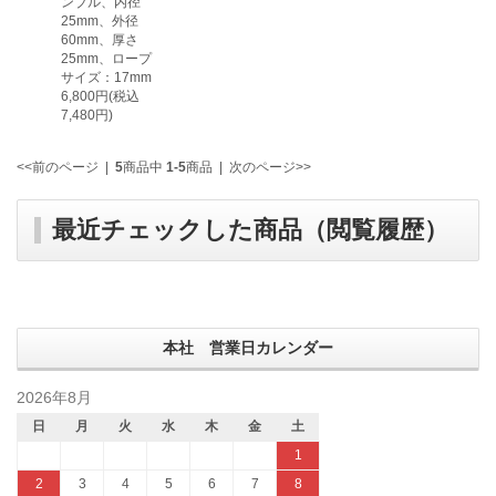
ンブル、内径
25mm、外径
60mm、厚さ
25mm、ロープ
サイズ：17mm
6,800円(税込
7,480円)
<<前のページ
|
5
商品中
1-5
商品
|
次のページ>>
最近チェックした商品（閲覧履歴）
本社 営業日カレンダー
2026年8月
日
月
火
水
木
金
土
1
2
3
4
5
6
7
8