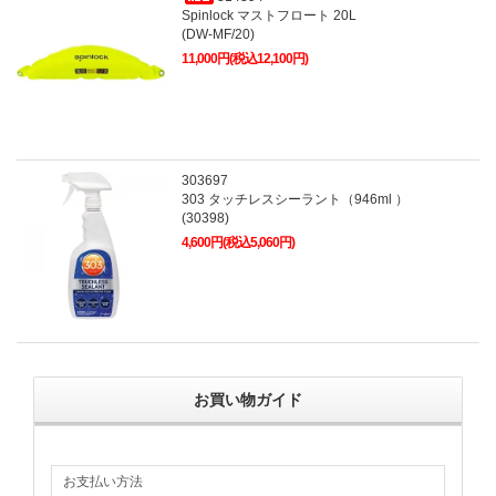
Spinlock マストフロート 20L
(DW-MF/20)
11,000円(税込12,100円)
303697
303 タッチレスシーラント（946ml ）
(30398)
4,600円(税込5,060円)
お買い物ガイド
お支払い方法