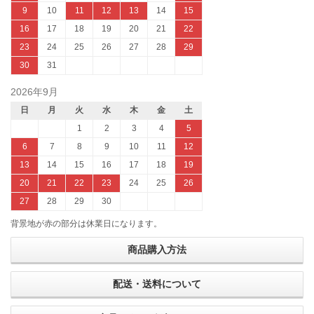
9
10
11
12
13
14
15
16
17
18
19
20
21
22
23
24
25
26
27
28
29
30
31
2026年9月
日
月
火
水
木
金
土
1
2
3
4
5
6
7
8
9
10
11
12
13
14
15
16
17
18
19
20
21
22
23
24
25
26
27
28
29
30
背景地が赤の部分は休業日になります。
商品購入方法
配送・送料について