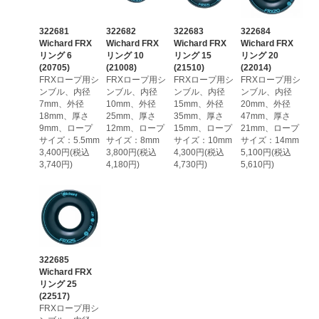
322681
322682
322683
322684
Wichard FRX
Wichard FRX
Wichard FRX
Wichard FRX
リング 6
リング 10
リング 15
リング 20
(20705)
(21008)
(21510)
(22014)
FRXロープ用シ
FRXロープ用シ
FRXロープ用シ
FRXロープ用シ
ンブル、内径
ンブル、内径
ンブル、内径
ンブル、内径
7mm、外径
10mm、外径
15mm、外径
20mm、外径
18mm、厚さ
25mm、厚さ
35mm、厚さ
47mm、厚さ
9mm、ロープ
12mm、ロープ
15mm、ロープ
21mm、ロープ
サイズ：5.5mm
サイズ：8mm
サイズ：10mm
サイズ：14mm
3,400円(税込
3,800円(税込
4,300円(税込
5,100円(税込
3,740円)
4,180円)
4,730円)
5,610円)
322685
Wichard FRX
リング 25
(22517)
FRXロープ用シ