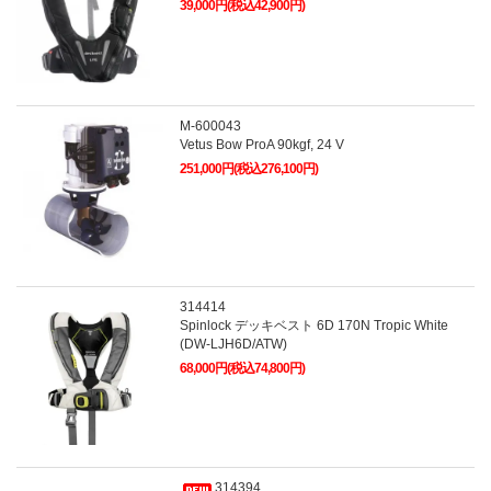
39,000円(税込42,900円)
M-600043
Vetus Bow ProA 90kgf, 24 V
251,000円(税込276,100円)
314414
Spinlock デッキベスト 6D 170N Tropic White
(DW-LJH6D/ATW)
68,000円(税込74,800円)
314394