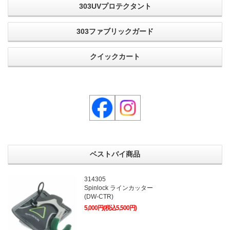
303UVプロテクタント
303ファブリックガード
クイックカート
ベストバイ商品
314305
Spinlock ラインカッター
(DW-CTR)
5,000円(税込5,500円)