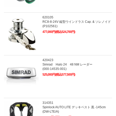
620105
RC8-8-24V 縦型ウインドラス Cap. & ソレノイド
(P102561)
477,000円(税込524,700円)
420423
Simrad Halo 24 48 NM レーダー
(000-14535-001)
525,000円(税込577,500円)
314351
Spinlock AUTO LITE デッキベスト 黒 -145cm
(DW-LTE/A)