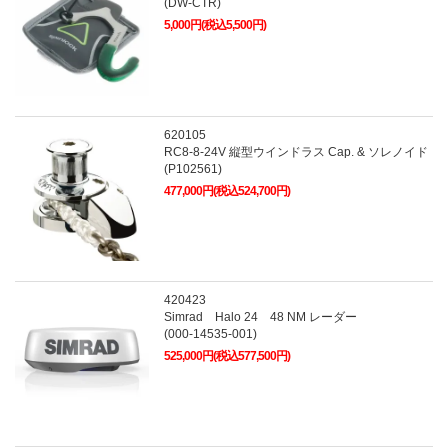
(DW-CTR)
5,000円(税込5,500円)
620105
RC8-8-24V 縦型ウインドラス Cap. & ソレノイド
(P102561)
477,000円(税込524,700円)
420423
Simrad Halo 24 48 NM レーダー
(000-14535-001)
525,000円(税込577,500円)