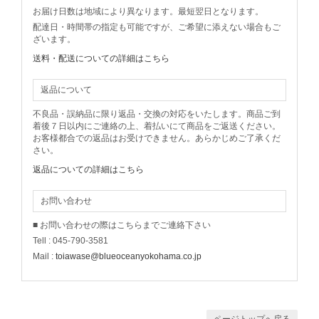
お届け日数は地域により異なります。最短翌日となります。
配達日・時間帯の指定も可能ですが、ご希望に添えない場合もご
ざいます。
送料・配送についての詳細はこちら
返品について
不良品・誤納品に限り返品・交換の対応をいたします。商品ご到
着後７日以内にご連絡の上、着払いにて商品をご返送ください。
お客様都合での返品はお受けできません。あらかじめご了承くだ
さい。
返品についての詳細はこちら
お問い合わせ
■ お問い合わせの際はこちらまでご連絡下さい
Tell : 045-790-3581
Mail :
toiawase@blueoceanyokohama.co.jp