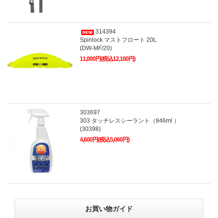
314394
Spinlock マストフロート 20L
(DW-MF/20)
11,000円(税込12,100円)
303697
303 タッチレスシーラント（946ml ）
(30398)
4,600円(税込5,060円)
お買い物ガイド