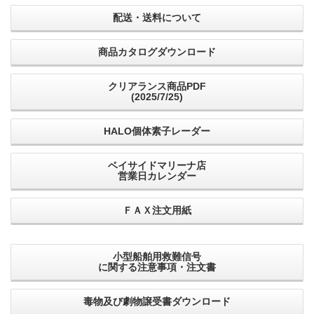
配送・送料について
商品カタログダウンロード
クリアランス商品PDF
(2025/7/25)
HALO個体素子レーダー
ベイサイドマリーナ店
営業日カレンダー
ＦＡＸ注文用紙
小型船舶用救難信号
に関する注意事項・注文書
毒物及び劇物譲受書ダウンロード