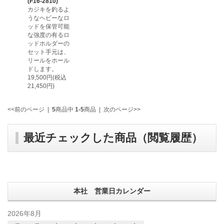
(F16-2810)
カジキを釣るよ
うなヘビーなロ
ッドを保管可能
な強度の有るロ
ッドホルダーの
セット手元は、
リールをホール
ドします。
19,500円(税込
21,450円)
<<前のページ
|
5
商品中
1-5
商品
|
次のページ>>
最近チェックした商品（閲覧履歴）
本社 営業日カレンダー
2026年8月