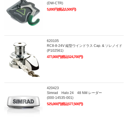
(DW-CTR)
5,000円(税込5,500円)
620105
RC8-8-24V 縦型ウインドラス Cap. & ソレノイド
(P102561)
477,000円(税込524,700円)
420423
Simrad Halo 24 48 NM レーダー
(000-14535-001)
525,000円(税込577,500円)