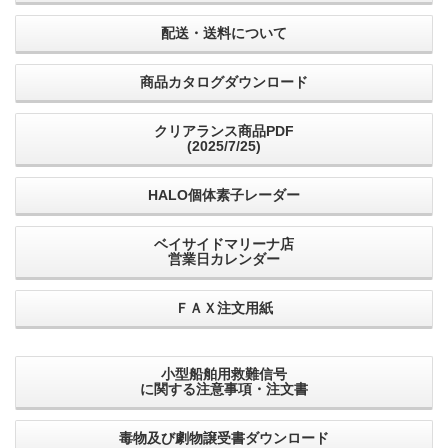
配送・送料について
商品カタログダウンロード
クリアランス商品PDF
(2025/7/25)
HALO個体素子レーダー
ベイサイドマリーナ店
営業日カレンダー
ＦＡＸ注文用紙
小型船舶用救難信号
に関する注意事項・注文書
毒物及び劇物譲受書ダウンロード