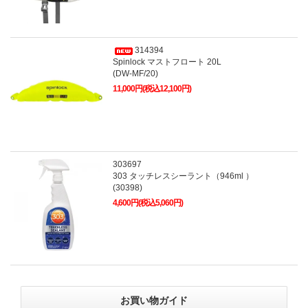
314394
Spinlock マストフロート 20L
(DW-MF/20)
11,000円(税込12,100円)
303697
303 タッチレスシーラント（946ml ）
(30398)
4,600円(税込5,060円)
お買い物ガイド