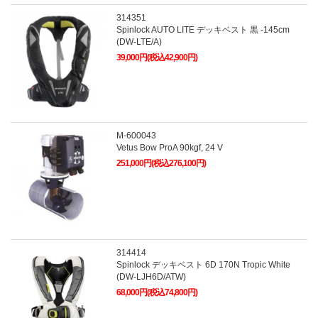
314351
Spinlock AUTO LITE デッキベスト 黒 -145cm
(DW-LTE/A)
39,000円(税込42,900円)
M-600043
Vetus Bow ProA 90kgf, 24 V
251,000円(税込276,100円)
314414
Spinlock デッキベスト 6D 170N Tropic White
(DW-LJH6D/ATW)
68,000円(税込74,800円)