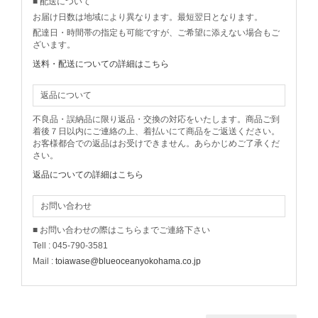
■ 配送について
お届け日数は地域により異なります。最短翌日となります。
配達日・時間帯の指定も可能ですが、ご希望に添えない場合もご
ざいます。
送料・配送についての詳細はこちら
返品について
不良品・誤納品に限り返品・交換の対応をいたします。商品ご到
着後７日以内にご連絡の上、着払いにて商品をご返送ください。
お客様都合での返品はお受けできません。あらかじめご了承くだ
さい。
返品についての詳細はこちら
お問い合わせ
■ お問い合わせの際はこちらまでご連絡下さい
Tell : 045-790-3581
Mail :
toiawase@blueoceanyokohama.co.jp