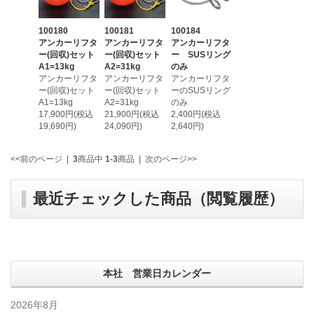
100180
100181
100184
アンカーリフタ
アンカーリフタ
アンカーリフタ
ー(回収)セット
ー(回収)セット
ー SUSリング
A1=13kg
A2=31kg
のみ
アンカーリフタ
アンカーリフタ
アンカーリフタ
ー(回収)セット
ー(回収)セット
ーのSUSリング
A1=13kg
A2=31kg
のみ
17,900円(税込
21,900円(税込
2,400円(税込
19,690円)
24,090円)
2,640円)
<<前のページ
|
3
商品中
1-3
商品
|
次のページ>>
最近チェックした商品（閲覧履歴）
本社 営業日カレンダー
2026年8月