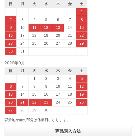
日
月
火
水
木
金
土
1
2
3
4
5
6
7
8
9
10
11
12
13
14
15
16
17
18
19
20
21
22
23
24
25
26
27
28
29
30
31
2026年9月
日
月
火
水
木
金
土
1
2
3
4
5
6
7
8
9
10
11
12
13
14
15
16
17
18
19
20
21
22
23
24
25
26
27
28
29
30
背景地が赤の部分は休業日になります。
商品購入方法