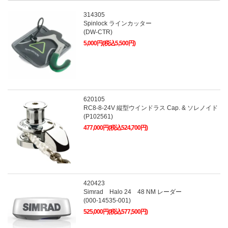
314305
Spinlock ラインカッター
(DW-CTR)
5,000円(税込5,500円)
620105
RC8-8-24V 縦型ウインドラス Cap. & ソレノイド
(P102561)
477,000円(税込524,700円)
420423
Simrad Halo 24 48 NM レーダー
(000-14535-001)
525,000円(税込577,500円)