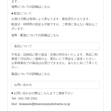
ます。
送料についての詳細はこちら
■ 配送について
お届け日数は地域により異なります。最短翌日となります。
配達日・時間帯の指定も可能ですが、ご希望に添えない場合もご
ざいます。
送料・配送についての詳細はこちら
返品について
不良品・誤納品に限り返品・交換の対応をいたします。商品ご到
着後７日以内にご連絡の上、着払いにて商品をご返送ください。
お客様都合での返品はお受けできません。あらかじめご了承くだ
さい。
返品についての詳細はこちら
お問い合わせ
■ お問い合わせの際はこちらまでご連絡下さい
Tell : 045-790-3581
Mail :
toiawase@blueoceanyokohama.co.jp