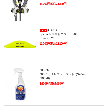
68,000円(税込74,800円)
314394
Spinlock マストフロート 20L
(DW-MF/20)
11,000円(税込12,100円)
303697
303 タッチレスシーラント（946ml ）
(30398)
4,600円(税込5,060円)