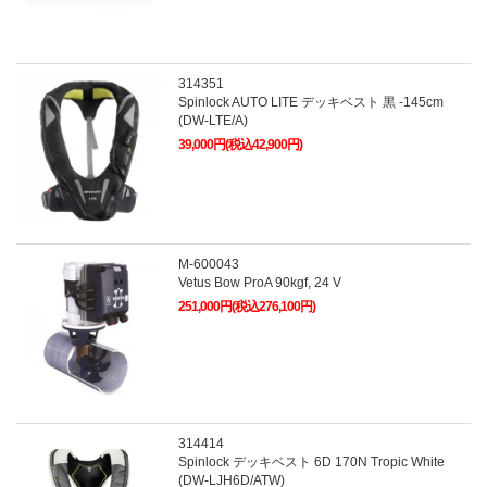
314351
Spinlock AUTO LITE デッキベスト 黒 -145cm
(DW-LTE/A)
39,000円(税込42,900円)
M-600043
Vetus Bow ProA 90kgf, 24 V
251,000円(税込276,100円)
314414
Spinlock デッキベスト 6D 170N Tropic White
(DW-LJH6D/ATW)