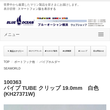
世界中から厳選したマリン製品を皆さまにお届けします
。
表示切替 :
スマートフォン版を表示する
メニュー
▼ 商品カテゴリー
クリアランス
カタログ販売
企業概要
ショップ
お問合わせ
TOP
ボートフック他
パイプホルダー
SEAWORLD
100363
パイプ TUBE クリップ 19.0mm 白色
(KH27371W)