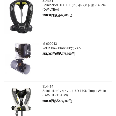
314351
Spinlock AUTO LITE デッキベスト 黒 -145cm
(DW-LTE/A)
39,000円(税込42,900円)
M-600043
Vetus Bow ProA 90kgf, 24 V
251,000円(税込276,100円)
314414
Spinlock デッキベスト 6D 170N Tropic White
(DW-LJH6D/ATW)
68,000円(税込74,800円)