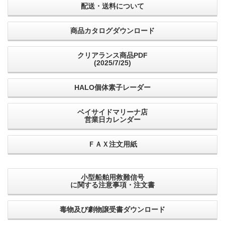
配送・送料について
商品カタログダウンロード
クリアランス商品PDF
(2025/7/25)
HALO個体素子レーダー
ベイサイドマリーナ店
営業日カレンダー
ＦＡＸ注文用紙
小型船舶用救難信号
に関する注意事項・注文書
毒物及び劇物譲受書ダウンロード