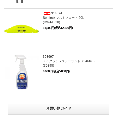
314394
Spinlock マストフロート 20L
(DW-MF/20)
11,000円(税込12,100円)
303697
303 タッチレスシーラント（946ml ）
(30398)
4,600円(税込5,060円)
お買い物ガイド