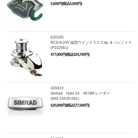
5,000円(税込5,500円)
620105
RC8-8-24V 縦型ウインドラス Cap. & ソレノイド
(P102561)
477,000円(税込524,700円)
420423
Simrad Halo 24 48 NM レーダー
(000-14535-001)
525,000円(税込577,500円)