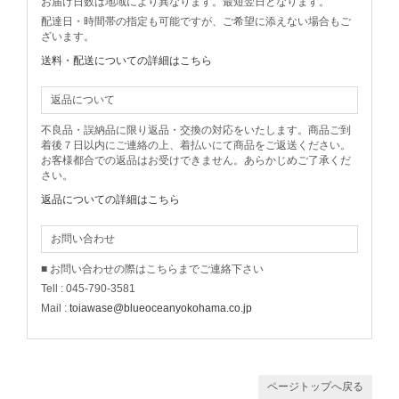
お届け日数は地域により異なります。最短翌日となります。
配達日・時間帯の指定も可能ですが、ご希望に添えない場合もご
ざいます。
送料・配送についての詳細はこちら
返品について
不良品・誤納品に限り返品・交換の対応をいたします。商品ご到
着後７日以内にご連絡の上、着払いにて商品をご返送ください。
お客様都合での返品はお受けできません。あらかじめご了承くだ
さい。
返品についての詳細はこちら
お問い合わせ
■ お問い合わせの際はこちらまでご連絡下さい
Tell : 045-790-3581
Mail :
toiawase@blueoceanyokohama.co.jp
ページトップへ戻る