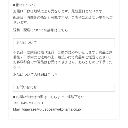
■ 配送について
お届け日数は地域により異なります。最短翌日となります。
配達日・時間帯の指定も可能ですが、ご希望に添えない場合もご
ざいます。
送料・配送についての詳細はこちら
返品について
不良品・誤納品に限り返品・交換の対応をいたします。商品ご到
着後７日以内にご連絡の上、着払いにて商品をご返送ください。
お客様都合での返品はお受けできません。あらかじめご了承くだ
さい。
返品についての詳細はこちら
お問い合わせ
■ お問い合わせの際はこちらまでご連絡下さい
Tell : 045-790-3581
Mail :
toiawase@blueoceanyokohama.co.jp