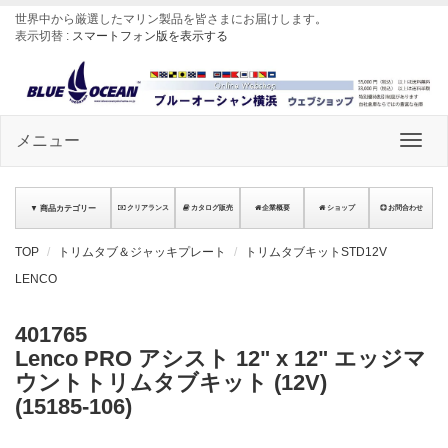
世界中から厳選したマリン製品を皆さまにお届けします
。
表示切替 :
スマートフォン版を表示する
メニュー
▼ 商品カテゴリー
クリアランス
カタログ販売
企業概要
ショップ
お問合わせ
TOP
トリムタブ＆ジャッキプレート
トリムタブキットSTD12V
LENCO
401765
Lenco PRO アシスト 12" x 12" エッジマ
ウントトリムタブキット (12V)
(15185-106)