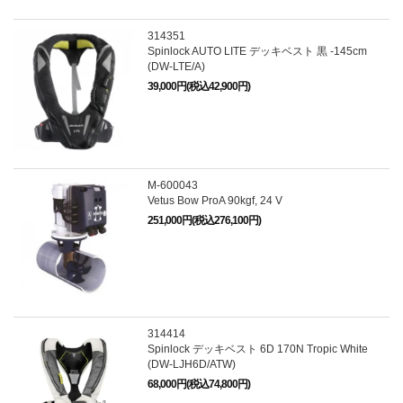
314351
Spinlock AUTO LITE デッキベスト 黒 -145cm
(DW-LTE/A)
39,000円(税込42,900円)
M-600043
Vetus Bow ProA 90kgf, 24 V
251,000円(税込276,100円)
314414
Spinlock デッキベスト 6D 170N Tropic White
(DW-LJH6D/ATW)
68,000円(税込74,800円)