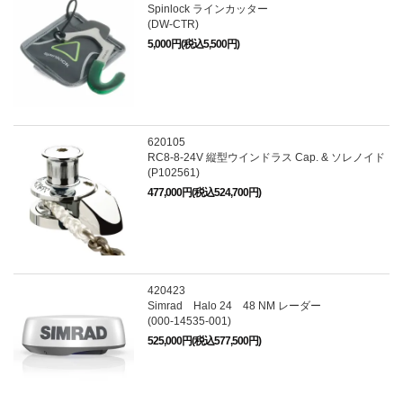
Spinlock ラインカッター
(DW-CTR)
5,000円(税込5,500円)
620105
RC8-8-24V 縦型ウインドラス Cap. & ソレノイド
(P102561)
477,000円(税込524,700円)
420423
Simrad Halo 24 48 NM レーダー
(000-14535-001)
525,000円(税込577,500円)