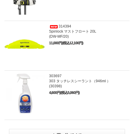
314394
Spinlock マストフロート 20L
(DW-MF/20)
11,000円(税込12,100円)
303697
303 タッチレスシーラント（946ml ）
(30398)
4,600円(税込5,060円)