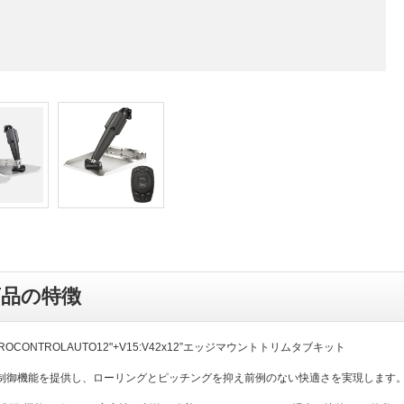
商品の特徴
ROCONTROLAUTO12"+V15:V42x12”エッジマウントトリムタブキット
制御機能を提供し、ローリングとピッチングを抑え前例のない快適さを実現します