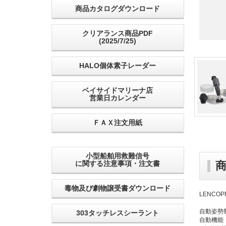
商品カタログダウンロード
クリアランス商品PDF
(2025/7/25)
HALO個体素子レーダー
ベイサイドマリーナ店
営業日カレンダー
ＦＡＸ注文用紙
小型船舶用救難信号
に関する注意事項・注文書
毒物及び劇物譲受書ダウンロード
LENCOP
自動姿勢
303タッチレスシーラント
自動機能