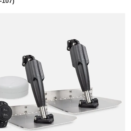
-107)