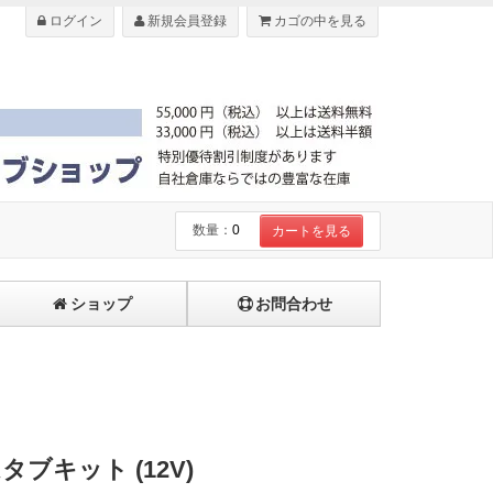
ログイン
新規会員登録
カゴの中を見る
数量：
0
カートを見る
ショップ
お問合わせ
ムタブキット (12V)