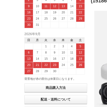
(15186
2
3
4
5
6
7
8
9
10
11
12
13
14
15
16
17
18
19
20
21
22
23
24
25
26
27
28
29
30
31
2026年9月
日
月
火
水
木
金
土
1
2
3
4
5
6
7
8
9
10
11
12
13
14
15
16
17
18
19
20
21
22
23
24
25
26
27
28
29
30
背景地が赤の部分は休業日になります。
商品購入方法
配送・送料について