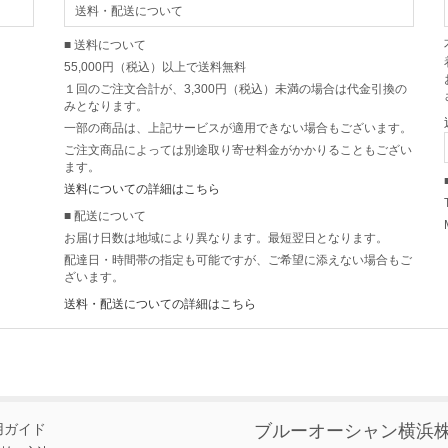
送料・配送について
■ 送料について
55,000円（税込）以上で送料無料
１回のご注文合計が、3,300円（税込）未満の場合は代金引換の
みとなります。
一部の商品は、上記サービスが適用できない場合もございます。
ご注文商品によっては別途取り寄せ料金がかかりることもござい
ます。
送料についての詳細はこちら
■ 配送について
お届け日数は地域により異なります。最短翌日となります。
配達日・時間帯の指定も可能ですが、ご希望に添えない場合もご
ざいます。
送料・配送についての詳細はこちら
用ガイド
ブルーオーシャン横浜