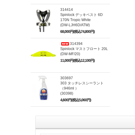
314414
Spinlock デッキベスト 6D
170N Tropic White
(DW-LJH6D/ATW)
68,000円(税込74,800円)
314394
Spinlock マストフロート 20L
(DW-MF/20)
11,000円(税込12,100円)
303697
303 タッチレスシーラント
（946ml ）
(30398)
4,600円(税込5,060円)