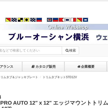
検索
アランス
カタログ販売
企業概要
トリムタブ＆ジャッキプレート
トリムタブキットSTD12V
8
o PRO AUTO 12" x 12" エッジマウントトリ