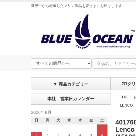
世界中から厳選したマリン製品を皆さまにお届けします
。
クリ
▼ 商品カテゴリー
TOP
本社 営業日カレンダー
LENCO
2026年8月
日
月
火
水
木
金
土
40176
Lenc
1