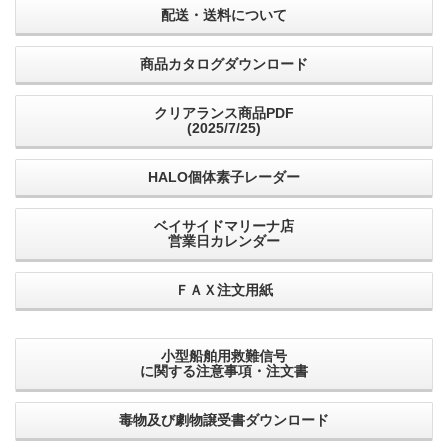
配送・送料について
商品カタログダウンロード
クリアランス商品PDF
(2025/7/25)
HALO個体素子レーダー
ベイサイドマリーナ店
営業日カレンダー
ＦＡＸ注文用紙
小型船舶用救難信号
に関する注意事項・注文書
毒物及び劇物譲受書ダウンロード