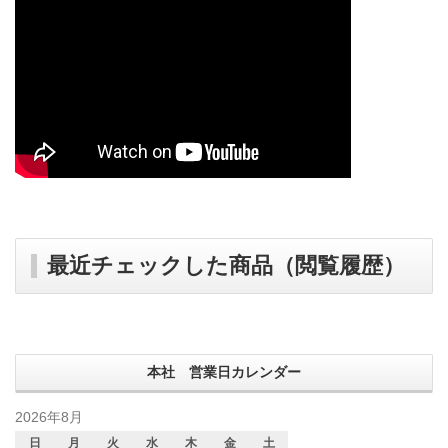
最近チェックした商品（閲覧履歴）
本社 営業日カレンダー
2026年8月
日
月
火
水
木
金
土