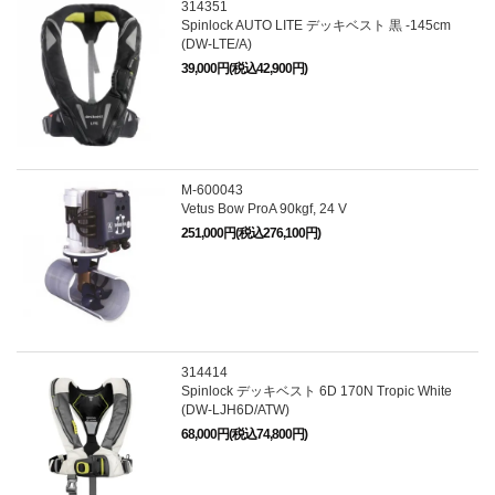
314351
Spinlock AUTO LITE デッキベスト 黒 -145cm
(DW-LTE/A)
39,000円(税込42,900円)
M-600043
Vetus Bow ProA 90kgf, 24 V
251,000円(税込276,100円)
314414
Spinlock デッキベスト 6D 170N Tropic White
(DW-LJH6D/ATW)
68,000円(税込74,800円)