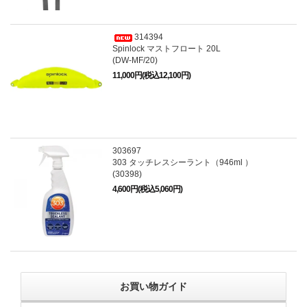
314394
Spinlock マストフロート 20L
(DW-MF/20)
11,000円(税込12,100円)
303697
303 タッチレスシーラント（946ml ）
(30398)
4,600円(税込5,060円)
お買い物ガイド