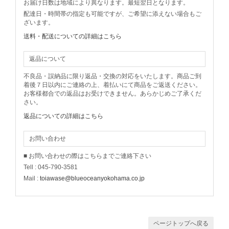
お届け日数は地域により異なります。最短翌日となります。
配達日・時間帯の指定も可能ですが、ご希望に添えない場合もご
ざいます。
送料・配送についての詳細はこちら
返品について
不良品・誤納品に限り返品・交換の対応をいたします。商品ご到
着後７日以内にご連絡の上、着払いにて商品をご返送ください。
お客様都合での返品はお受けできません。あらかじめご了承くだ
さい。
返品についての詳細はこちら
お問い合わせ
■ お問い合わせの際はこちらまでご連絡下さい
Tell : 045-790-3581
Mail :
toiawase@blueoceanyokohama.co.jp
ページトップへ戻る