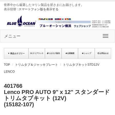
世界中から厳選したマリン製品を皆さまにお届けします
。
表示切替 :
スマートフォン版を表示する
メニュー
▼ 商品カテゴリー
クリアランス
カタログ販売
企業概要
ショップ
お問合わせ
TOP
トリムタブ＆ジャッキプレート
トリムタブキットSTD12V
LENCO
401766
Lenco PRO AUTO 9" x 12" スタンダード
トリムタブキット (12V)
(15182-107)