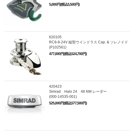
5,000円(税込5,500円)
620105
RC8-8-24V 縦型ウインドラス Cap. & ソレノイド
(P102561)
477,000円(税込524,700円)
420423
Simrad Halo 24 48 NM レーダー
(000-14535-001)
525,000円(税込577,500円)