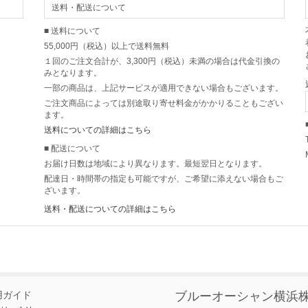
送料・配送について
■ 送料について
55,000円（税込）以上で送料無料
１回のご注文合計が、3,300円（税込）未満の場合は代金引換の
みとなります。
一部の商品は、上記サービスが適用できない場合もございます。
ご注文商品によっては別途取り寄せ料金がかかりることもござい
ます。
送料についての詳細はこちら
■ 配送について
お届け日数は地域により異なります。最短翌日となります。
配達日・時間帯の指定も可能ですが、ご希望に添えない場合もご
ざいます。
送料・配送についての詳細はこちら
用ガイド
ブルーオーシャン横浜