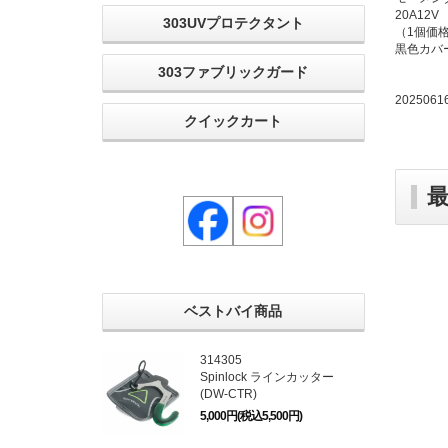
20A12V
303UVプロテクタント
（1個価
黒色カバ
303ファブリックガード
2025061
クイックカート
ベストバイ商品
314305
Spinlock ラインカッター
(DW-CTR)
5,000円(税込5,500円)