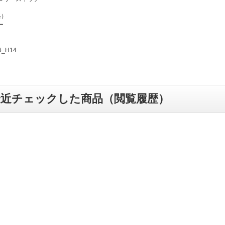
格）
ー
6_H14
最近チェックした商品（閲覧履歴）