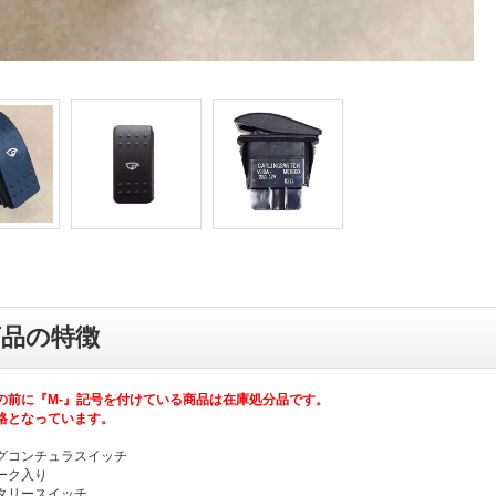
商品の特徴
の前に『M-』記号を付けている商品は在庫処分品です。
格となっています。
グコンチュラスイッチ
ーク入り
タリースイッチ