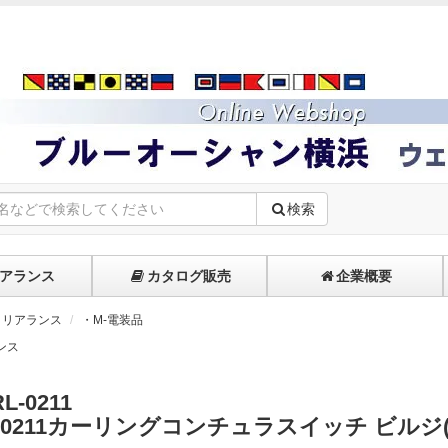
検索
アランス
カタログ販売
企業概要
クリアランス
・M-電装品
ンス
L-0211
L-0211カーリングコンチュラスイッチ ビルジ(M