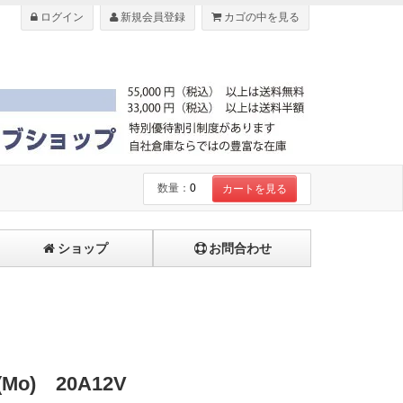
ログイン
新規会員登録
カゴの中を見る
数量：
0
カートを見る
ショップ
お問合わせ
o) 20A12V