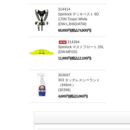
314414
Spinlock デッキベスト 6D
170N Tropic White
(DW-LJH6D/ATW)
68,000円(税込74,800円)
314394
Spinlock マストフロート 20L
(DW-MF/20)
11,000円(税込12,100円)
303697
303 タッチレスシーラント
（946ml ）
(30398)
4,600円(税込5,060円)