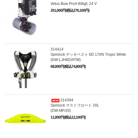
Vetus Bow ProA 90kgf, 24 V
251,000円(税込276,100円)
314414
Spinlock デッキベスト 6D 170N Tropic White
(DW-LJH6D/ATW)
68,000円(税込74,800円)
314394
Spinlock マストフロート 20L
(DW-MF/20)
11,000円(税込12,100円)