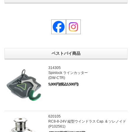
ベストバイ商品
314305
Spinlock ラインカッター
(DW-CTR)
5,000円(税込5,500円)
620105
RC8-8-24V 縦型ウインドラス Cap. & ソレノイド
(P102561)