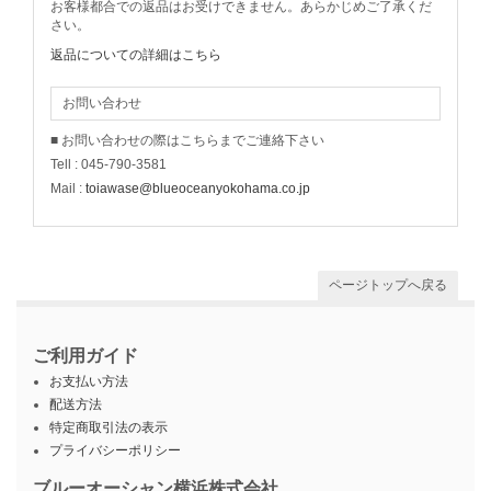
お客様都合での返品はお受けできません。あらかじめご了承くだ
さい。
返品についての詳細はこちら
お問い合わせ
■ お問い合わせの際はこちらまでご連絡下さい
Tell : 045-790-3581
Mail :
toiawase@blueoceanyokohama.co.jp
ページトップへ戻る
ご利用ガイド
お支払い方法
配送方法
特定商取引法の表示
プライバシーポリシー
ブルーオーシャン横浜株式会社