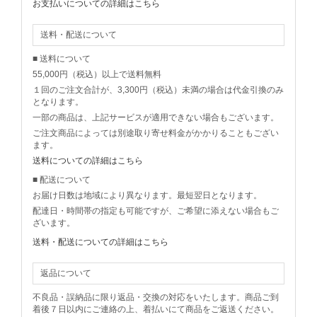
お支払いについての詳細はこちら
送料・配送について
■ 送料について
55,000円（税込）以上で送料無料
１回のご注文合計が、3,300円（税込）未満の場合は代金引換のみ
となります。
一部の商品は、上記サービスが適用できない場合もございます。
ご注文商品によっては別途取り寄せ料金がかかりることもござい
ます。
送料についての詳細はこちら
■ 配送について
お届け日数は地域により異なります。最短翌日となります。
配達日・時間帯の指定も可能ですが、ご希望に添えない場合もご
ざいます。
送料・配送についての詳細はこちら
返品について
不良品・誤納品に限り返品・交換の対応をいたします。商品ご到
着後７日以内にご連絡の上、着払いにて商品をご返送ください。