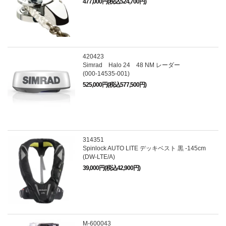
477,000円(税込524,700円)
420423
Simrad Halo 24 48 NM レーダー
(000-14535-001)
525,000円(税込577,500円)
314351
Spinlock AUTO LITE デッキベスト 黒 -145cm
(DW-LTE/A)
39,000円(税込42,900円)
M-600043