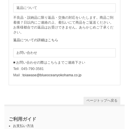
返品について
不良品・誤納品に限り返品・交換の対応をいたします。商品ご到
着後７日以内にご連絡の上、着払いにて商品をご返送ください。
お客様都合での返品はお受けできません。あらかじめご了承くだ
さい。
返品についての詳細はこちら
お問い合わせ
■ お問い合わせの際はこちらまでご連絡下さい
Tell : 045-790-3581
Mail :
toiawase@blueoceanyokohama.co.jp
ページトップへ戻る
ご利用ガイド
お支払い方法