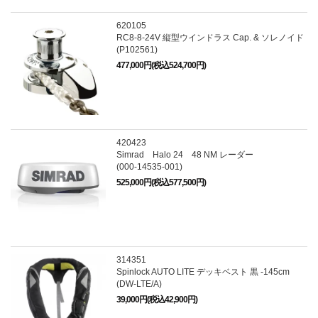
620105
RC8-8-24V 縦型ウインドラス Cap. & ソレノイド
(P102561)
477,000円(税込524,700円)
420423
Simrad Halo 24 48 NM レーダー
(000-14535-001)
525,000円(税込577,500円)
314351
Spinlock AUTO LITE デッキベスト 黒 -145cm
(DW-LTE/A)
39,000円(税込42,900円)