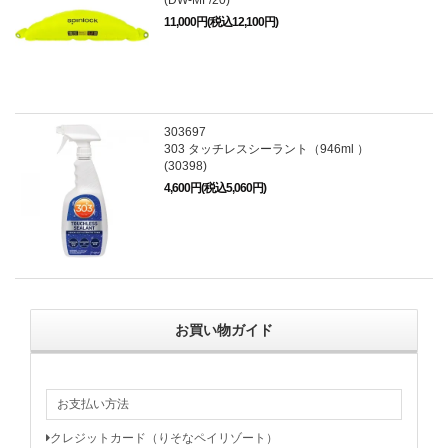
(DW-MF/20)
11,000円(税込12,100円)
303697
303 タッチレスシーラント（946ml ）
(30398)
4,600円(税込5,060円)
お買い物ガイド
お支払い方法
クレジットカード（りそなペイリゾート）