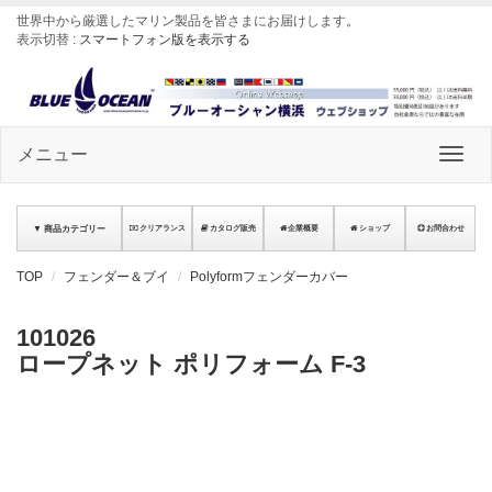
世界中から厳選したマリン製品を皆さまにお届けします
。
表示切替 :
スマートフォン版を表示する
メニュー
▼ 商品カテゴリー
クリアランス
カタログ販売
企業概要
ショップ
お問合わせ
TOP
フェンダー＆ブイ
Polyformフェンダーカバー
101026
ロープネット ポリフォーム F-3