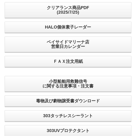
クリアランス商品PDF
(2025/7/25)
HALO個体素子レーダー
ベイサイドマリーナ店
営業日カレンダー
ＦＡＸ注文用紙
小型船舶用救難信号
に関する注意事項・注文書
毒物及び劇物譲受書ダウンロード
303タッチレスシーラント
303UVプロテクタント