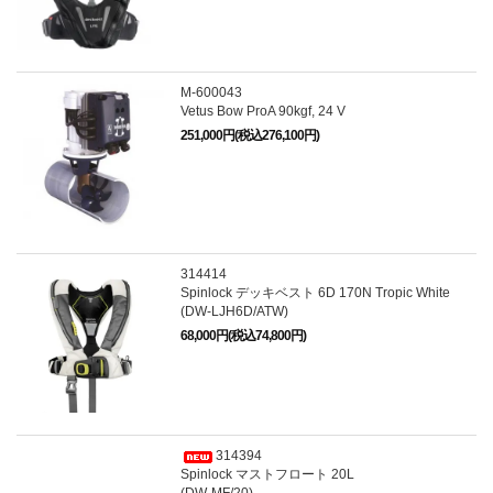
M-600043
Vetus Bow ProA 90kgf, 24 V
251,000円(税込276,100円)
314414
Spinlock デッキベスト 6D 170N Tropic White
(DW-LJH6D/ATW)
68,000円(税込74,800円)
314394
Spinlock マストフロート 20L