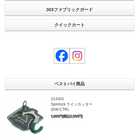
303ファブリックガード
クイックカート
ベストバイ商品
314305
Spinlock ラインカッター
(DW-CTR)
5,000円(税込5,500円)