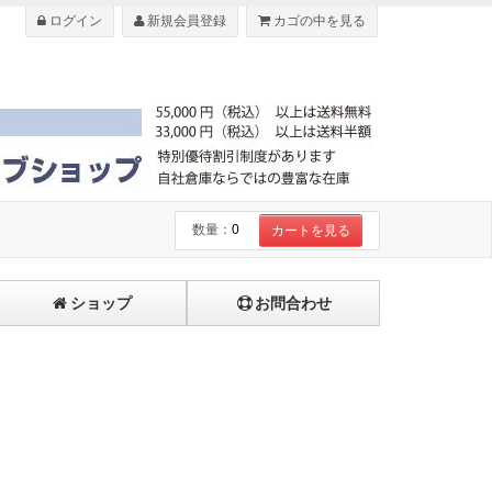
ログイン
新規会員登録
カゴの中を見る
数量：
0
カートを見る
ショップ
お問合わせ