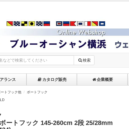
検索
アランス
カタログ販売
企業概要
ボートフック他
ボートフック
LD
7
ートフック 145-260cm 2段 25/28mm