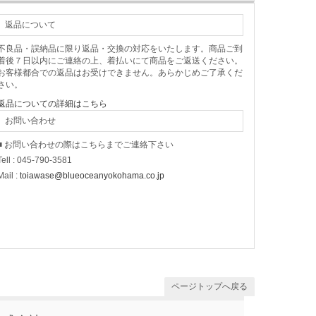
返品について
不良品・誤納品に限り返品・交換の対応をいたします。商品ご到
着後７日以内にご連絡の上、着払いにて商品をご返送ください。
お客様都合での返品はお受けできません。あらかじめご了承くだ
さい。
返品についての詳細はこちら
お問い合わせ
■ お問い合わせの際はこちらまでご連絡下さい
Tell : 045-790-3581
Mail :
toiawase@blueoceanyokohama.co.jp
ページトップへ戻る