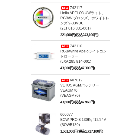
742117
Hella APELO3 UWライト、
RGB/W ブロンズ、ホワイトレ
ンズ 9-33VDC
(2LT 016 831-001)
221,000円(税込243,100円)
742110
RGB/White Apeloライトコン
トローラー
(5XA 285 814-001)
43,000円(税込47,300円)
607012
VETUS AGMバッテリー
VEAGM70
(VEAGM70)
43,600円(税込47,960円)
600077
BOW PRO B 130Kgf 12/24V
(BOWB130)
1,561,000円(税込1,717,100円)