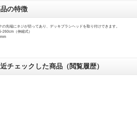
商品の特徴
クの先端にネジが切ってあり、デッキブラシヘッドを取り付けできます。
5-260cm（伸縮式）
8mm
最近チェックした商品（閲覧履歴）