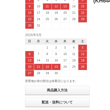
(KH64
2
3
4
5
6
7
8
9
10
11
12
13
14
15
16
17
18
19
20
21
22
23
24
25
26
27
28
29
30
31
2026年9月
日
月
火
水
木
金
土
1
2
3
4
5
6
7
8
9
10
11
12
13
14
15
16
17
18
19
20
21
22
23
24
25
26
27
28
29
30
背景地が赤の部分は休業日になります。
商品購入方法
配送・送料について