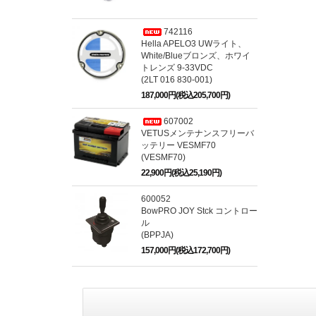
742116
Hella APELO3 UWライト、
White/Blueブロンズ、ホワイ
トレンズ 9-33VDC
(2LT 016 830-001)
187,000円(税込205,700円)
607002
VETUSメンテナンスフリーバ
ッテリー VESMF70
(VESMF70)
22,900円(税込25,190円)
600052
BowPRO JOY Stck コントロー
ル
(BPPJA)
157,000円(税込172,700円)