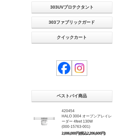
303UVプロテクタント
303ファブリックガード
クイックカート
ベストバイ商品
420454
HALO 3004 オープンアレイレ
ーダー 4feet 130W
(000-15763-001)
2,006,000円(税込2,206,600円)