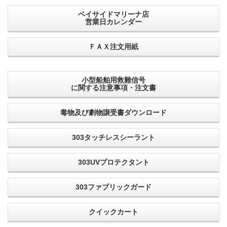
ベイサイドマリーナ店
営業日カレンダー
ＦＡＸ注文用紙
小型船舶用救難信号
に関する注意事項・注文書
毒物及び劇物譲受書ダウンロード
303タッチレスシーラント
303UVプロテクタント
303ファブリックガード
クイックカート