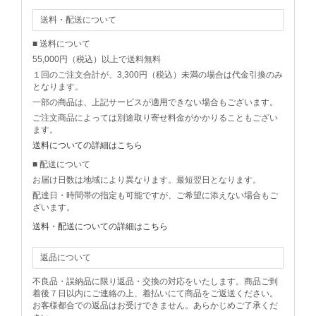
送料・配送について
■ 送料について
55,000円（税込）以上で送料無料
１回のご注文合計が、3,300円（税込）未満の場合は代金引換のみ
となります。
一部の商品は、上記サービスが適用できない場合もございます。
ご注文商品によっては別途取り寄せ料金がかかりることもござい
ます。
送料についての詳細はこちら
■ 配送について
お届け日数は地域により異なります。最短翌日となります。
配達日・時間帯の指定も可能ですが、ご希望に添えない場合もご
ざいます。
送料・配送についての詳細はこちら
返品について
不良品・誤納品に限り返品・交換の対応をいたします。商品ご到
着後７日以内にご連絡の上、着払いにて商品をご返送ください。
お客様都合での返品はお受けできません。あらかじめご了承くだ