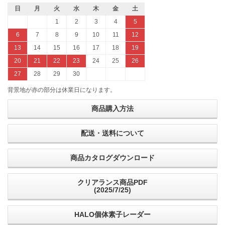
日
月
火
水
木
金
土
1
2
3
4
5
6
7
8
9
10
11
12
13
14
15
16
17
18
19
20
21
22
23
24
25
26
27
28
29
30
背景地が赤の部分は休業日になります。
商品購入方法
配送・送料について
商品カタログダウンロード
クリアランス商品PDF
(2025/7/25)
HALO個体素子レーダー