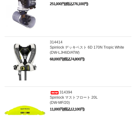
251,000円(税込276,100円)
314414
Spinlock デッキベスト 6D 170N Tropic White
(DW-LJH6D/ATW)
68,000円(税込74,800円)
314394
Spinlock マストフロート 20L
(DW-MF/20)
11,000円(税込12,100円)