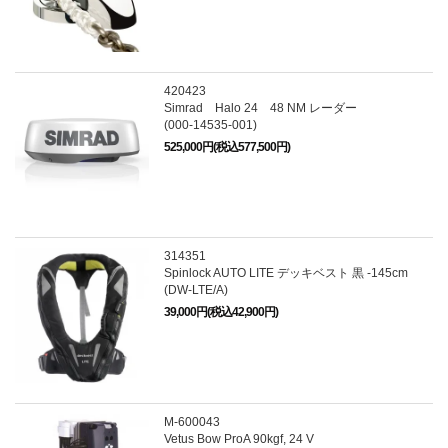
420423
Simrad Halo 24 48 NM レーダー
(000-14535-001)
525,000円(税込577,500円)
314351
Spinlock AUTO LITE デッキベスト 黒 -145cm
(DW-LTE/A)
39,000円(税込42,900円)
M-600043
Vetus Bow ProA 90kgf, 24 V