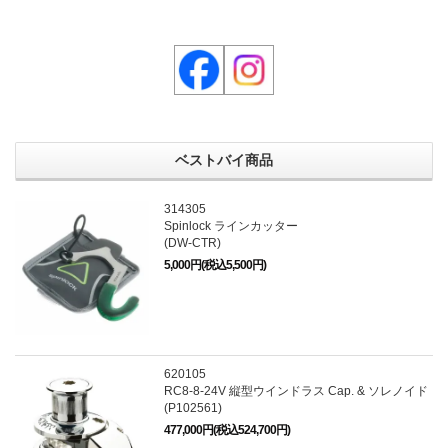
ベストバイ商品
314305
Spinlock ラインカッター
(DW-CTR)
5,000円(税込5,500円)
620105
RC8-8-24V 縦型ウインドラス Cap. & ソレノイド
(P102561)
477,000円(税込524,700円)