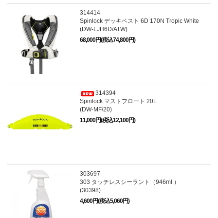
314414
Spinlock デッキベスト 6D 170N Tropic White
(DW-LJH6D/ATW)
68,000円(税込74,800円)
314394
Spinlock マストフロート 20L
(DW-MF/20)
11,000円(税込12,100円)
303697
303 タッチレスシーラント（946ml ）
(30398)
4,600円(税込5,060円)