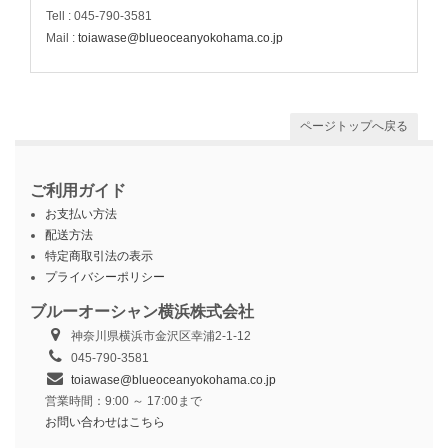
Tell : 045-790-3581
Mail :
toiawase@blueoceanyokohama.co.jp
ページトップへ戻る
ご利用ガイド
お支払い方法
配送方法
特定商取引法の表示
プライバシーポリシー
ブルーオーシャン横浜株式会社
神奈川県横浜市金沢区幸浦2-1-12
045-790-3581
toiawase@blueoceanyokohama.co.jp
営業時間：9:00 ～ 17:00まで
お問い合わせはこちら