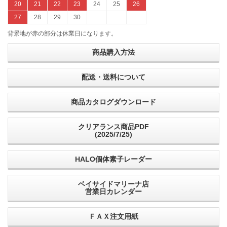
20
21
22
23
24
25
26
27
28
29
30
背景地が赤の部分は休業日になります。
商品購入方法
配送・送料について
商品カタログダウンロード
クリアランス商品PDF
(2025/7/25)
HALO個体素子レーダー
ベイサイドマリーナ店
営業日カレンダー
ＦＡＸ注文用紙