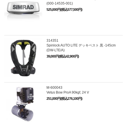
(000-14535-001)
525,000円(税込577,500円)
314351
Spinlock AUTO LITE デッキベスト 黒 -145cm
(DW-LTE/A)
39,000円(税込42,900円)
M-600043
Vetus Bow ProA 90kgf, 24 V
251,000円(税込276,100円)