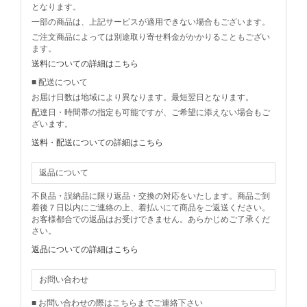
となります。
一部の商品は、上記サービスが適用できない場合もございます。
ご注文商品によっては別途取り寄せ料金がかかりることもござい
ます。
送料についての詳細はこちら
■ 配送について
お届け日数は地域により異なります。最短翌日となります。
配達日・時間帯の指定も可能ですが、ご希望に添えない場合もご
ざいます。
送料・配送についての詳細はこちら
返品について
不良品・誤納品に限り返品・交換の対応をいたします。商品ご到
着後７日以内にご連絡の上、着払いにて商品をご返送ください。
お客様都合での返品はお受けできません。あらかじめご了承くだ
さい。
返品についての詳細はこちら
お問い合わせ
■ お問い合わせの際はこちらまでご連絡下さい