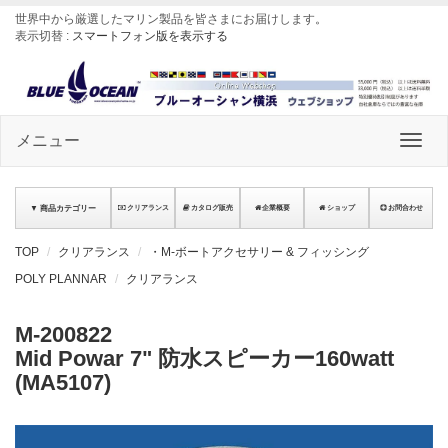
世界中から厳選したマリン製品を皆さまにお届けします
。
表示切替 :
スマートフォン版を表示する
メニュー
▼ 商品カテゴリー
クリアランス
カタログ販売
企業概要
ショップ
お問合わせ
TOP
クリアランス
・M-ボートアクセサリー & フィッシング
POLY PLANNAR
クリアランス
M-200822
Mid Powar 7" 防水スピーカー160watt
(MA5107)