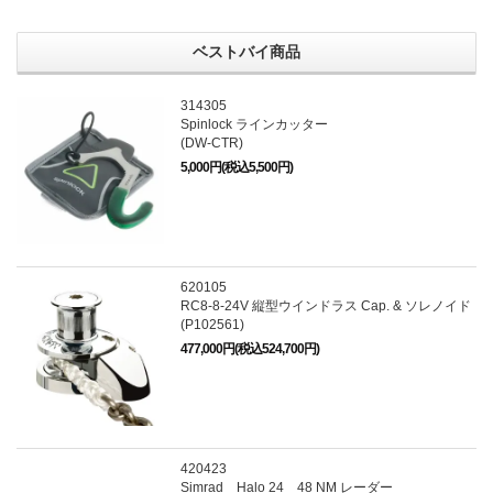
ベストバイ商品
314305
Spinlock ラインカッター
(DW-CTR)
5,000円(税込5,500円)
620105
RC8-8-24V 縦型ウインドラス Cap. & ソレノイド
(P102561)
477,000円(税込524,700円)
420423
Simrad Halo 24 48 NM レーダー