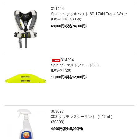
314414
Spinlock デッキベスト 6D 170N Tropic White
(DW-LJH6D/ATW)
68,000円(税込74,800円)
314394
Spinlock マストフロート 20L
(DW-MF/20)
11,000円(税込12,100円)
303697
303 タッチレスシーラント（946ml ）
(30398)
4,600円(税込5,060円)