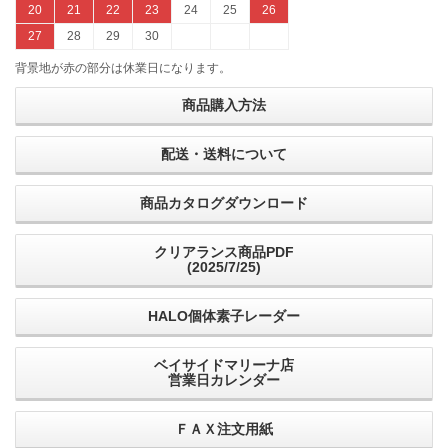
20
21
22
23
24
25
26
27
28
29
30
背景地が赤の部分は休業日になります。
商品購入方法
配送・送料について
商品カタログダウンロード
クリアランス商品PDF
(2025/7/25)
HALO個体素子レーダー
ベイサイドマリーナ店
営業日カレンダー
ＦＡＸ注文用紙