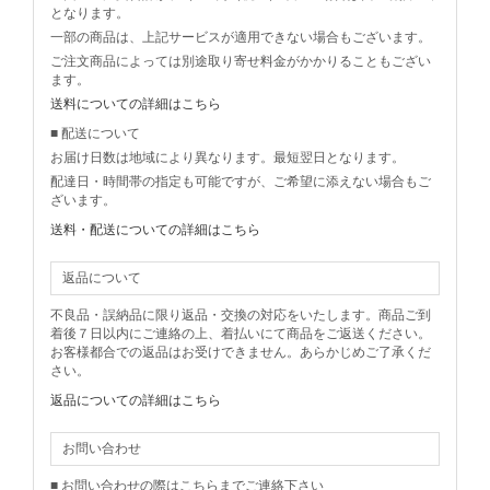
となります。
一部の商品は、上記サービスが適用できない場合もございます。
ご注文商品によっては別途取り寄せ料金がかかりることもござい
ます。
送料についての詳細はこちら
■ 配送について
お届け日数は地域により異なります。最短翌日となります。
配達日・時間帯の指定も可能ですが、ご希望に添えない場合もご
ざいます。
送料・配送についての詳細はこちら
返品について
不良品・誤納品に限り返品・交換の対応をいたします。商品ご到
着後７日以内にご連絡の上、着払いにて商品をご返送ください。
お客様都合での返品はお受けできません。あらかじめご了承くだ
さい。
返品についての詳細はこちら
お問い合わせ
■ お問い合わせの際はこちらまでご連絡下さい