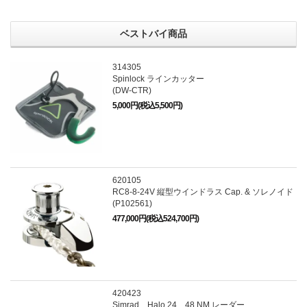
ベストバイ商品
314305
Spinlock ラインカッター
(DW-CTR)
5,000円(税込5,500円)
620105
RC8-8-24V 縦型ウインドラス Cap. & ソレノイド
(P102561)
477,000円(税込524,700円)
420423
Simrad Halo 24 48 NM レーダー