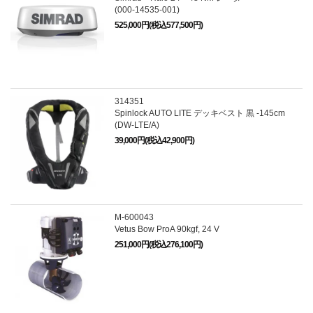
(000-14535-001)
525,000円(税込577,500円)
314351
Spinlock AUTO LITE デッキベスト 黒 -145cm
(DW-LTE/A)
39,000円(税込42,900円)
M-600043
Vetus Bow ProA 90kgf, 24 V
251,000円(税込276,100円)