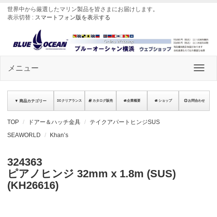
世界中から厳選したマリン製品を皆さまにお届けします
。
表示切替 :
スマートフォン版を表示する
メニュー
▼ 商品カテゴリー
クリアランス
カタログ販売
企業概要
ショップ
お問合わせ
TOP
ドアー＆ハッチ金具
テイクアパートヒンジSUS
SEAWORLD
Khan’s
324363
ピアノヒンジ 32mm x 1.8m (SUS)
(KH26616)