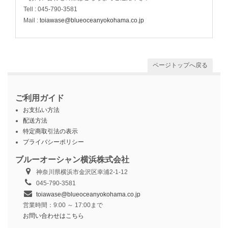
Tell : 045-790-3581
Mail :
toiawase@blueoceanyokohama.co.jp
ページトップへ戻る
ご利用ガイド
お支払い方法
配送方法
特定商取引法の表示
プライバシーポリシー
ブルーオーシャン横浜株式会社
神奈川県横浜市金沢区幸浦2-1-12
045-790-3581
toiawase@blueoceanyokohama.co.jp
営業時間：9:00 ～ 17:00まで
お問い合わせはこちら