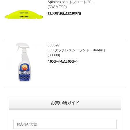
Spinlock マストフロート 20L
(DW-MF/20)
11,000円(税込12,100円)
303697
303 タッチレスシーラント（946ml ）
(30398)
4,600円(税込5,060円)
お買い物ガイド
お支払い方法