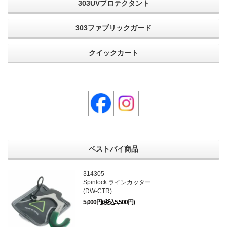
303UVプロテクタント
303ファブリックガード
クイックカート
ベストバイ商品
314305
Spinlock ラインカッター
(DW-CTR)
5,000円(税込5,500円)