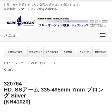
世界中から厳選したマリン製品を皆さまにお届けします
。
表示切替 :
スマートフォン版を表示する
メニュー
▼ 商品カテゴリー
クリアランス
カタログ販売
企業概要
ショップ
お問合わせ
TOP
ワイパー
AFIワイパーアーム
Khan’s
320764
HD. SSアーム 335-495mm 7mm プロン
グ Silver
(KH41020)