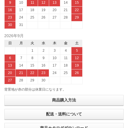
9
10
11
12
13
14
15
16
17
18
19
20
21
22
23
24
25
26
27
28
29
30
31
2026年9月
日
月
火
水
木
金
土
1
2
3
4
5
6
7
8
9
10
11
12
13
14
15
16
17
18
19
20
21
22
23
24
25
26
27
28
29
30
背景地が赤の部分は休業日になります。
商品購入方法
配送・送料について
商品カタログダウンロード