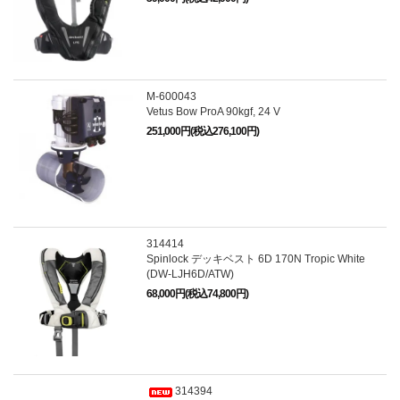
M-600043
Vetus Bow ProA 90kgf, 24 V
251,000円(税込276,100円)
314414
Spinlock デッキベスト 6D 170N Tropic White
(DW-LJH6D/ATW)
68,000円(税込74,800円)
314394