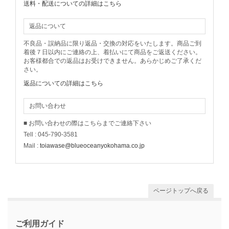
送料・配送についての詳細はこちら
返品について
不良品・誤納品に限り返品・交換の対応をいたします。商品ご到
着後７日以内にご連絡の上、着払いにて商品をご返送ください。
お客様都合での返品はお受けできません。あらかじめご了承くだ
さい。
返品についての詳細はこちら
お問い合わせ
■ お問い合わせの際はこちらまでご連絡下さい
Tell : 045-790-3581
Mail :
toiawase@blueoceanyokohama.co.jp
ページトップへ戻る
ご利用ガイド