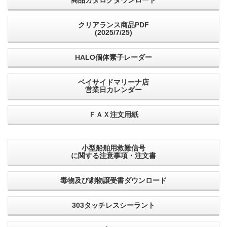
クリアランス商品PDF
(2025/7/25)
HALO個体素子レーダー
ベイサイドマリーナ店
営業日カレンダー
ＦＡＸ注文用紙
小型船舶用救難信号
に関する注意事項・注文書
毒物及び劇物譲受書ダウンロード
303タッチレスシーラント