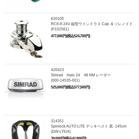
620105
RC8-8-24V 縦型ウインドラス Cap. & ソレノイド
(P102561)
477,000円(税込524,700円)
420423
Simrad Halo 24 48 NM レーダー
(000-14535-001)
525,000円(税込577,500円)
314351
Spinlock AUTO LITE デッキベスト 黒 -145cm
(DW-LTE/A)
39,000円(税込42,900円)