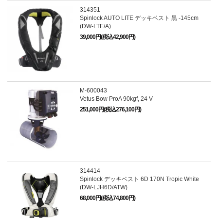
314351
Spinlock AUTO LITE デッキベスト 黒 -145cm
(DW-LTE/A)
39,000円(税込42,900円)
M-600043
Vetus Bow ProA 90kgf, 24 V
251,000円(税込276,100円)
314414
Spinlock デッキベスト 6D 170N Tropic White
(DW-LJH6D/ATW)
68,000円(税込74,800円)