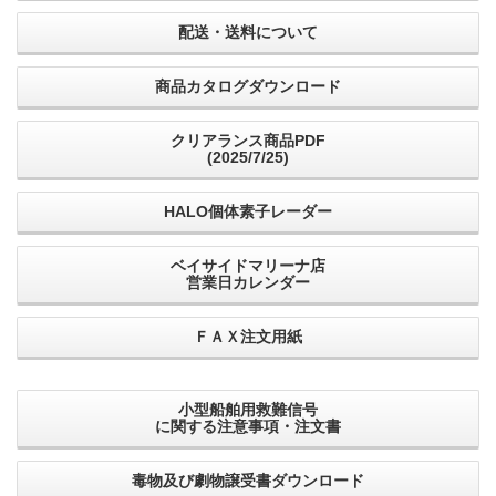
配送・送料について
商品カタログダウンロード
クリアランス商品PDF
(2025/7/25)
HALO個体素子レーダー
ベイサイドマリーナ店
営業日カレンダー
ＦＡＸ注文用紙
小型船舶用救難信号
に関する注意事項・注文書
毒物及び劇物譲受書ダウンロード