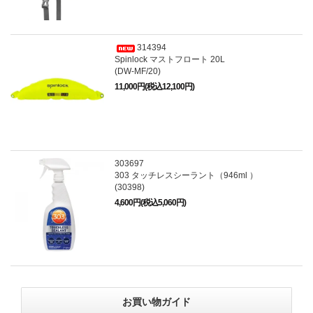
314394
Spinlock マストフロート 20L
(DW-MF/20)
11,000円(税込12,100円)
303697
303 タッチレスシーラント（946ml ）
(30398)
4,600円(税込5,060円)
お買い物ガイド