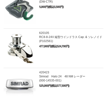
(DW-CTR)
5,000円(税込5,500円)
620105
RC8-8-24V 縦型ウインドラス Cap. & ソレノイド
(P102561)
477,000円(税込524,700円)
420423
Simrad Halo 24 48 NM レーダー
(000-14535-001)
525,000円(税込577,500円)