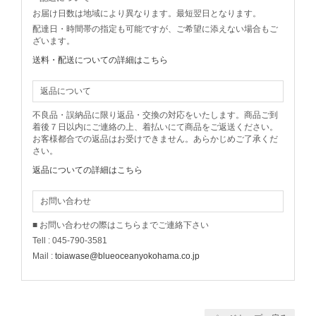
お届け日数は地域により異なります。最短翌日となります。
配達日・時間帯の指定も可能ですが、ご希望に添えない場合もご
ざいます。
送料・配送についての詳細はこちら
返品について
不良品・誤納品に限り返品・交換の対応をいたします。商品ご到
着後７日以内にご連絡の上、着払いにて商品をご返送ください。
お客様都合での返品はお受けできません。あらかじめご了承くだ
さい。
返品についての詳細はこちら
お問い合わせ
■ お問い合わせの際はこちらまでご連絡下さい
Tell : 045-790-3581
Mail :
toiawase@blueoceanyokohama.co.jp