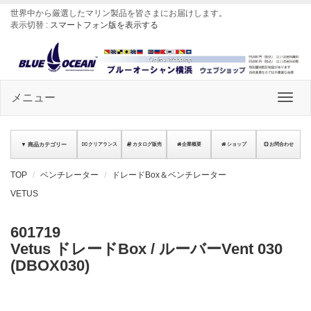
世界中から厳選したマリン製品を皆さまにお届けします
。
表示切替 :
スマートフォン版を表示する
メニュー
▼ 商品カテゴリー
クリアランス
カタログ販売
企業概要
ショップ
お問合わせ
TOP
ベンチレーター
ドレードBox＆ベンチレーター
VETUS
601719
Vetus ドレードBox / ルーバーVent 030
(DBOX030)