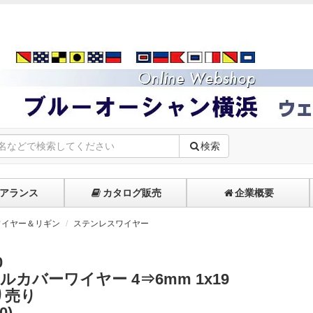
検索
アランス
カタログ販売
企業概要
ワイヤー＆リギン
ステンレスワイヤー
0
ルカバーワイヤー 4⇒6mm 1x19
り売り
0)