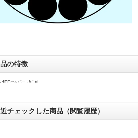
商品の特徴
：4mm⇒カバー：6ｍｍ
最近チェックした商品（閲覧履歴）