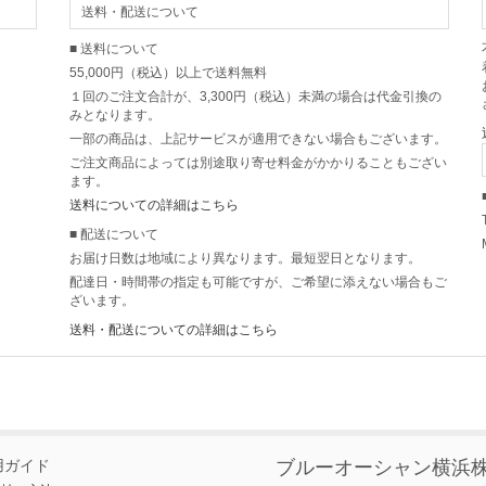
送料・配送について
■ 送料について
55,000円（税込）以上で送料無料
１回のご注文合計が、3,300円（税込）未満の場合は代金引換の
みとなります。
一部の商品は、上記サービスが適用できない場合もございます。
ご注文商品によっては別途取り寄せ料金がかかりることもござい
ます。
送料についての詳細はこちら
■ 配送について
お届け日数は地域により異なります。最短翌日となります。
配達日・時間帯の指定も可能ですが、ご希望に添えない場合もご
ざいます。
送料・配送についての詳細はこちら
用ガイド
ブルーオーシャン横浜