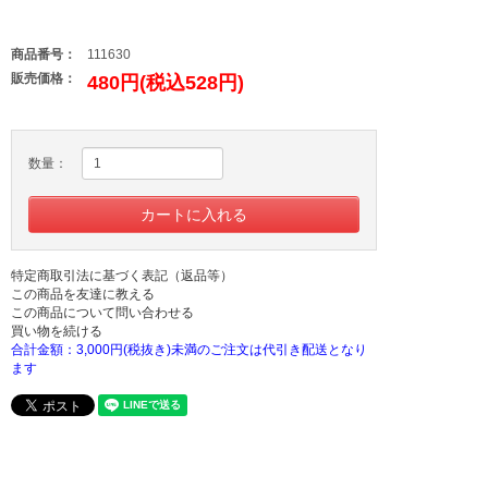
商品番号：
111630
販売価格：
480円(税込528円)
数量：
特定商取引法に基づく表記（返品等）
この商品を友達に教える
この商品について問い合わせる
買い物を続ける
合計金額：3,000円(税抜き)未満のご注文は代引き配送となり
ます