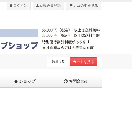
ログイン
新規会員登録
カゴの中を見る
数量：
0
カートを見る
ショップ
お問合わせ