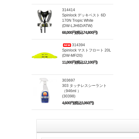
314414
Spinlock デッキベスト 6D
170N Tropic White
(DW-LJH6D/ATW)
68,000円(税込74,800円)
314394
Spinlock マストフロート 20L
(DW-MF/20)
11,000円(税込12,100円)
303697
303 タッチレスシーラント
（946ml ）
(30398)
4,600円(税込5,060円)