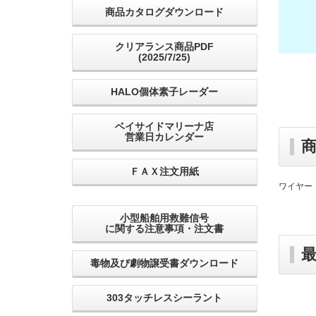
商品カタログダウンロード
クリアランス商品PDF
(2025/7/25)
HALO個体素子レーダー
ベイサイドマリーナ店
営業日カレンダー
ＦＡＸ注文用紙
ワイヤー
小型船舶用救難信号
に関する注意事項・注文書
毒物及び劇物譲受書ダウンロード
303タッチレスシーラント