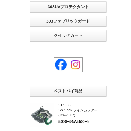
303UVプロテクタント
303ファブリックガード
クイックカート
ベストバイ商品
314305
Spinlock ラインカッター
(DW-CTR)
5,000円(税込5,500円)