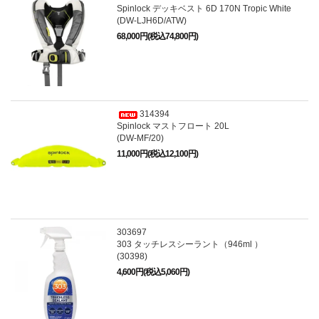
Spinlock デッキベスト 6D 170N Tropic White
(DW-LJH6D/ATW)
68,000円(税込74,800円)
314394
Spinlock マストフロート 20L
(DW-MF/20)
11,000円(税込12,100円)
303697
303 タッチレスシーラント（946ml ）
(30398)
4,600円(税込5,060円)