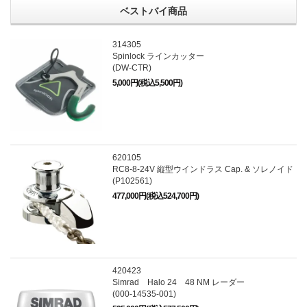
ベストバイ商品
314305
Spinlock ラインカッター
(DW-CTR)
5,000円(税込5,500円)
620105
RC8-8-24V 縦型ウインドラス Cap. & ソレノイド
(P102561)
477,000円(税込524,700円)
420423
Simrad Halo 24 48 NM レーダー
(000-14535-001)