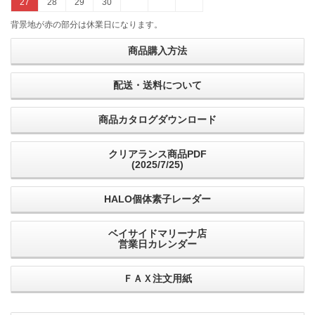
27
28
29
30
背景地が赤の部分は休業日になります。
商品購入方法
配送・送料について
商品カタログダウンロード
クリアランス商品PDF
(2025/7/25)
HALO個体素子レーダー
ベイサイドマリーナ店
営業日カレンダー
ＦＡＸ注文用紙