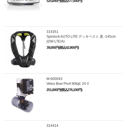
525,000円(税込577,500円)
314351
Spinlock AUTO LITE デッキベスト 黒 -145cm
(DW-LTE/A)
39,000円(税込42,900円)
M-600043
Vetus Bow ProA 90kgf, 24 V
251,000円(税込276,100円)
314414