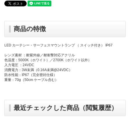
商品の特徴
LED カーテシー・サーフェスマウントランプ （ スイッチ付き） IP67
レンズ素材 ：耐紫外線／耐衝撃対応アクリル
色温度：5000K（ホワイト）／2700K（ホワイト以外）
入力電圧 ：24VDC
消費電力：3W未満（0.16A未満@24VDC）
防水性能：IP67（完全密封仕様）
重量：70g（50cm ケーブル含む）
最近チェックした商品（閲覧履歴）