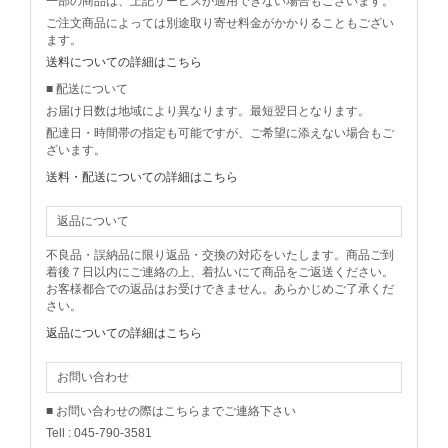
一部の商品は、上記サービスが適用できない場合もございます。
ご注文商品によっては別途取り寄せ料金がかかりることもござい
ます。
送料についての詳細はこちら
■ 配送について
お届け日数は地域により異なります。最短翌日となります。
配達日・時間帯の指定も可能ですが、ご希望に添えない場合もご
ざいます。
送料・配送についての詳細はこちら
返品について
不良品・誤納品に限り返品・交換の対応をいたします。商品ご到
着後７日以内にご連絡の上、着払いにて商品をご返送ください。
お客様都合での返品はお受けできません。あらかじめご了承くだ
さい。
返品についての詳細はこちら
お問い合わせ
■ お問い合わせの際はこちらまでご連絡下さい
Tell : 045-790-3581