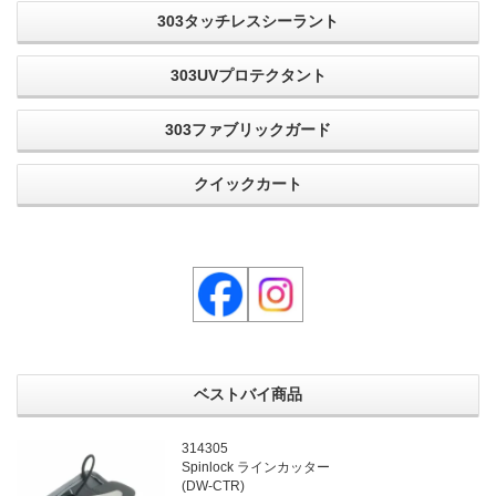
303タッチレスシーラント
303UVプロテクタント
303ファブリックガード
クイックカート
ベストバイ商品
314305
Spinlock ラインカッター
(DW-CTR)