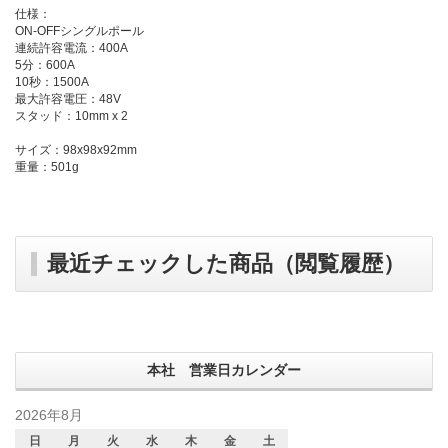
仕様：
ON-OFFシングルポール
連続許容電流：400A
5分：600A
10秒：1500A
最大許容電圧：48V
スタッド：10mm x 2
サイズ：98x98x92mm
重量：501g
最近チェックした商品（閲覧履歴）
本社 営業日カレンダー
2026年8月
日
月
火
水
木
金
土