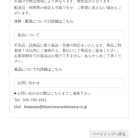
お届け日数は地域により異なります。最短翌日となります。
配達日・時間帯の指定も可能ですが、ご希望に添えない場合もご
ざいます。
送料・配送についての詳細はこちら
返品について
不良品・誤納品に限り返品・交換の対応をいたします。商品ご到
着後７日以内にご連絡の上、着払いにて商品をご返送ください。
お客様都合での返品はお受けできません。あらかじめご了承くだ
さい。
返品についての詳細はこちら
お問い合わせ
■ お問い合わせの際はこちらまでご連絡下さい
Tell : 045-790-3581
Mail :
toiawase@blueoceanyokohama.co.jp
ページトップへ戻る