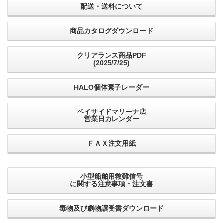
配送・送料について
商品カタログダウンロード
クリアランス商品PDF
(2025/7/25)
HALO個体素子レーダー
ベイサイドマリーナ店
営業日カレンダー
ＦＡＸ注文用紙
小型船舶用救難信号
に関する注意事項・注文書
毒物及び劇物譲受書ダウンロード