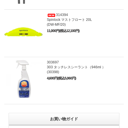
314394
Spinlock マストフロート 20L
(DW-MF/20)
11,000円(税込12,100円)
303697
303 タッチレスシーラント（946ml ）
(30398)
4,600円(税込5,060円)
お買い物ガイド