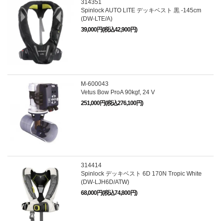
314351
Spinlock AUTO LITE デッキベスト 黒 -145cm
(DW-LTE/A)
39,000円(税込42,900円)
M-600043
Vetus Bow ProA 90kgf, 24 V
251,000円(税込276,100円)
314414
Spinlock デッキベスト 6D 170N Tropic White
(DW-LJH6D/ATW)
68,000円(税込74,800円)