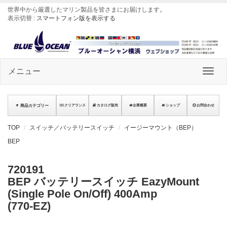
世界中から厳選したマリン製品を皆さまにお届けします
。
表示切替 :
スマートフォン版を表示する
メニュー
▼ 商品カテゴリー
クリアランス
カタログ販売
企業概要
ショップ
お問合わせ
TOP
スイッチ／バッテリースイッチ
イージーマウント（BEP）
BEP
720191
BEP バッテリースイッチ EazyMount
(Single Pole On/Off) 400Amp
(770-EZ)