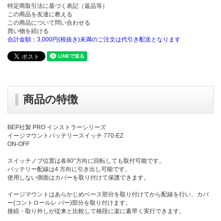
特定商取引法に基づく表記（返品等）
この商品を友達に教える
この商品について問い合わせる
買い物を続ける
合計金額：3,000円(税抜き)未満のご注文は代引き配送となります
商品の特徴
BEP社製 PRO インストラーシリーズ
イージマウントバッテリースイッチ 770-EZ
ON-OFF
スイッチノブ位置は各90°方向に回転しても取付可能です。
バッテリー配線は4 方向に引き出し可能です。
使用しない側面はカバーを取り付けて保護できます。
イージマウントはあらかじめベース部分を取り付けてから配線を行い、カバ
ー(コントロールレ バー)部分を取り付けます。
接続・取り外しが従来と比較して格段に楽に素早く実行できます。