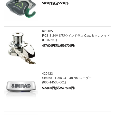
5,000円(税込5,500円)
620105
RC8-8-24V 縦型ウインドラス Cap. & ソレノイド
(P102561)
477,000円(税込524,700円)
420423
Simrad Halo 24 48 NM レーダー
(000-14535-001)
525,000円(税込577,500円)