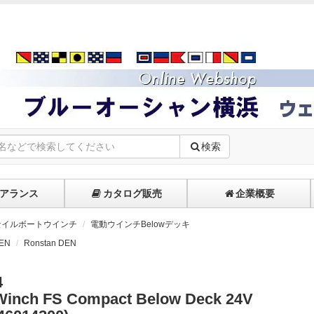
検索
アランス
カタログ販売
企業概要
セイルボートウインチ
電動ウインチBelowデッキ
EN
Ronstan DEN
4
Winch FS Compact Below Deck 24V