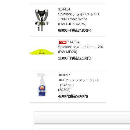
314414
Spinlock デッキベスト 6D
170N Tropic White
(DW-LJH6D/ATW)
68,000円(税込74,800円)
314394
Spinlock マストフロート 20L
(DW-MF/20)
11,000円(税込12,100円)
303697
303 タッチレスシーラント
（946ml ）
(30398)
4,600円(税込5,060円)