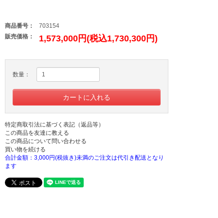
商品番号：
703154
販売価格：
1,573,000円(税込1,730,300円)
数量：
特定商取引法に基づく表記（返品等）
この商品を友達に教える
この商品について問い合わせる
買い物を続ける
合計金額：3,000円(税抜き)未満のご注文は代引き配送となり
ます