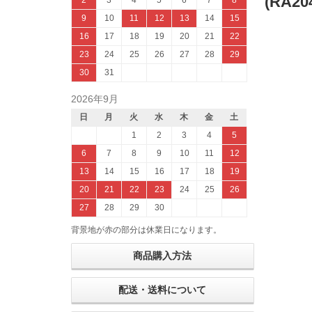
(RA20
2
3
4
5
6
7
8
9
10
11
12
13
14
15
16
17
18
19
20
21
22
23
24
25
26
27
28
29
30
31
2026年9月
日
月
火
水
木
金
土
1
2
3
4
5
6
7
8
9
10
11
12
13
14
15
16
17
18
19
20
21
22
23
24
25
26
27
28
29
30
背景地が赤の部分は休業日になります。
商品購入方法
配送・送料について