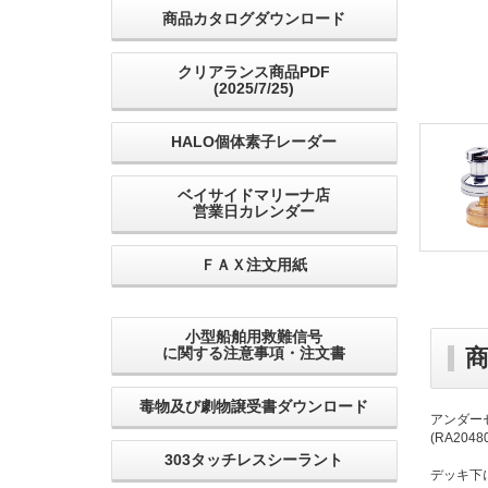
商品カタログダウンロード
クリアランス商品PDF
(2025/7/25)
HALO個体素子レーダー
ベイサイドマリーナ店
営業日カレンダー
ＦＡＸ注文用紙
小型船舶用救難信号
に関する注意事項・注文書
毒物及び劇物譲受書ダウンロード
アンダーセン
(RA2048
303タッチレスシーラント
デッキ下