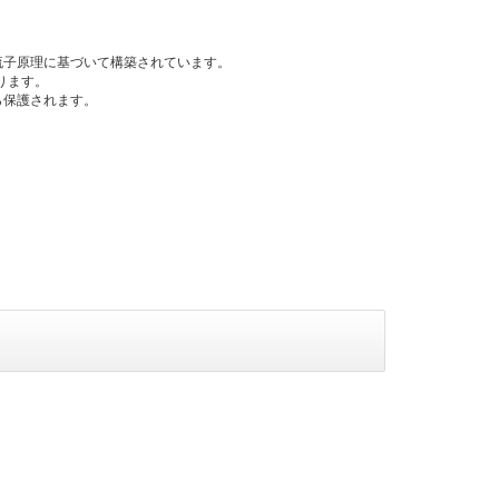
流子原理に基づいて構築されています。
ります。
ら保護されます。