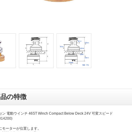
商品の特徴
 電動ウインチ 46ST Winch Compact Below Deck 24V 可変スピード
014200)
にモーターが位置します。