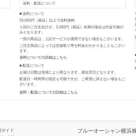
送料・配送について
■ 送料について
55,000円（税込）以上で送料無料
１回のご注文合計が、3,300円（税込）未満の場合は代金引換の
みとなります。
一部の商品は、上記サービスが適用できない場合もございます。
ご注文商品によっては別途取り寄せ料金がかかりることもござい
ます。
送料についての詳細はこちら
■ 配送について
お届け日数は地域により異なります。最短翌日となります。
配達日・時間帯の指定も可能ですが、ご希望に添えない場合もご
ざいます。
送料・配送についての詳細はこちら
用ガイド
ブルーオーシャン横浜