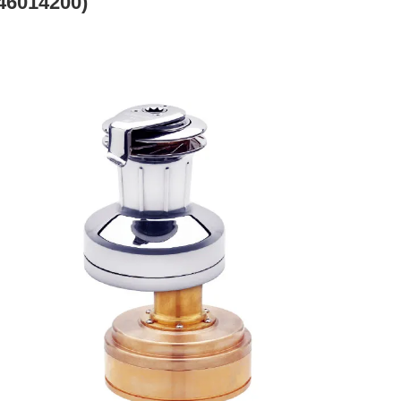
46014200)