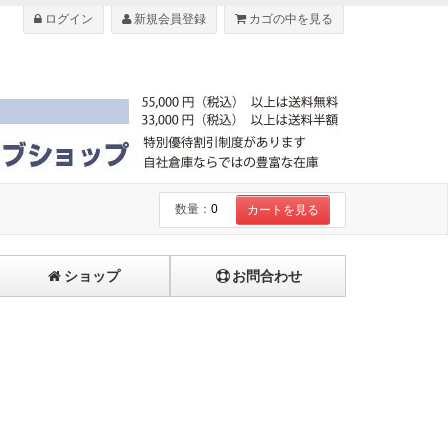
ログイン
新規会員登録
カゴの中を見る
数量：
0
カートを見る
ショップ
お問合わせ