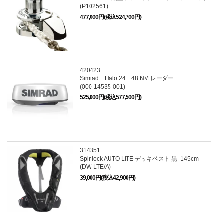
(P102561)
477,000円(税込524,700円)
420423
Simrad Halo 24 48 NM レーダー
(000-14535-001)
525,000円(税込577,500円)
314351
Spinlock AUTO LITE デッキベスト 黒 -145cm
(DW-LTE/A)
39,000円(税込42,900円)