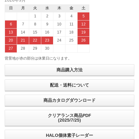
日
月
火
水
木
金
土
1
2
3
4
5
6
7
8
9
10
11
12
13
14
15
16
17
18
19
20
21
22
23
24
25
26
27
28
29
30
背景地が赤の部分は休業日になります。
商品購入方法
配送・送料について
商品カタログダウンロード
クリアランス商品PDF
(2025/7/25)
HALO個体素子レーダー