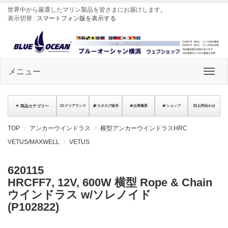
世界中から厳選したマリン製品を皆さまにお届けします
。
表示切替 :
スマートフォン版を表示する
メニュー
▼ 商品カテゴリー
クリアランス
カタログ販売
企業概要
ショップ
お問合わせ
TOP
アンカーウインドラス
横型アンカーウインドラスHRC
VETUS/MAXWELL
VETUS
620115
HRCFF7, 12V, 600W 横型 Rope & Chain
ウインドラス w/ソレノイド
(P102822)