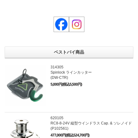
ベストバイ商品
314305
Spinlock ラインカッター
(DW-CTR)
5,000円(税込5,500円)
620105
RC8-8-24V 縦型ウインドラス Cap. & ソレノイド
(P102561)
477,000円(税込524,700円)