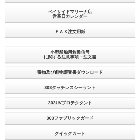
ベイサイドマリーナ店
営業日カレンダー
ＦＡＸ注文用紙
小型船舶用救難信号
に関する注意事項・注文書
毒物及び劇物譲受書ダウンロード
303タッチレスシーラント
303UVプロテクタント
303ファブリックガード
クイックカート