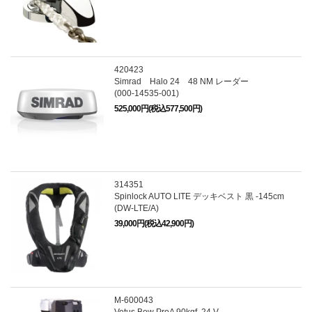
420423
Simrad Halo 24 48 NM レーダー
(000-14535-001)
525,000円(税込577,500円)
314351
Spinlock AUTO LITE デッキベスト 黒 -145cm
(DW-LTE/A)
39,000円(税込42,900円)
M-600043
Vetus Bow ProA 90kgf, 24 V