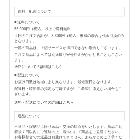
送料・配送について
■ 送料について
55,000円（税込）以上で送料無料
１回のご注文合計が、3,300円（税込）未満の場合は代金引換のみ
となります。
一部の商品は、上記サービスが適用できない場合もございます。
ご注文商品によっては別途取り寄せ料金がかかりることもござい
ます。
送料についての詳細はこちら
■ 配送について
お届け日数は地域により異なります。最短翌日となります。
配達日・時間帯の指定も可能ですが、ご希望に添えない場合もご
ざいます。
送料・配送についての詳細はこちら
返品について
不良品・誤納品に限り返品・交換の対応をいたします。商品ご到
着後７日以内にご連絡の上、着払いにて商品をご返送ください。
お客様都合での返品はお受けできません。あらかじめご了承くだ