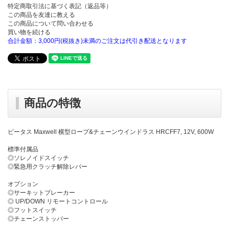
特定商取引法に基づく表記（返品等）
この商品を友達に教える
この商品について問い合わせる
買い物を続ける
合計金額：3,000円(税抜き)未満のご注文は代引き配送となります
商品の特徴
ビータス Maxwell 横型ロープ&チェーンウインドラス HRCFF7, 12V, 600W
標準付属品
◎ソレノイドスイッチ
◎緊急用クラッチ解除レバー
オプション
◎サーキットブレーカー
◎ UP/DOWN リモートコントロール
◎フットスイッチ
◎チェーンストッパー