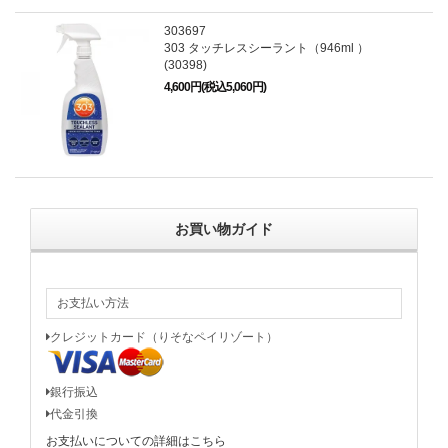
303697
303 タッチレスシーラント（946ml ）
(30398)
4,600円(税込5,060円)
お買い物ガイド
お支払い方法
クレジットカード（りそなペイリゾート）
銀行振込
代金引換
お支払いについての詳細はこちら