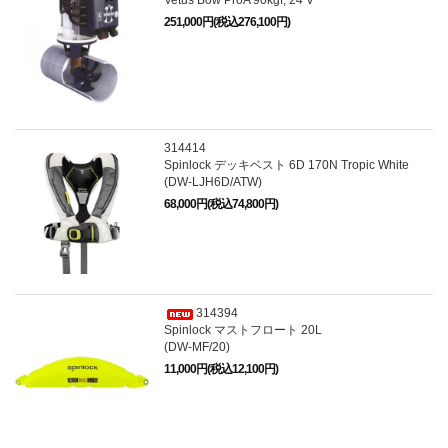
251,000円(税込276,100円)
314414
Spinlock デッキベスト 6D 170N Tropic White
(DW-LJH6D/ATW)
68,000円(税込74,800円)
314394
Spinlock マストフロート 20L
(DW-MF/20)
11,000円(税込12,100円)