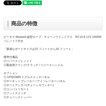
商品の特徴
ビータス Maxwell 縦型ロープ・チェーンウインドラス RC10-8 12V 1000W
ソレノイド付き
「最適なボートサイズは25 フィートから40 フィート」
標準付属品
◎リバースソレノイド
◎緊急用クランク/クラッチ / リリースハンドル
オプション
◎ UP/DOWN トグルスイッチパネル
◎サーキットブレーカー / アイソレーターパネル
◎オートアンカー(チェーンカウンター)
◎コンバトリモート
◎フットスイッチ
◎チェーンストッパー