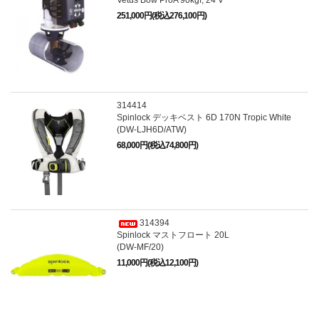
251,000円(税込276,100円)
314414
Spinlock デッキベスト 6D 170N Tropic White
(DW-LJH6D/ATW)
68,000円(税込74,800円)
314394
Spinlock マストフロート 20L
(DW-MF/20)
11,000円(税込12,100円)