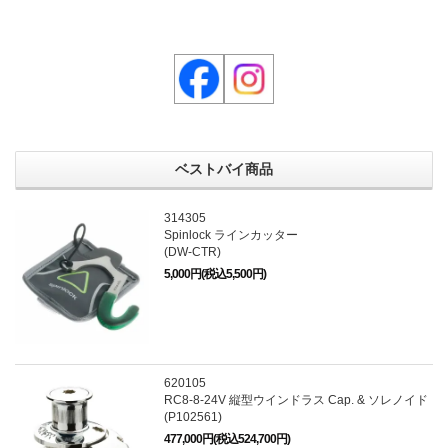
ベストバイ商品
314305
Spinlock ラインカッター
(DW-CTR)
5,000円(税込5,500円)
620105
RC8-8-24V 縦型ウインドラス Cap. & ソレノイド
(P102561)
477,000円(税込524,700円)