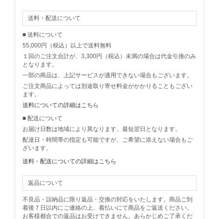
送料・配送について
■ 送料について
55,000円（税込）以上で送料無料
１回のご注文合計が、3,300円（税込）未満の場合は代金引換のみ
となります。
一部の商品は、上記サービスが適用できない場合もございます。
ご注文商品によっては別途取り寄せ料金がかかりることもござい
ます。
送料についての詳細はこちら
■ 配送について
お届け日数は地域により異なります。最短翌日となります。
配達日・時間帯の指定も可能ですが、ご希望に添えない場合もご
ざいます。
送料・配送についての詳細はこちら
返品について
不良品・誤納品に限り返品・交換の対応をいたします。商品ご到
着後７日以内にご連絡の上、着払いにて商品をご返送ください。
お客様都合での返品はお受けできません。あらかじめご了承くだ