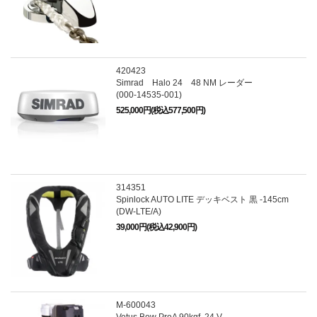
420423
Simrad Halo 24 48 NM レーダー
(000-14535-001)
525,000円(税込577,500円)
314351
Spinlock AUTO LITE デッキベスト 黒 -145cm
(DW-LTE/A)
39,000円(税込42,900円)
M-600043
Vetus Bow ProA 90kgf, 24 V