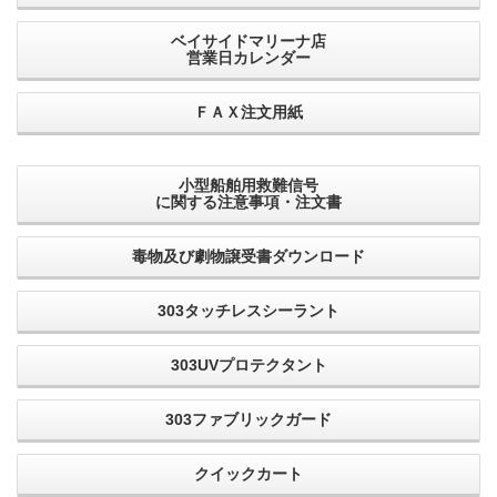
ベイサイドマリーナ店
営業日カレンダー
ＦＡＸ注文用紙
小型船舶用救難信号
に関する注意事項・注文書
毒物及び劇物譲受書ダウンロード
303タッチレスシーラント
303UVプロテクタント
303ファブリックガード
クイックカート