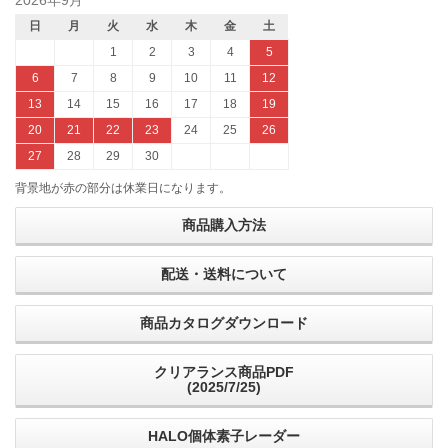
日
月
火
水
木
金
土
1
2
3
4
5
6
7
8
9
10
11
12
13
14
15
16
17
18
19
20
21
22
23
24
25
26
27
28
29
30
背景地が赤の部分は休業日になります。
商品購入方法
配送・送料について
商品カタログダウンロード
クリアランス商品PDF
(2025/7/25)
HALO個体素子レーダー