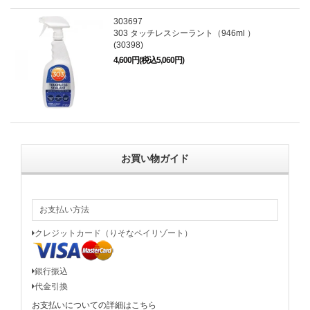
303697
303 タッチレスシーラント（946ml ）
(30398)
4,600円(税込5,060円)
お買い物ガイド
お支払い方法
クレジットカード（りそなペイリゾート）
銀行振込
代金引換
お支払いについての詳細はこちら