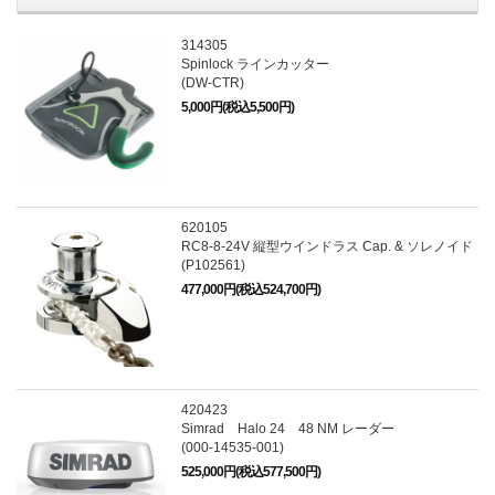
314305
Spinlock ラインカッター
(DW-CTR)
5,000円(税込5,500円)
620105
RC8-8-24V 縦型ウインドラス Cap. & ソレノイド
(P102561)
477,000円(税込524,700円)
420423
Simrad Halo 24 48 NM レーダー
(000-14535-001)
525,000円(税込577,500円)