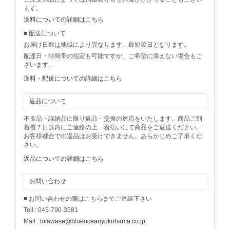
ます。
送料についての詳細はこちら
■ 配送について
お届け日数は地域により異なります。最短翌日となります。
配達日・時間帯の指定も可能ですが、ご希望に添えない場合もご
ざいます。
送料・配送についての詳細はこちら
返品について
不良品・誤納品に限り返品・交換の対応をいたします。商品ご到
着後７日以内にご連絡の上、着払いにて商品をご返送ください。
お客様都合での返品はお受けできません。あらかじめご了承くだ
さい。
返品についての詳細はこちら
お問い合わせ
■ お問い合わせの際はこちらまでご連絡下さい
Tell : 045-790-3581
Mail :
toiawase@blueoceanyokohama.co.jp