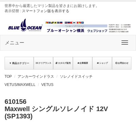
世界中から厳選したマリン製品を皆さまにお届けします
。
表示切替 :
スマートフォン版を表示する
メニュー
▼ 商品カテゴリー
クリアランス
カタログ販売
企業概要
ショップ
お問合わせ
TOP
アンカーウインドラス
ソレノイドスイッチ
VETUS/MAXWELL
VETUS
610156
Maxwell シングルソレノイド 12V
(SP1393)