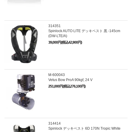
314351
Spinlock AUTO LITE デッキベスト 黒 -145cm
(DW-LTE/A)
39,000円(税込42,900円)
M-600043
Vetus Bow ProA 90kgf, 24 V
251,000円(税込276,100円)
314414
Spinlock デッキベスト 6D 170N Tropic White