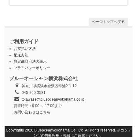
ページトップへ戻る
ご利用ガイド
お支払い方法
配送方法
特定商取引法の表示
プライバシーポリシー
ブルーオーシャン横浜株式会社
神奈川県横浜市金沢区幸浦2-1-12
045-790-3581
toiawase@blueoceanyokohama.co.jp
営業時間：9:00 ～ 17:00まで
お問い合わせはこちら
Copyrights 2026 Blueoceanyokohama Co., Ltd. All rights reserved. ※コンテ
ンツの無断転用・掲載はご遠慮ください。