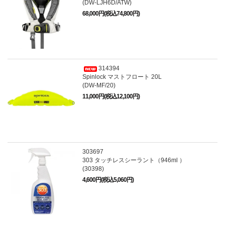
(DW-LJH6D/ATW)
68,000円(税込74,800円)
314394
Spinlock マストフロート 20L
(DW-MF/20)
11,000円(税込12,100円)
303697
303 タッチレスシーラント（946ml ）
(30398)
4,600円(税込5,060円)