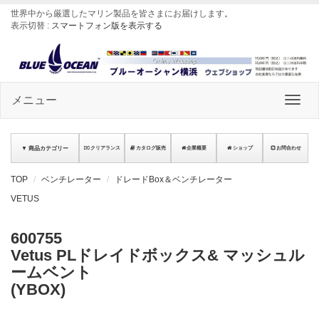
世界中から厳選したマリン製品を皆さまにお届けします
。
表示切替 :
スマートフォン版を表示する
メニュー
▼ 商品カテゴリー
クリアランス
カタログ販売
企業概要
ショップ
お問合わせ
TOP
ベンチレーター
ドレードBox＆ベンチレーター
VETUS
600755
Vetus PLドレイドボックス& マッシュル
ームベント
(YBOX)