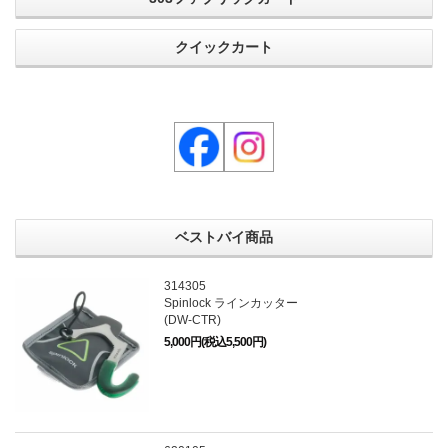
クイックカート
ベストバイ商品
314305
Spinlock ラインカッター
(DW-CTR)
5,000円(税込5,500円)