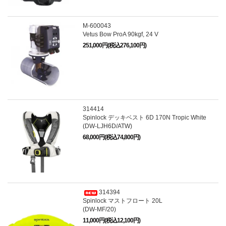
M-600043
Vetus Bow ProA 90kgf, 24 V
251,000円(税込276,100円)
314414
Spinlock デッキベスト 6D 170N Tropic White
(DW-LJH6D/ATW)
68,000円(税込74,800円)
314394
Spinlock マストフロート 20L
(DW-MF/20)
11,000円(税込12,100円)