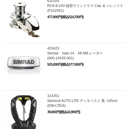
620105
RC8-8-24V 縦型ウインドラス Cap. & ソレノイド
(P102561)
477,000円(税込524,700円)
420423
Simrad Halo 24 48 NM レーダー
(000-14535-001)
525,000円(税込577,500円)
314351
Spinlock AUTO LITE デッキベスト 黒 -145cm
(DW-LTE/A)
39,000円(税込42,900円)