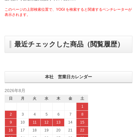
このページの上部検索位置で、YOGI を検索すると関連するベンチレーターが
表示されます。
最近チェックした商品（閲覧履歴）
本社 営業日カレンダー
2026年8月
日
月
火
水
木
金
土
1
2
3
4
5
6
7
8
9
10
11
12
13
14
15
16
17
18
19
20
21
22