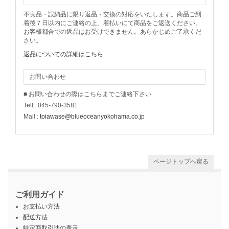
不良品・誤納品に限り返品・交換の対応をいたします。商品ご到
着後７日以内にご連絡の上、着払いにて商品をご返送ください。
お客様都合での返品はお受けできません。あらかじめご了承くだ
さい。
返品についての詳細はこちら
お問い合わせ
■ お問い合わせの際はこちらまでご連絡下さい
Tell : 045-790-3581
Mail :
toiawase@blueoceanyokohama.co.jp
ページトップへ戻る
ご利用ガイド
お支払い方法
配送方法
特定商取引法の表示