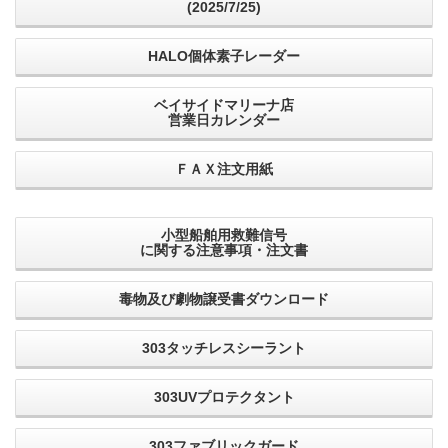
(2025/7/25)
HALO個体素子レーダー
ベイサイドマリーナ店
営業日カレンダー
ＦＡＸ注文用紙
小型船舶用救難信号
に関する注意事項・注文書
毒物及び劇物譲受書ダウンロード
303タッチレスシーラント
303UVプロテクタント
303ファブリックガード