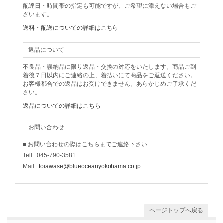
配達日・時間帯の指定も可能ですが、ご希望に添えない場合もご
ざいます。
送料・配送についての詳細はこちら
返品について
不良品・誤納品に限り返品・交換の対応をいたします。商品ご到
着後７日以内にご連絡の上、着払いにて商品をご返送ください。
お客様都合での返品はお受けできません。あらかじめご了承くだ
さい。
返品についての詳細はこちら
お問い合わせ
■ お問い合わせの際はこちらまでご連絡下さい
Tell : 045-790-3581
Mail :
toiawase@blueoceanyokohama.co.jp
ページトップへ戻る