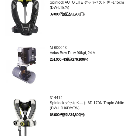
Spinlock AUTO LITE デッキベスト 黒 -145cm
(DW-LTE/A)
39,000円(税込42,900円)
M-600043
Vetus Bow ProA 90kgf, 24 V
251,000円(税込276,100円)
314414
Spinlock デッキベスト 6D 170N Tropic White
(DW-LJH6D/ATW)
68,000円(税込74,800円)