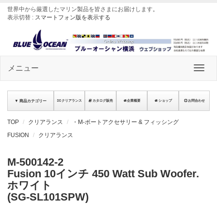
世界中から厳選したマリン製品を皆さまにお届けします
。
表示切替 :
スマートフォン版を表示する
メニュー
▼ 商品カテゴリー
クリアランス
カタログ販売
企業概要
ショップ
お問合わせ
TOP
クリアランス
・M-ボートアクセサリー & フィッシング
FUSION
クリアランス
M-500142-2
Fusion 10インチ 450 Watt Sub Woofer.
ホワイト
(SG-SL101SPW)