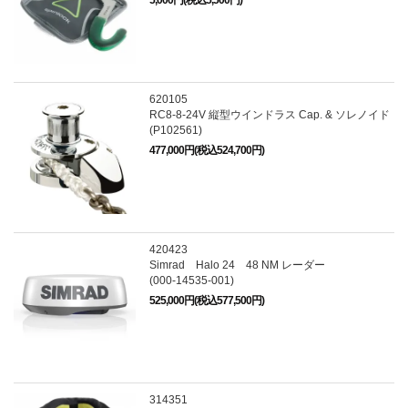
620105
RC8-8-24V 縦型ウインドラス Cap. & ソレノイド
(P102561)
477,000円(税込524,700円)
420423
Simrad Halo 24 48 NM レーダー
(000-14535-001)
525,000円(税込577,500円)
314351