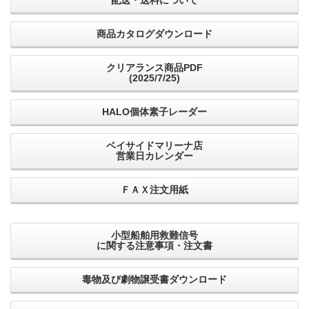
商品カタログダウンロード
クリアランス商品PDF
(2025/7/25)
HALO個体素子レーダー
ベイサイドマリーナ店
営業日カレンダー
ＦＡＸ注文用紙
小型船舶用救難信号
に関する注意事項・注文書
毒物及び劇物譲受書ダウンロード