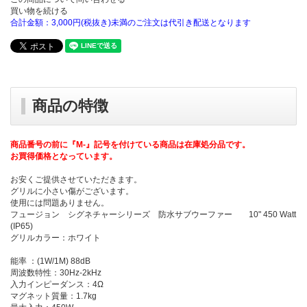
買い物を続ける
合計金額：3,000円(税抜き)未満のご注文は代引き配送となります
商品の特徴
商品番号の前に『M-』記号を付けている商品は在庫処分品です。
お買得価格となっています。
お安くご提供させていただきます。
グリルに小さい傷がございます。
使用には問題ありません。
フュージョン シグネチャーシリーズ 防水サブウーファー 10" 450 Watt
(IP65)
グリルカラー：ホワイト
能率 ：(1W/1M) 88dB
周波数特性：30Hz-2kHz
入力インピーダンス：4Ω
マグネット質量：1.7kg