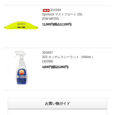
314394
Spinlock マストフロート 20L
(DW-MF/20)
11,000円(税込12,100円)
303697
303 タッチレスシーラント（946ml ）
(30398)
4,600円(税込5,060円)
お買い物ガイド