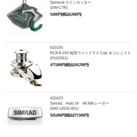
Spinlock ラインカッター
(DW-CTR)
5,000円(税込5,500円)
620105
RC8-8-24V 縦型ウインドラス Cap. & ソレノイド
(P102561)
477,000円(税込524,700円)
420423
Simrad Halo 24 48 NM レーダー
(000-14535-001)
525,000円(税込577,500円)