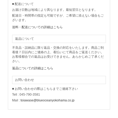
■ 配送について
お届け日数は地域により異なります。最短翌日となります。
配達日・時間帯の指定も可能ですが、ご希望に添えない場合もご
ざいます。
送料・配送についての詳細はこちら
返品について
不良品・誤納品に限り返品・交換の対応をいたします。商品ご到
着後７日以内にご連絡の上、着払いにて商品をご返送ください。
お客様都合での返品はお受けできません。あらかじめご了承くだ
さい。
返品についての詳細はこちら
お問い合わせ
■ お問い合わせの際はこちらまでご連絡下さい
Tell : 045-790-3581
Mail :
toiawase@blueoceanyokohama.co.jp