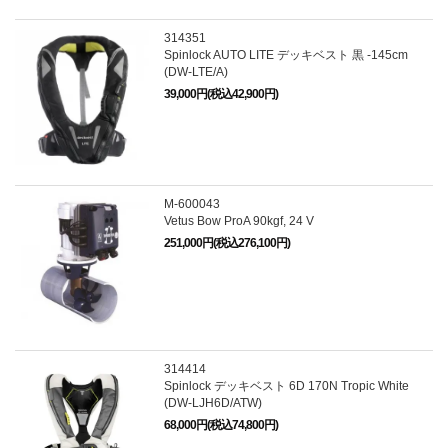
314351
Spinlock AUTO LITE デッキベスト 黒 -145cm
(DW-LTE/A)
39,000円(税込42,900円)
M-600043
Vetus Bow ProA 90kgf, 24 V
251,000円(税込276,100円)
314414
Spinlock デッキベスト 6D 170N Tropic White
(DW-LJH6D/ATW)
68,000円(税込74,800円)