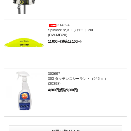
314394
Spinlock マストフロート 20L
(DW-MF/20)
11,000円(税込12,100円)
303697
303 タッチレスシーラント（946ml ）
(30398)
4,600円(税込5,060円)