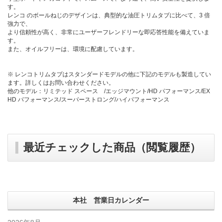
す。
レンコ のボールねじのデザインは、典型的な油圧トリムタブに比べて、3 倍
強力で、
より信頼性が高く、非常にユーザーフレンドリーな即応答性能を備えていま
す。
また、オイルフリーは、環境に配慮しています。
※ レンコトリムタブはスタンダードモデルの他に下記のモデルも製造してい
ます。詳しくはお問い合わせください。
他のモデル：リミテッド スペース /エッジマウント/HD パフォーマンス/EX
HD パフォーマンス/スーパーストロング/ハイパフォーマンス
最近チェックした商品（閲覧履歴）
本社 営業日カレンダー