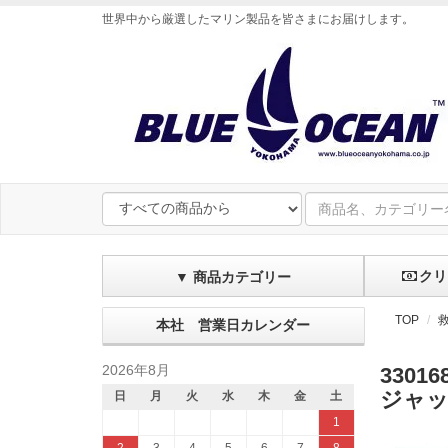
世界中から厳選したマリン製品を皆さまにお届けします
。
クリ
▼ 商品カテゴリー
TOP
本社 営業日カレンダー
2026年8月
33016
ジャッ
日
月
火
水
木
金
土
1