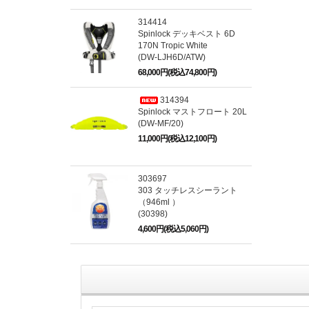
314414
Spinlock デッキベスト 6D
170N Tropic White
(DW-LJH6D/ATW)
68,000円(税込74,800円)
314394
Spinlock マストフロート 20L
(DW-MF/20)
11,000円(税込12,100円)
303697
303 タッチレスシーラント
（946ml ）
(30398)
4,600円(税込5,060円)