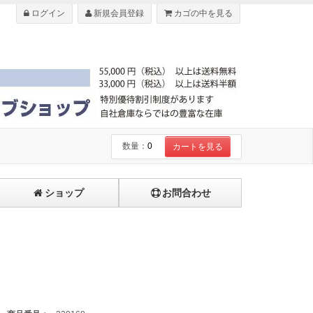
ログイン
新規会員登録
カゴの中を見る
数量：
0
カートを見る
ショップ
お問合わせ