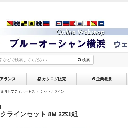
検索
アランス
カタログ販売
企業概要
救命具セフティハーネス
ジャックライン
8
クラインセット 8M 2本1組