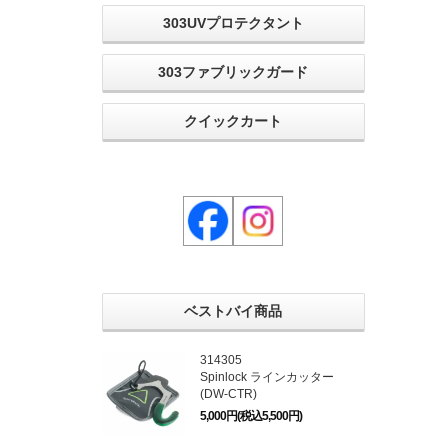
303UVプロテクタント
303ファブリックガード
クイックカート
ベストバイ商品
314305
Spinlock ラインカッター
(DW-CTR)
5,000円(税込5,500円)