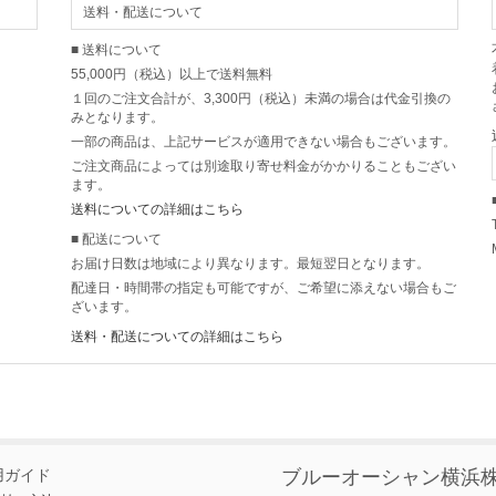
送料・配送について
■ 送料について
55,000円（税込）以上で送料無料
１回のご注文合計が、3,300円（税込）未満の場合は代金引換の
みとなります。
一部の商品は、上記サービスが適用できない場合もございます。
ご注文商品によっては別途取り寄せ料金がかかりることもござい
ます。
送料についての詳細はこちら
■ 配送について
お届け日数は地域により異なります。最短翌日となります。
配達日・時間帯の指定も可能ですが、ご希望に添えない場合もご
ざいます。
送料・配送についての詳細はこちら
用ガイド
ブルーオーシャン横浜