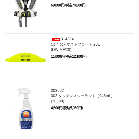
68,000円(税込74,800円)
314394
Spinlock マストフロート 20L
(DW-MF/20)
11,000円(税込12,100円)
303697
303 タッチレスシーラント（946ml ）
(30398)
4,600円(税込5,060円)