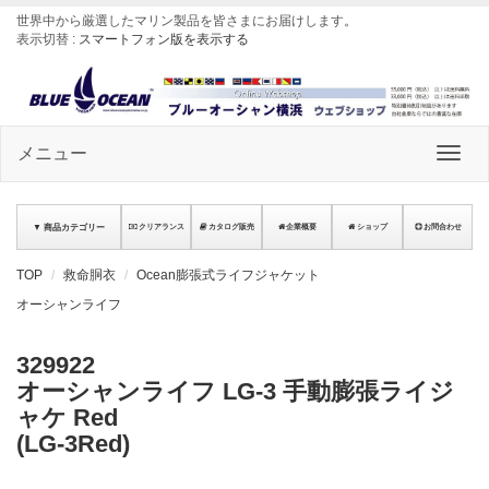
世界中から厳選したマリン製品を皆さまにお届けします
。
表示切替 :
スマートフォン版を表示する
メニュー
▼ 商品カテゴリー
クリアランス
カタログ販売
企業概要
ショップ
お問合わせ
TOP
救命胴衣
Ocean膨張式ライフジャケット
オーシャンライフ
329922
オーシャンライフ LG-3 手動膨張ライジ
ャケ Red
(LG-3Red)