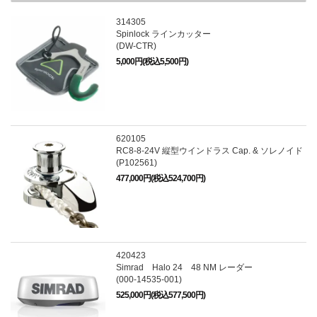
314305
Spinlock ラインカッター
(DW-CTR)
5,000円(税込5,500円)
620105
RC8-8-24V 縦型ウインドラス Cap. & ソレノイド
(P102561)
477,000円(税込524,700円)
420423
Simrad Halo 24 48 NM レーダー
(000-14535-001)
525,000円(税込577,500円)