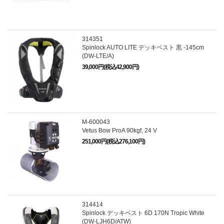
314351
Spinlock AUTO LITE デッキベスト 黒 -145cm
(DW-LTE/A)
39,000円(税込42,900円)
M-600043
Vetus Bow ProA 90kgf, 24 V
251,000円(税込276,100円)
314414
Spinlock デッキベスト 6D 170N Tropic White
(DW-LJH6D/ATW)