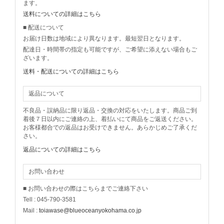
ます。
送料についての詳細はこちら
■ 配送について
お届け日数は地域により異なります。最短翌日となります。
配達日・時間帯の指定も可能ですが、ご希望に添えない場合もご
ざいます。
送料・配送についての詳細はこちら
返品について
不良品・誤納品に限り返品・交換の対応をいたします。商品ご到
着後７日以内にご連絡の上、着払いにて商品をご返送ください。
お客様都合での返品はお受けできません。あらかじめご了承くだ
さい。
返品についての詳細はこちら
お問い合わせ
■ お問い合わせの際はこちらまでご連絡下さい
Tell : 045-790-3581
Mail :
toiawase@blueoceanyokohama.co.jp