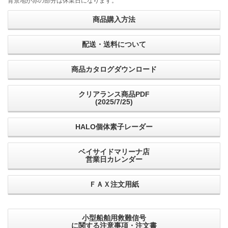
背景地が赤の部分は休業日になります。
商品購入方法
配送・送料について
商品カタログダウンロード
クリアランス商品PDF
(2025/7/25)
HALO個体素子レーダー
ベイサイドマリーナ店
営業日カレンダー
ＦＡＸ注文用紙
小型船舶用救難信号
に関する注意事項・注文書