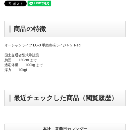
商品の特徴
オーシャンライフ LG-3 手動膨張ライジャケ Red
国土交通省型式承認品
胸囲： 120cm まで
適応体重： 100kg まで
浮力： 10kgf
最近チェックした商品（閲覧履歴）
本社 営業日カレンダー