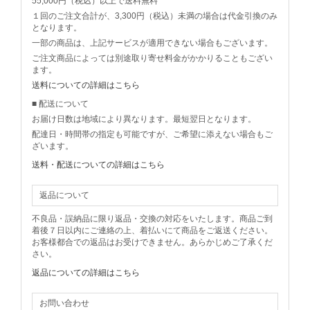
55,000円（税込）以上で送料無料
１回のご注文合計が、3,300円（税込）未満の場合は代金引換のみ
となります。
一部の商品は、上記サービスが適用できない場合もございます。
ご注文商品によっては別途取り寄せ料金がかかりることもござい
ます。
送料についての詳細はこちら
■ 配送について
お届け日数は地域により異なります。最短翌日となります。
配達日・時間帯の指定も可能ですが、ご希望に添えない場合もご
ざいます。
送料・配送についての詳細はこちら
返品について
不良品・誤納品に限り返品・交換の対応をいたします。商品ご到
着後７日以内にご連絡の上、着払いにて商品をご返送ください。
お客様都合での返品はお受けできません。あらかじめご了承くだ
さい。
返品についての詳細はこちら
お問い合わせ