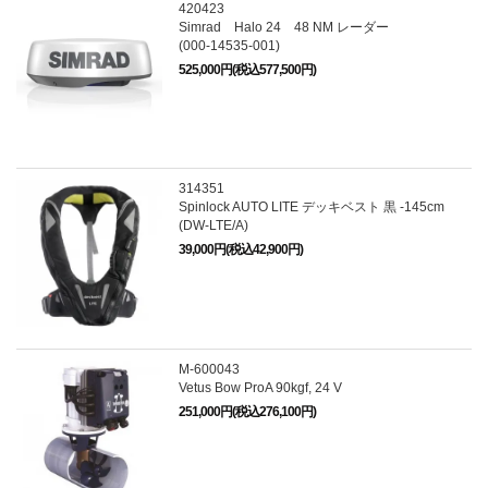
420423
Simrad Halo 24 48 NM レーダー
(000-14535-001)
525,000円(税込577,500円)
314351
Spinlock AUTO LITE デッキベスト 黒 -145cm
(DW-LTE/A)
39,000円(税込42,900円)
M-600043
Vetus Bow ProA 90kgf, 24 V
251,000円(税込276,100円)