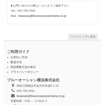
■ お問い合わせの際はこちらまでご連絡下さい
Tell : 045-790-3581
Mail :
toiawase@blueoceanyokohama.co.jp
ページトップへ戻る
ご利用ガイド
お支払い方法
配送方法
特定商取引法の表示
プライバシーポリシー
ブルーオーシャン横浜株式会社
神奈川県横浜市金沢区幸浦2-1-12
045-790-3581
toiawase@blueoceanyokohama.co.jp
営業時間：9:00 ～ 17:00まで