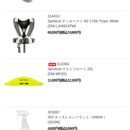
314414
Spinlock デッキベスト 6D 170N Tropic White
(DW-LJH6D/ATW)
68,000円(税込74,800円)
314394
Spinlock マストフロート 20L
(DW-MF/20)
11,000円(税込12,100円)
303697
303 タッチレスシーラント（946ml ）
(30398)
4,600円(税込5,060円)