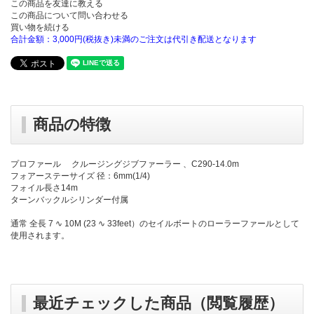
この商品を友達に教える
この商品について問い合わせる
買い物を続ける
合計金額：3,000円(税抜き)未満のご注文は代引き配送となります
商品の特徴
プロファール クルージングジブファーラー 、C290-14.0m
フォアーステーサイズ 径：6mm(1/4)
フォイル長さ14m
ターンバックルシリンダー付属
通常 全長 7 ∿ 10M (23 ∿ 33feet）のセイルボートのローラーファールとして
使用されます。
最近チェックした商品（閲覧履歴）