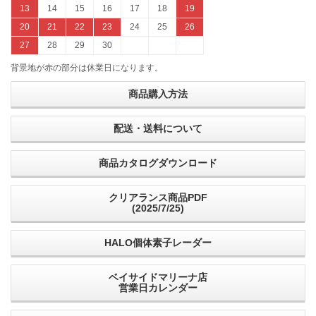
13
14
15
16
17
18
19
20
21
22
23
24
25
26
27
28
29
30
背景地が赤の部分は休業日になります。
商品購入方法
配送・送料について
商品カタログダウンロード
クリアランス商品PDF
(2025/7/25)
HALO個体素子レーダー
ベイサイドマリーナ店
営業日カレンダー