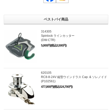
ベストバイ商品
314305
Spinlock ラインカッター
(DW-CTR)
5,000円(税込5,500円)
620105
RC8-8-24V 縦型ウインドラス Cap. & ソレノイド
(P102561)
477,000円(税込524,700円)