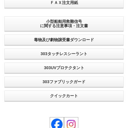
ＦＡＸ注文用紙
小型船舶用救難信号
に関する注意事項・注文書
毒物及び劇物譲受書ダウンロード
303タッチレスシーラント
303UVプロテクタント
303ファブリックガード
クイックカート