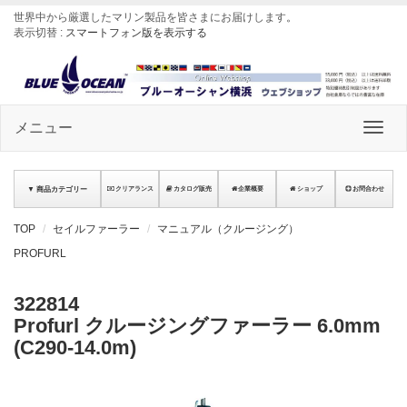
世界中から厳選したマリン製品を皆さまにお届けします
。
表示切替 :
スマートフォン版を表示する
メニュー
▼ 商品カテゴリー
クリアランス
カタログ販売
企業概要
ショップ
お問合わせ
TOP
セイルファーラー
マニュアル（クルージング）
PROFURL
322814
Profurl クルージングファーラー 6.0mm
(C290-14.0m)