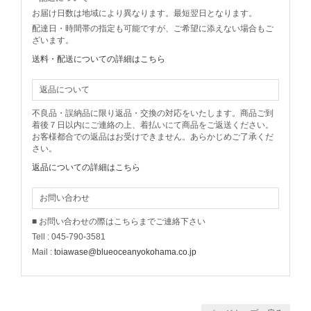
お届け日数は地域により異なります。最短翌日となります。
配達日・時間帯の指定も可能ですが、ご希望に添えない場合もご
ざいます。
送料・配送についての詳細はこちら
返品について
不良品・誤納品に限り返品・交換の対応をいたします。商品ご到
着後７日以内にご連絡の上、着払いにて商品をご返送ください。
お客様都合での返品はお受けできません。あらかじめご了承くだ
さい。
返品についての詳細はこちら
お問い合わせ
■ お問い合わせの際はこちらまでご連絡下さい
Tell : 045-790-3581
Mail :
toiawase@blueoceanyokohama.co.jp