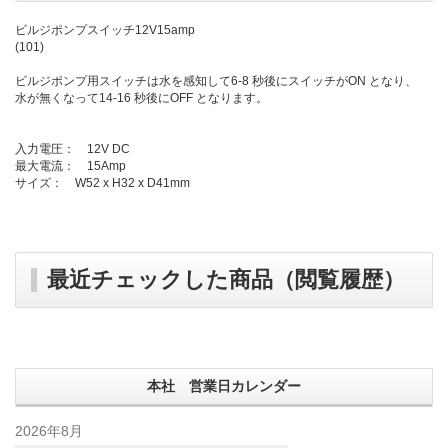
ビルジポンプスイッチ12V15amp
(101)
ビルジポンプ用スイッチは水を感知して6-8 秒後にスイッチがON となり、
水が無くなって14-16 秒後にOFF となります。
入力電圧： 12V DC
最大電流： 15Amp
サイズ： W52 x H32 x D41mm
最近チェックした商品（閲覧履歴）
本社 営業日カレンダー
2026年8月