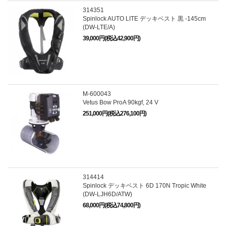
314351
Spinlock AUTO LITE デッキベスト 黒 -145cm
(DW-LTE/A)
39,000円(税込42,900円)
M-600043
Vetus Bow ProA 90kgf, 24 V
251,000円(税込276,100円)
314414
Spinlock デッキベスト 6D 170N Tropic White
(DW-LJH6D/ATW)
68,000円(税込74,800円)