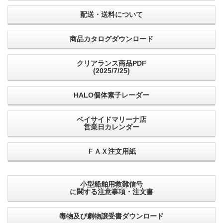
配送・送料について
商品カタログダウンロード
クリアランス商品PDF
(2025/7/25)
HALO個体素子レーダー
ベイサイドマリーナ店
営業日カレンダー
ＦＡＸ注文用紙
小型船舶用救難信号
に関する注意事項・注文書
毒物及び劇物譲受書ダウンロード