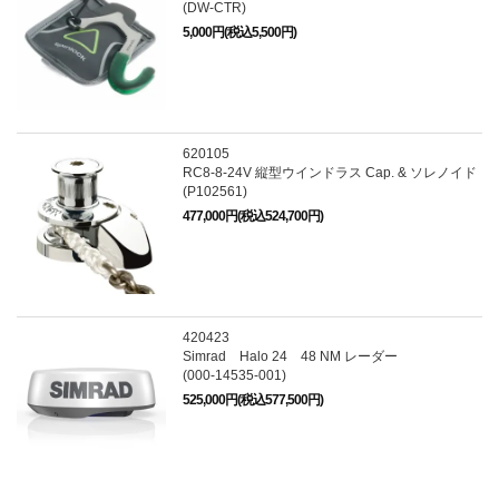
(DW-CTR)
5,000円(税込5,500円)
620105
RC8-8-24V 縦型ウインドラス Cap. & ソレノイド
(P102561)
477,000円(税込524,700円)
420423
Simrad Halo 24 48 NM レーダー
(000-14535-001)
525,000円(税込577,500円)