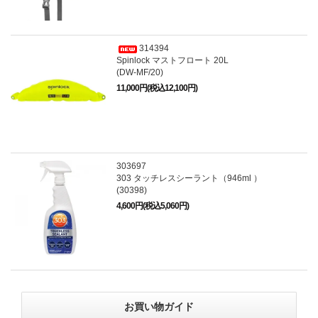
314394
Spinlock マストフロート 20L
(DW-MF/20)
11,000円(税込12,100円)
303697
303 タッチレスシーラント（946ml ）
(30398)
4,600円(税込5,060円)
お買い物ガイド